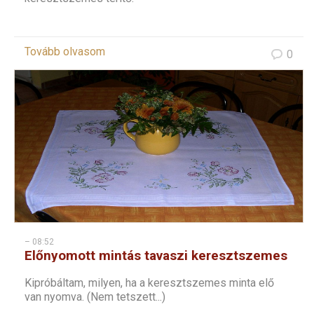
Tovább olvasom
0
– 08:52
Előnyomott mintás tavaszi keresztszemes
terítő
Kipróbáltam, milyen, ha a keresztszemes minta elő
van nyomva. (Nem tetszett...)