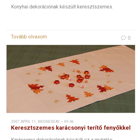
Konyhai dekorációnak készült keresztszemes.
Tovább olvasom
0
2007 APRIL 11, WEDNESDAY – 09:46
Keresztszemes karácsonyi terítő fenyőkkel
Karácsonyi dekorációnak készült ez a mutatós