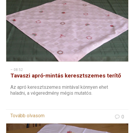
– 08:52
Tavaszi apró-mintás keresztszemes terítő
Az apró keresztszemes mintával könnyen ehet
haladni, a végeredmény mégis mutatós.
Tovább olvasom
0