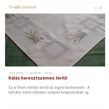
Tovább olvasom
0
2005 APRIL 11, MONDAY – 08:52
Kálás keresztszemes terítő
Ez a finom mintás terítő az egyik kedvencem. A
halvány minta ellenére szépen kirajzolódnak raj...