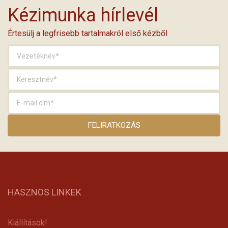
Kézimunka hírlevél
Értesülj a legfrisebb tartalmakról első kézből
HASZNOS LINKEK
Kiállítások!