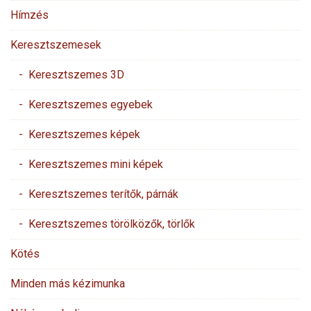
Hímzés
Keresztszemesek
- Keresztszemes 3D
- Keresztszemes egyebek
- Keresztszemes képek
- Keresztszemes mini képek
- Keresztszemes terítők, párnák
- Keresztszemes törölközők, törlők
Kötés
Minden más kézimunka