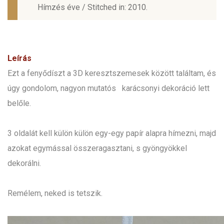
Hímzés éve / Stitched in: 2010.
Leírás
Ezt a fenyődíszt a 3D keresztszemesek között találtam, és
úgy gondolom, nagyon mutatós karácsonyi dekoráció lett
belőle.
3 oldalát kell külön külön egy-egy papír alapra hímezni, majd
azokat egymással összeragasztani, s gyöngyökkel
dekorálni.
Remélem, neked is tetszik.