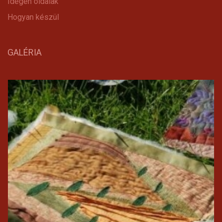
Idegen oldalak
Hogyan készül
GALÉRIA