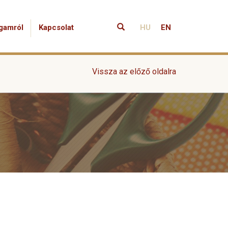
gamról
Kapcsolat
HU
EN
Vissza az előző oldalra