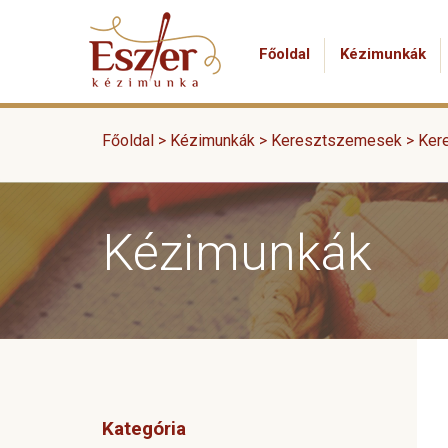
Főoldal
Kézimunkák
Főoldal >
Kézimunkák
>
Keresztszemesek
>
Ker
Kézimunkák
Kategória