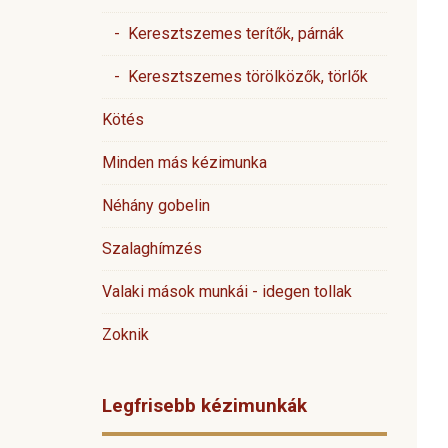
- Keresztszemes terítők, párnák
- Keresztszemes törölközők, törlők
Kötés
Minden más kézimunka
Néhány gobelin
Szalaghímzés
Valaki mások munkái - idegen tollak
Zoknik
Legfrisebb kézimunkák