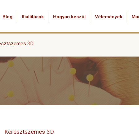
Blog
Kiállítások
Hogyan készül
Vélemények
Ma
esztszemes 3D
Keresztszemes 3D