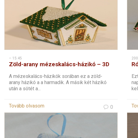
– 15:45
200
Zöld-arany mézeskalács-házikó – 3D
Ró
keresztszemes karácsonyi dísz
ké
A mézeskalács-házikók sorában ez a zöld-
Ez
arany házikó a a harmadik. A másik két házikó
nap
után a sötét a...
kell
Tovább olvasom
To
0