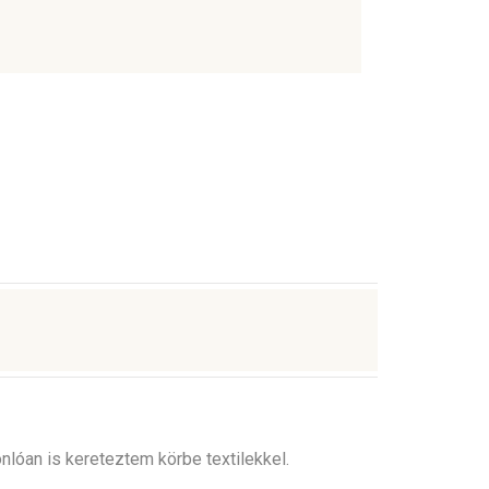
nlóan is kereteztem körbe textilekkel.