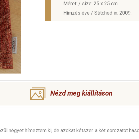
Méret: / size: 25 x 25 cm
Hímzés éve / Stitched in: 2009.
Nézd meg kiállításon
ül négyet hímeztem ki, de azokat kétszer. a két sorozatot haso