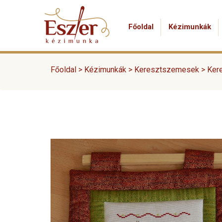
Főoldal
Kézimunkák
Főoldal >
Kézimunkák
>
Keresztszemesek
>
Ker