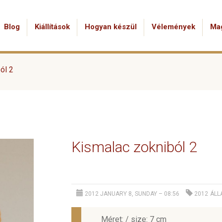
Blog
Kiállítások
Hogyan készül
Vélemények
Ma
ól 2
Kismalac zokniból 2
2012 JANUARY 8, SUNDAY – 08:56
2012
ÁLL
Méret: / size: 7 cm