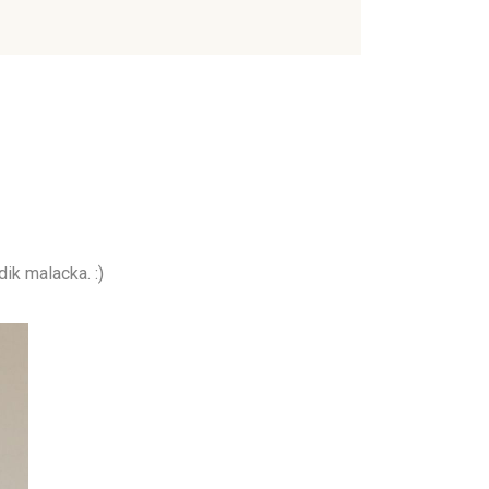
ik malacka. :)