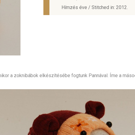
Hímzés éve / Stitched in: 2012.
ikor a zoknibábok elkészítésébe fogtunk Pannával. Íme a másod