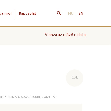
gamról
Kapcsolat
HU
EN
Vissza az előző oldalra
0
ATOK
ANIMALS
SOCKS FIGURE
ZOKNIBÁB