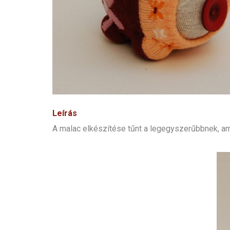
Leírás
A malac elkészítése tűnt a legegyszerűbbnek, am