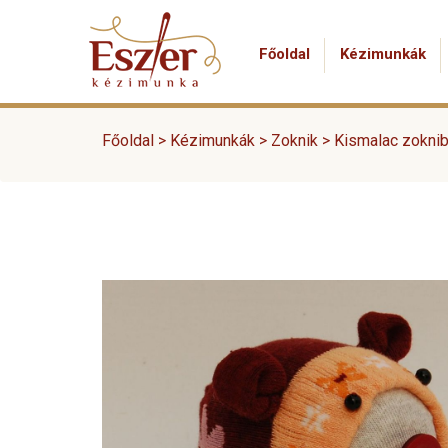
Főoldal
Kézimunkák
Főoldal >
Kézimunkák
>
Zoknik
>
Kismalac zoknib