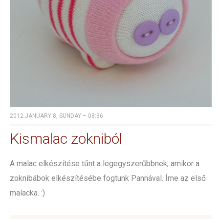
2012 JANUARY 8, SUNDAY – 08:36
Kismalac zokniból
A malac elkészítése tűnt a legegyszerűbbnek, amikor a
zoknibábok elkészítésébe fogtunk Pannával. Íme az első
malacka. :)