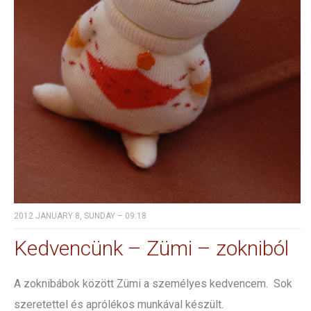
2012 JANUARY 8, SUNDAY – 09:18
Kedvencünk – Zümi – zokniból
A zoknibábok között Zümi a személyes kedvencem. Sok
szeretettel és aprólékos munkával készült.