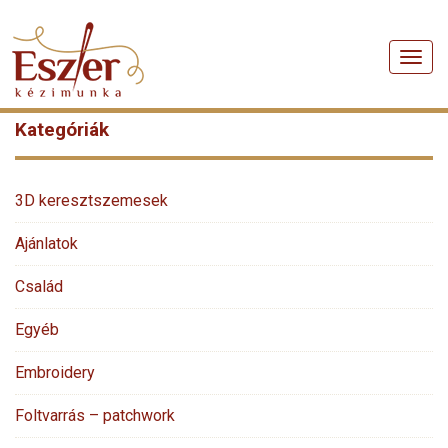
Men
Kategóriák
3D keresztszemesek
Ajánlatok
Család
Egyéb
Embroidery
Foltvarrás – patchwork