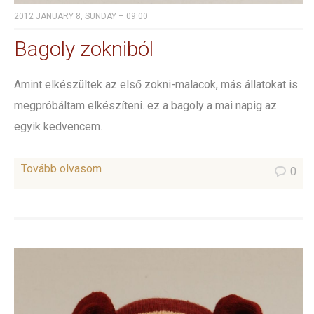
2012 JANUARY 8, SUNDAY – 09:00
Bagoly zokniból
Amint elkészültek az első zokni-malacok, más állatokat is
megpróbáltam elkészíteni. ez a bagoly a mai napig az
egyik kedvencem.
Tovább olvasom
0