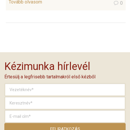
Tovább olvasom
0
Kézimunka hírlevél
Értesülj a legfrisebb tartalmakról első kézből