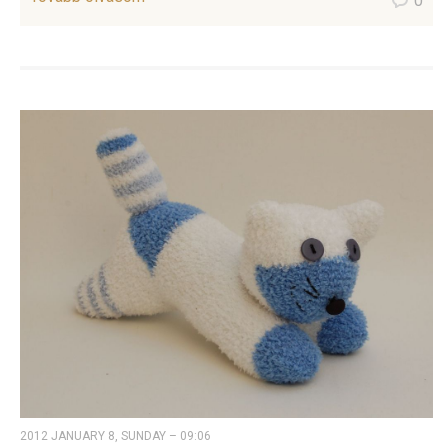
0
2012 JANUARY 8, SUNDAY – 09:06