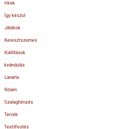
Hírek
Így készül
Játékok
Keresztszemes
Kiállítások
kirándulás
Lanarte
Rólam
Szalaghímzés
Tervek
Textilfestés