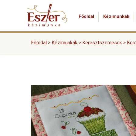
Főoldal
Kézimunkák
Főoldal >
Kézimunkák
>
Keresztszemesek
>
Ker