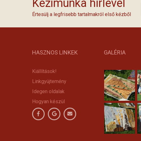
Kézimunka hírlevél
Értesülj a legfrisebb tartalmakról első kézből
HASZNOS LINKEK
GALÉRIA
Kiállítások!
Linkgyüjtemény
Idegen oldalak
Hogyan készül