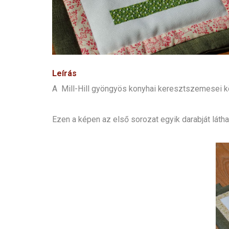
Leírás
A Mill-Hill gyöngyös konyhai keresztszemesei kö
Ezen a képen az első sorozat egyik darabját látha