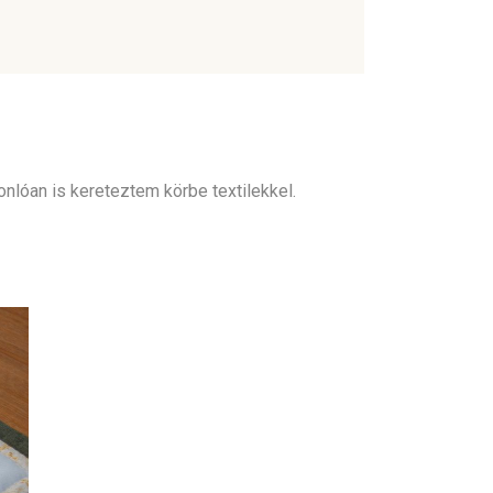
nlóan is kereteztem körbe textilekkel.