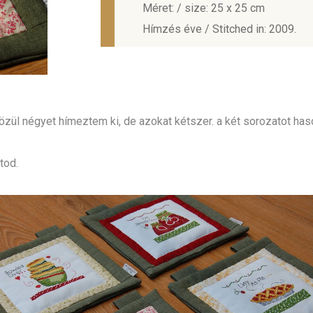
Méret: / size: 25 x 25 cm
Hímzés éve / Stitched in: 2009.
zül négyet hímeztem ki, de azokat kétszer. a két sorozatot haso
tod.