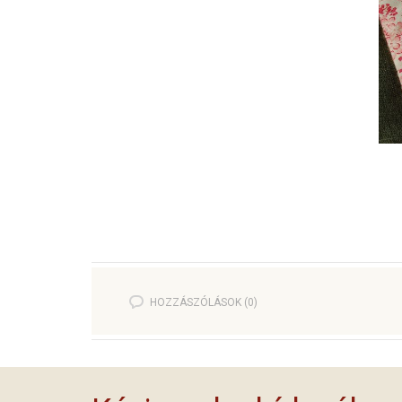
HOZZÁSZÓLÁSOK (0)