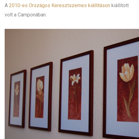
A
2010-es Országos Keresztszemes kiállításon
kiállított
volt a Camponában.