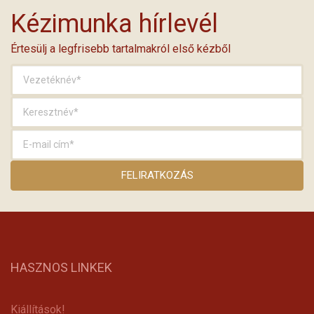
Kézimunka hírlevél
Értesülj a legfrisebb tartalmakról első kézből
HASZNOS LINKEK
Kiállítások!