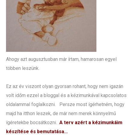
Ahogy azt augusztusban már írtam, hamarosan egyel
többen leszünk.
Ez az év viszont olyan gyorsan rohant, hogy nem igazán
volt időm ezzel a bloggal és a kézimunkával kapcsolatos
oldalammal foglalkozni. Persze most ígérhetném, hogy
majd ha itthon leszek, de már nem merek könnyelmű
ígéretekbe bocsátkozni.
A terv azért a kézimunkáim
készítése és bemutatása...