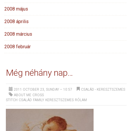
2008 május
2008 április
2008 március
2008 február
Még néhány nap…
2011 OCTOBER 23, SUNDAY – 10:57
CSALÁD
-
KERESZTSZEMES
ABOUT ME
CROSS
STITCH
CSALÁD
FAMILY
KERESZTSZEMES
RÓLAM