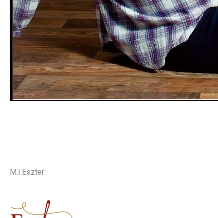
M.I.Eszter