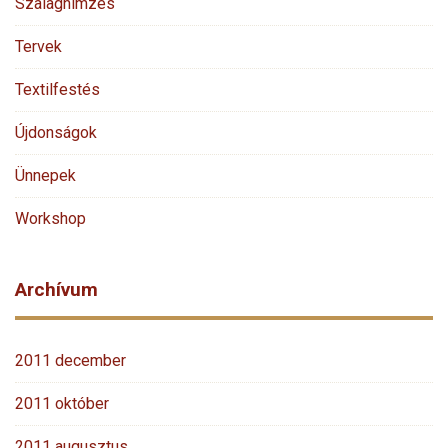
Szalaghímzés
Tervek
Textilfestés
Újdonságok
Ünnepek
Workshop
Archívum
2011 december
2011 október
2011 augusztus