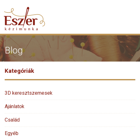
Blog
Kategóriák
3D keresztszemesek
Ajánlatok
Család
Egyéb