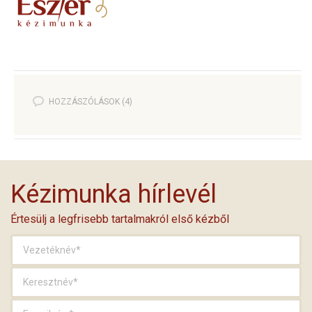
HOZZÁSZÓLÁSOK (4)
Kézimunka hírlevél
Értesülj a legfrisebb tartalmakról első kézből