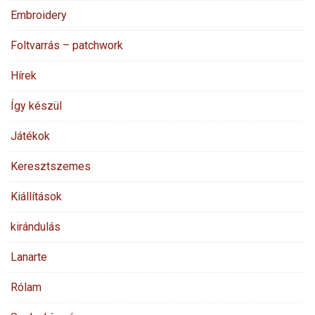
Embroidery
Foltvarrás – patchwork
Hírek
Így készül
Játékok
Keresztszemes
Kiállítások
kirándulás
Lanarte
Rólam