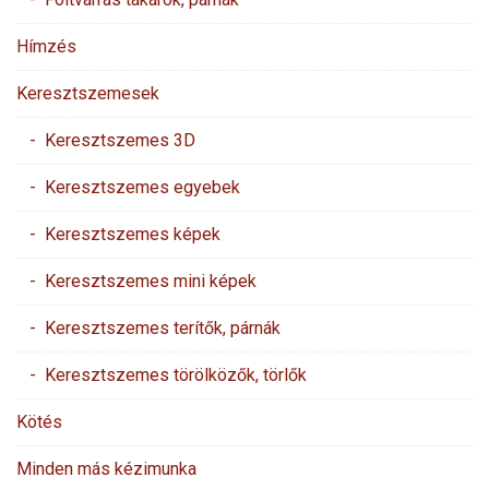
Hímzés
Keresztszemesek
- Keresztszemes 3D
- Keresztszemes egyebek
- Keresztszemes képek
- Keresztszemes mini képek
- Keresztszemes terítők, párnák
- Keresztszemes törölközők, törlők
Kötés
Minden más kézimunka