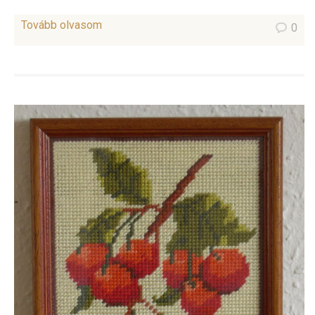
Tovább olvasom
0