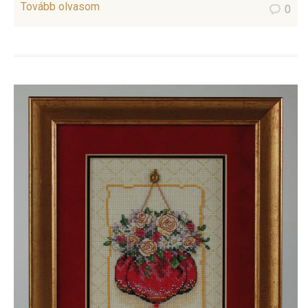
Tovább olvasom
0