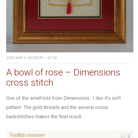
2005 MAY 9, MONDAY – 07:58
A bowl of rose – Dimensions
cross stitch
One of the small kits from Dimensions. I like it's soft
pattern. The gold threads and the several colour
backstitches makes the final result ...
Tovább olvasom
0