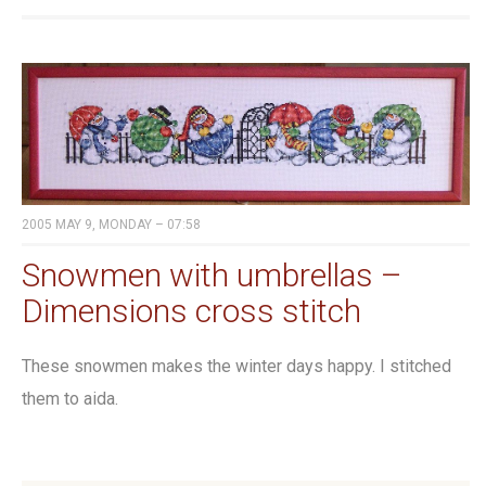
2005 MAY 9, MONDAY – 07:58
Snowmen with umbrellas –
Dimensions cross stitch
These snowmen makes the winter days happy. I stitched
them to aida.