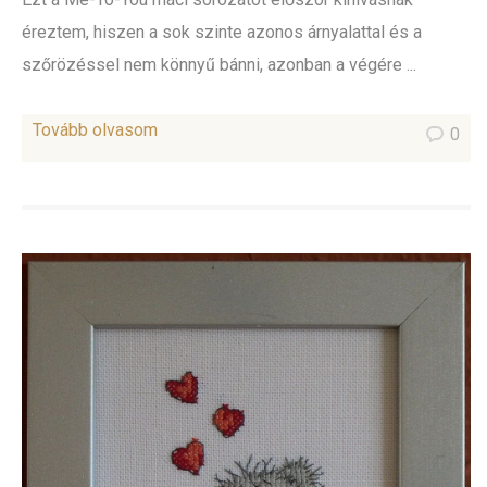
éreztem, hiszen a sok szinte azonos árnyalattal és a
szőrözéssel nem könnyű bánni, azonban a végére ...
Tovább olvasom
0