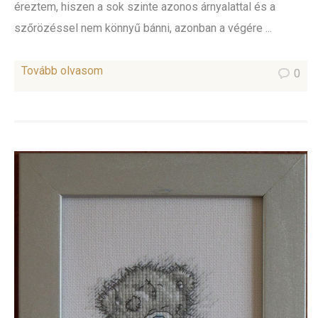
éreztem, hiszen a sok szinte azonos árnyalattal és a
szőrözéssel nem könnyű bánni, azonban a végére ...
Tovább olvasom
0