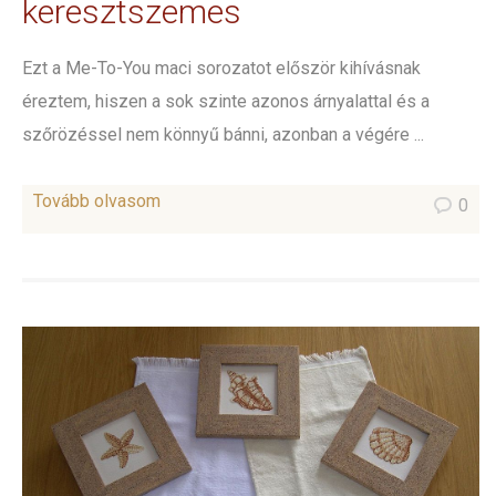
keresztszemes
Ezt a Me-To-You maci sorozatot először kihívásnak
éreztem, hiszen a sok szinte azonos árnyalattal és a
szőrözéssel nem könnyű bánni, azonban a végére ...
Tovább olvasom
0