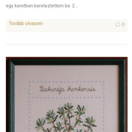
egy keretben kereteztettem be. 2...
Tovább olvasom
0