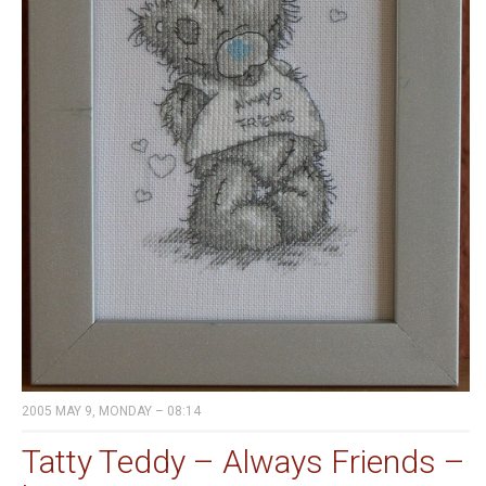
2005 MAY 9, MONDAY – 08:14
Tatty Teddy – Always Friends –