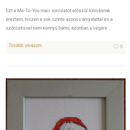
Ezt a Me-To-You maci sorozatot először kihívásnak
éreztem, hiszen a sok szinte azonos árnyalattal és a
szőrözéssel nem könnyű bánni, azonban a végére ...
Tovább olvasom
0