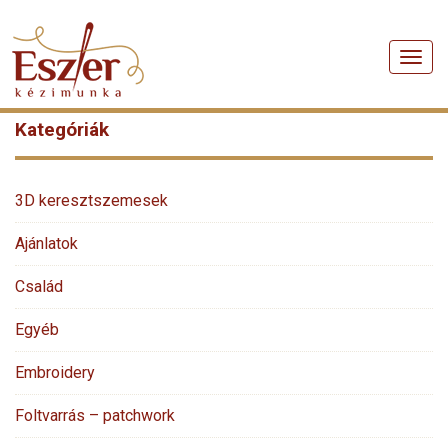
Men
Kategóriák
3D keresztszemesek
Ajánlatok
Család
Egyéb
Embroidery
Foltvarrás – patchwork