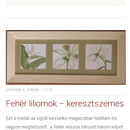
2005 MAY 8, SUNDAY – 17:27
Fehér liliomok – keresztszemes
Ezt a mintát az egyik kéziunka-magazinban találtam és
nagyon megtetszett. a fehér vászon hímzett három képet