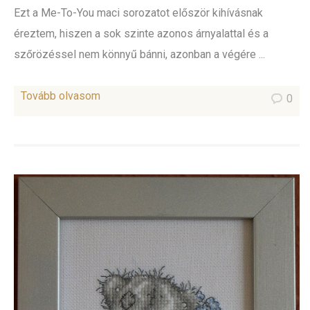
Ezt a Me-To-You maci sorozatot először kihívásnak
éreztem, hiszen a sok szinte azonos árnyalattal és a
szőrözéssel nem könnyű bánni, azonban a végére ...
Tovább olvasom
0