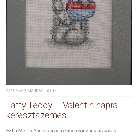
2005 MAY 9, MONDAY – 08:14
Tatty Teddy – Valentin napra –
keresztszemes
Ezt a Me-To-You maci sorozatot először kihívásnak