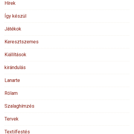
Hírek
Így készül
Játékok
Keresztszemes
Kiállítások
kirándulás
Lanarte
Rólam
Szalaghímzés
Tervek
Textilfestés