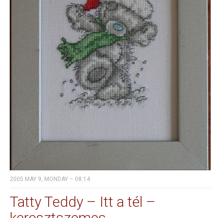
2005 MAY 9, MONDAY – 08:14
Tatty Teddy – Itt a tél –
keresztszemes