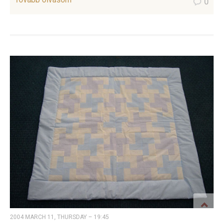
0
2004 MARCH 11, THURSDAY – 19:45