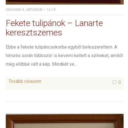
2004 MAY 8, SATURDAY – 16:15
Fekete tulipánok – Lanarte
keresztszemes
Ebbe a fekete tulipáncsokorba egyből beleszerettem. A
hímzés során többször is keverni kellett a színeket, amitől
még előbbé vált a kép. Mindkét ve...
Tovább olvasom
0