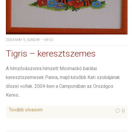
2004 MAY 9, SUNDAY – 09:02
Tigris – keresztszemes
A hímzővászonra hímzett Micimackó barátai
keresztszemesek Panna, majd később Kati szobájának
díszei voltak. 2004-ben a Camponában az Országos
Keres...
Tovább olvasom
0