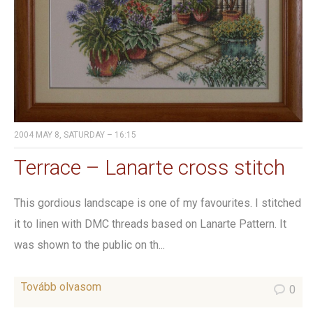
2004 MAY 8, SATURDAY – 16:15
Terrace – Lanarte cross stitch
This gordious landscape is one of my favourites. I stitched
it to linen with DMC threads based on Lanarte Pattern. It
was shown to the public on th...
Tovább olvasom
0