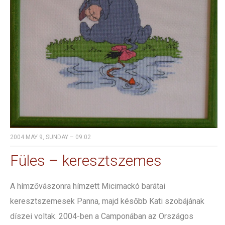
2004 MAY 9, SUNDAY – 09:02
Füles – keresztszemes
A hímzővászonra hímzett Micimackó barátai
keresztszemesek Panna, majd később Kati szobájának
díszei voltak. 2004-ben a Camponában az Országos