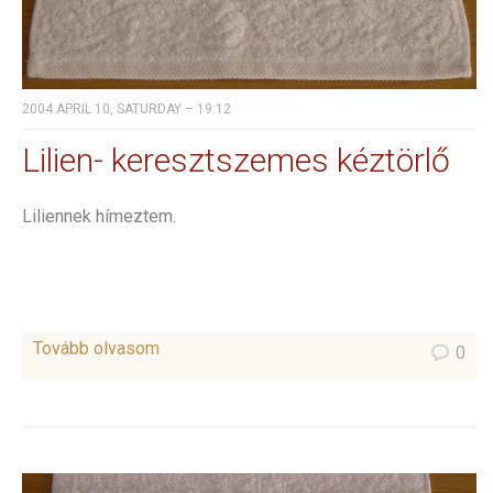
2004 APRIL 10, SATURDAY – 19:12
Lilien- keresztszemes kéztörlő
Liliennek hímeztem.
Tovább olvasom
0