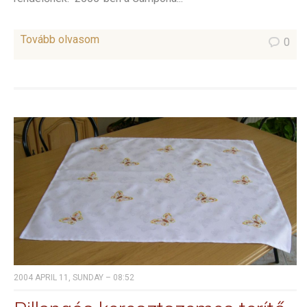
Tovább olvasom
0
2004 APRIL 11, SUNDAY – 08:52