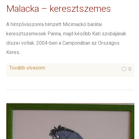
Malacka – keresztszemes
A hímzővászonra hímzett Micimackó barátai
keresztszemesek Panna, majd később Kati szobájának
díszei voltak. 2004-ben a Camponában az Országos
Keres...
Tovább olvasom
0