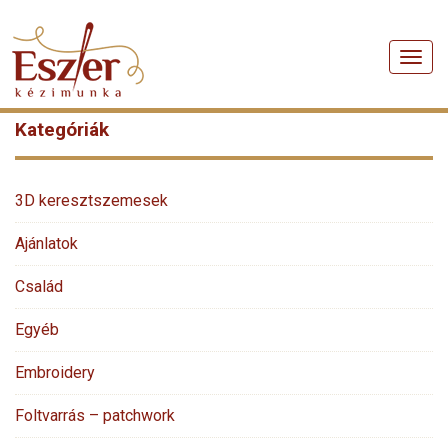
Men
Kategóriák
3D keresztszemesek
Ajánlatok
Család
Egyéb
Embroidery
Foltvarrás – patchwork