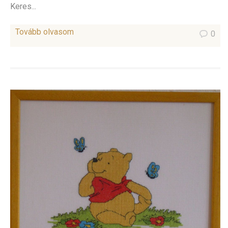
Keres...
Tovább olvasom
0