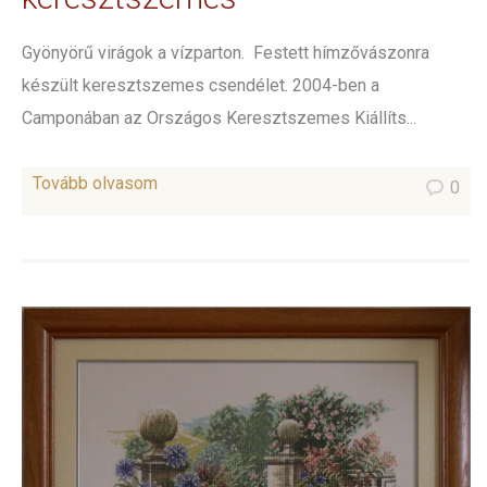
Gyönyörű virágok a vízparton. Festett hímzővászonra
készült keresztszemes csendélet. 2004-ben a
Camponában az Országos Keresztszemes Kiállíts...
Tovább olvasom
0