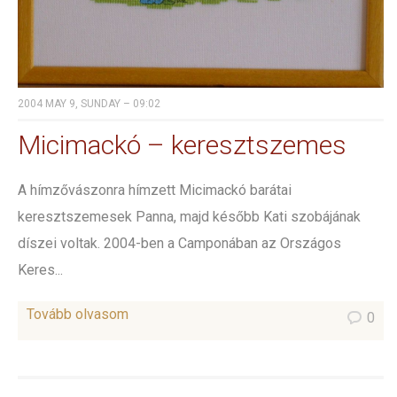
2004 MAY 9, SUNDAY – 09:02
Micimackó – keresztszemes
A hímzővászonra hímzett Micimackó barátai
keresztszemesek Panna, majd később Kati szobájának
díszei voltak. 2004-ben a Camponában az Országos
Keres...
Tovább olvasom
0