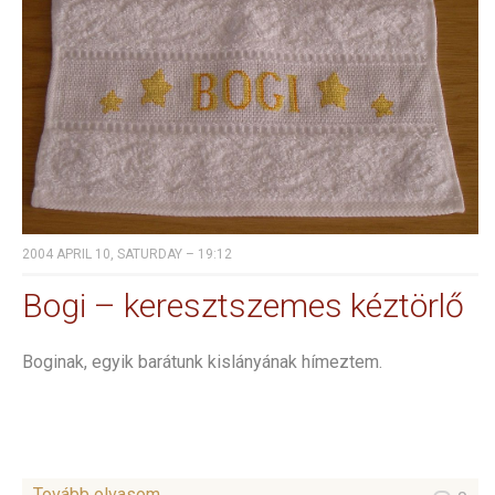
2004 APRIL 10, SATURDAY – 19:12
Bogi – keresztszemes kéztörlő
Boginak, egyik barátunk kislányának hímeztem.
Tovább olvasom