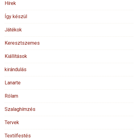
Hírek
Így készül
Játékok
Keresztszemes
Kiállítások
kirándulás
Lanarte
Rólam
Szalaghímzés
Tervek
Textilfestés