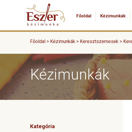
Főoldal
Kézimunkák
Főoldal >
Kézimunkák
>
Keresztszemesek
>
Ker
Kézimunkák
Kategória