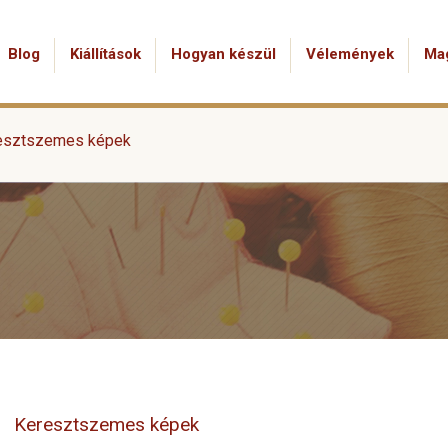
Blog
Kiállítások
Hogyan készül
Vélemények
Ma
esztszemes képek
Keresztszemes képek