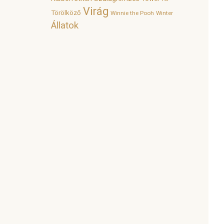
Virág
Törölköző
Winnie the Pooh
Winter
Állatok