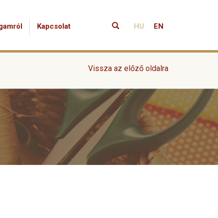
gamról
Kapcsolat
HU
EN
Vissza az előző oldalra