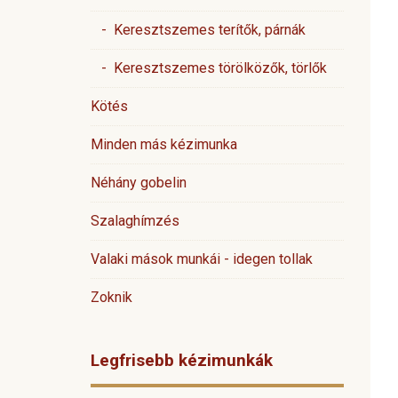
- Keresztszemes terítők, párnák
- Keresztszemes törölközők, törlők
Kötés
Minden más kézimunka
Néhány gobelin
Szalaghímzés
Valaki mások munkái - idegen tollak
Zoknik
Legfrisebb kézimunkák