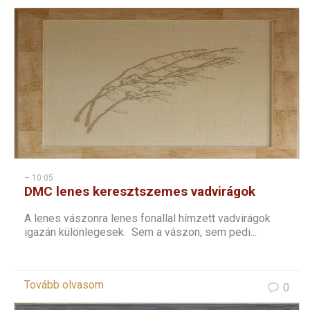
– 10:05
DMC lenes keresztszemes vadvirágok
sorozat – 1
A lenes vászonra lenes fonallal hímzett vadvirágok
igazán különlegesek. Sem a vászon, sem pedi...
Tovább olvasom
0