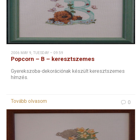
2006 MAY 9, TUESDAY – 09:59
Popcorn – B – keresztszemes
Gyerekszoba-dekorációnak készült keresztszemes
hímzés.
Tovább olvasom
0