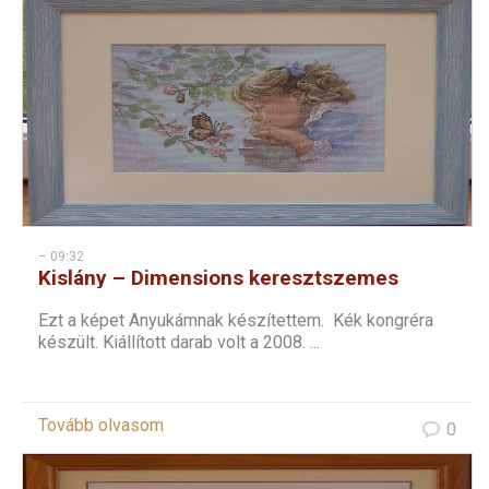
– 09:32
Kislány – Dimensions keresztszemes
Ezt a képet Anyukámnak készítettem. Kék kongréra
készült. Kiállított darab volt a 2008. ...
Tovább olvasom
0