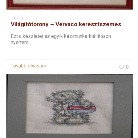
– 09:32
Világítótorony – Vervaco keresztszemes
Ezt a készletet az egyik kézimunka-kiállításon
nyertem.
Tovább olvasom
0