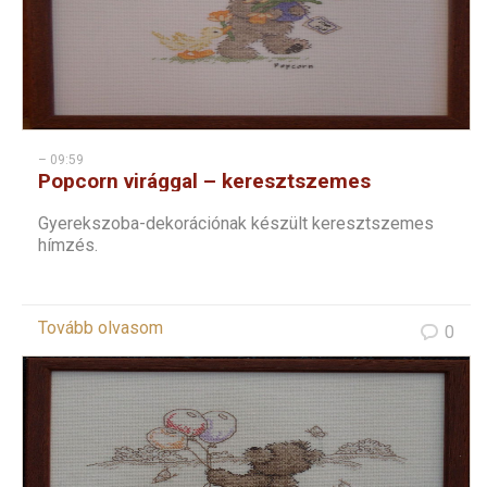
– 09:59
Popcorn virággal – keresztszemes
Gyerekszoba-dekorációnak készült keresztszemes
hímzés.
Tovább olvasom
0