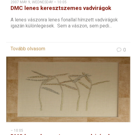
2007 MAY 9, WEDNESDAY – 10:05
DMC lenes keresztszemes vadvirágok
sorozat – 10
A lenes vászonra lenes fonallal hímzett vadvirágok
igazán különlegesek. Sem a vászon, sem pedi...
Tovább olvasom
0
– 10:05