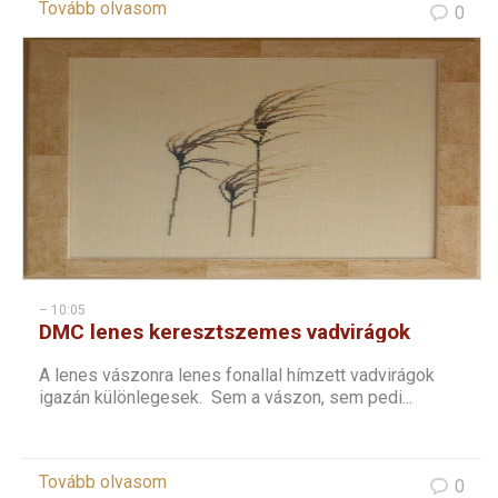
Tovább olvasom
0
– 10:05
DMC lenes keresztszemes vadvirágok
sorozat – 2
A lenes vászonra lenes fonallal hímzett vadvirágok
igazán különlegesek. Sem a vászon, sem pedi...
Tovább olvasom
0