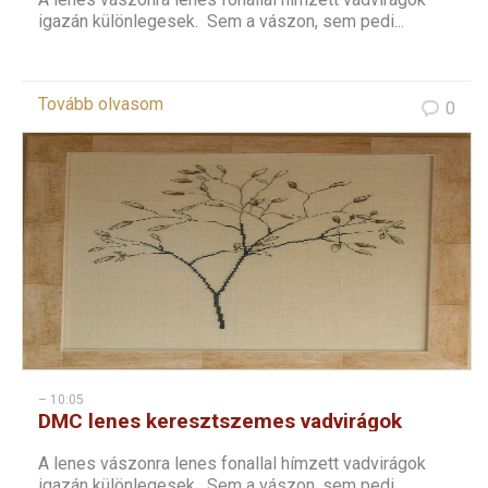
igazán különlegesek. Sem a vászon, sem pedi...
Tovább olvasom
0
– 10:05
DMC lenes keresztszemes vadvirágok
sorozat – 6
A lenes vászonra lenes fonallal hímzett vadvirágok
igazán különlegesek. Sem a vászon, sem pedi...