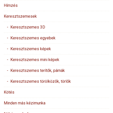
Hímzés
Keresztszemesek
- Keresztszemes 3D
- Keresztszemes egyebek
- Keresztszemes képek
- Keresztszemes mini képek
- Keresztszemes terítők, párnák
- Keresztszemes törölközők, törlők
Kötés
Minden más kézimunka