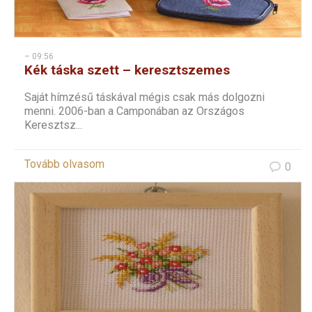
– 09:56
Kék táska szett – keresztszemes
virágokkal
Saját hímzésű táskával mégis csak más dolgozni
menni. 2006-ban a Camponában az Országos
Keresztsz...
Tovább olvasom
0