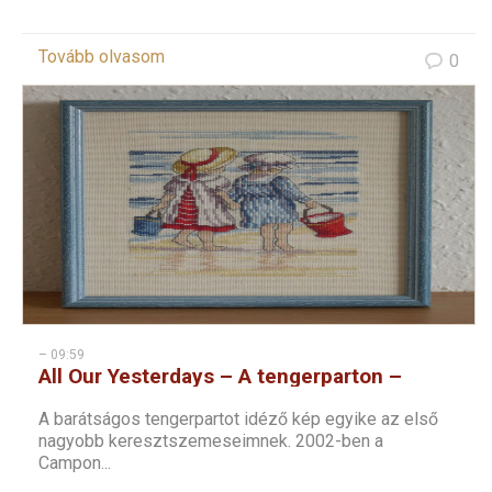
Tovább olvasom
0
– 09:59
All Our Yesterdays – A tengerparton –
keresztszemes kép
A barátságos tengerpartot idéző kép egyike az első
nagyobb keresztszemeseimnek. 2002-ben a
Campon...