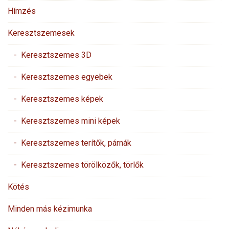
Hímzés
Keresztszemesek
- Keresztszemes 3D
- Keresztszemes egyebek
- Keresztszemes képek
- Keresztszemes mini képek
- Keresztszemes terítők, párnák
- Keresztszemes törölközők, törlők
Kötés
Minden más kézimunka