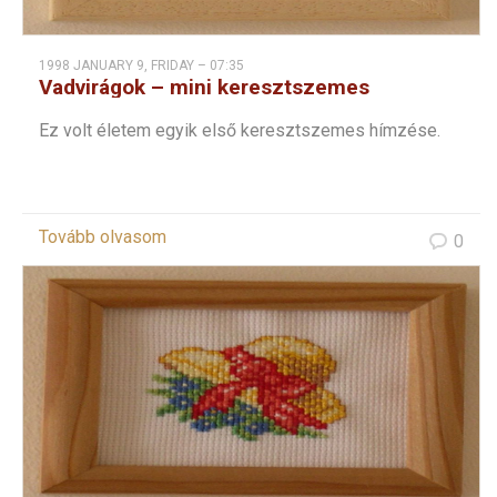
1998 JANUARY 9, FRIDAY – 07:35
Vadvirágok – mini keresztszemes
Ez volt életem egyik első keresztszemes hímzése.
Tovább olvasom
0