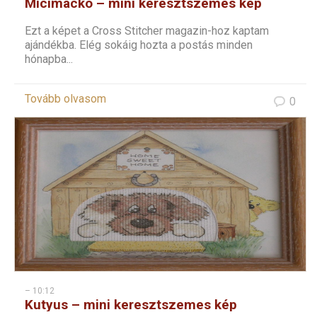
Micimackó – mini keresztszemes kép
Ezt a képet a Cross Stitcher magazin-hoz kaptam
ajándékba. Elég sokáig hozta a postás minden
hónapba...
Tovább olvasom
0
– 10:12
Kutyus – mini keresztszemes kép