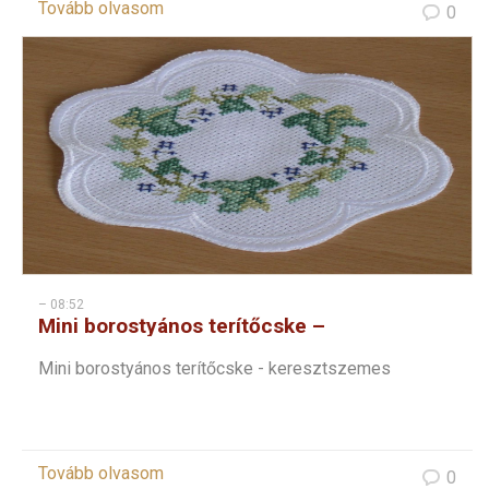
Tovább olvasom
0
– 08:52
Mini borostyános terítőcske –
keresztszemes
Mini borostyános terítőcske - keresztszemes
Tovább olvasom
0