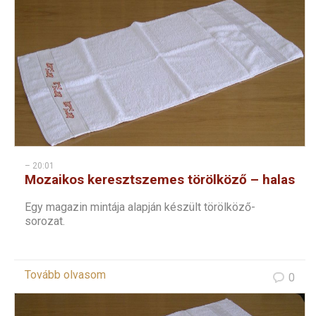
– 20:01
Mozaikos keresztszemes törölköző – halas
Egy magazin mintája alapján készült törölköző-
sorozat.
Tovább olvasom
0