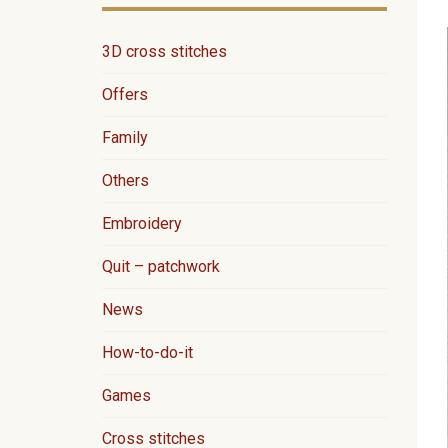
3D cross stitches
Offers
Family
Others
Embroidery
Quit – patchwork
News
How-to-do-it
Games
Cross stitches