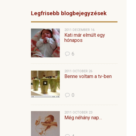
Legfrisebb blogbejegyzések
2011 DECEMBER 16
Kati már elmúlt egy
hónapos
6
2011 OCTOBER 26
Benne voltam a tv-ben
0
2011 OCTOBER 23
Még néhány nap…