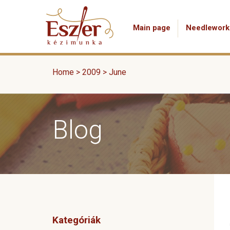
Main page
Needlework
Home
>
2009
>
June
Blog
Kategóriák