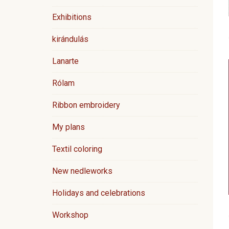
Exhibitions
kirándulás
Lanarte
Rólam
Ribbon embroidery
My plans
Textil coloring
New nedleworks
Holidays and celebrations
Workshop