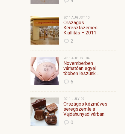
4
2011 AUGUST 10
Országos
Keresztszemes
Kiállítás – 2011
2
2011 AUGUST 04
Novemberben
várhatóan egyel
többen leszünk…
6
2011 JULY 29
Országos kézműves
seregszemle a
Vajdahunyad várban
0