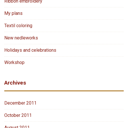
Ribbon embroidery
My plans
Textil coloring
New nedleworks
Holidays and celebrations
Workshop
Archives
December 2011
October 2011
August 2011