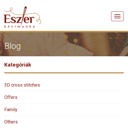
Men
Blog
Kategóriák
3D cross stitches
Offers
Family
Others