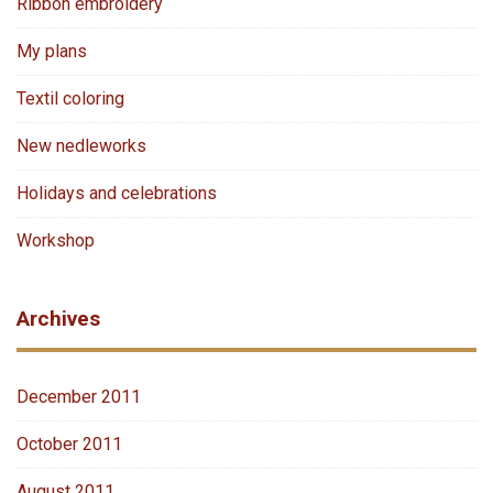
Ribbon embroidery
My plans
Textil coloring
New nedleworks
Holidays and celebrations
Workshop
Archives
December 2011
October 2011
August 2011