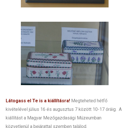
Látogass el Te is a kiállításra!
Megteheted hétfő
kivételével július 16 és augusztus 7 között 10-17 óráig. A
kiállítást a Magyar Mezőgazdasági Múzeumban
közvetlenül a bejárattal szemben találod.