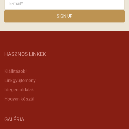
HASZNOS LINKEK
Kiállítások!
Linkgyüjtemény
Idegen oldalak
Hogyan készül
GALÉRIA