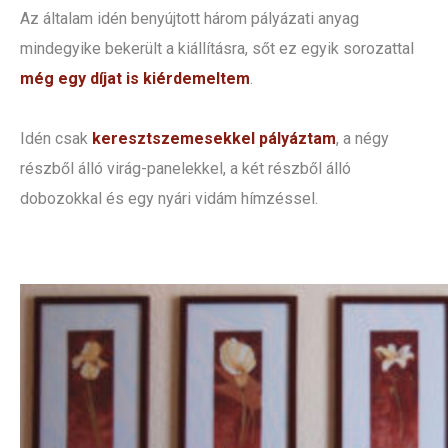
Az általam idén benyújtott három pályázati anyag
mindegyike bekerült a kiállításra, sőt ez egyik sorozattal
még egy díjat is kiérdemeltem
.
Idén csak
keresztszemesekkel pályáztam
, a négy
részből álló virág-panelekkel, a két részből álló
dobozokkal és egy nyári vidám hímzéssel.