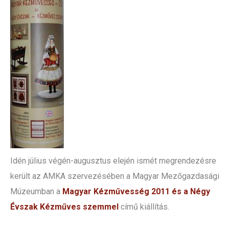
Idén július végén-augusztus elején ismét megrendezésre
került az AMKA szervezésében a Magyar Mezőgazdasági
Múzeumban a
Magyar Kézművesség 2011 és a Négy
Évszak Kézműves szemmel
című kiállítás.