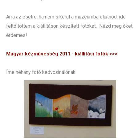
Arra az esetre, ha nem sikerül a múzeumba eljutnod, ide
feltöltöttem a kiállításon készített fotókat. Nézd meg őket,
érdemes!
Magyar kézművesség 2011 - kiállítási fotók >>>
Íme néhány fotó kedvcsinálónak: