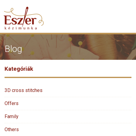
Blog
Kategóriák
3D cross stitches
Offers
Family
Others