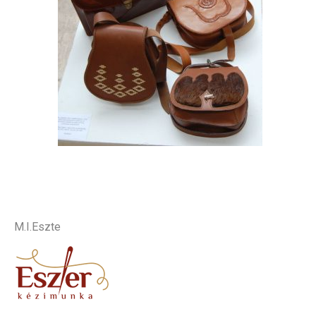
.
M.I.Eszte