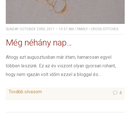
SUNDAY OCTOBER 23RD, 2011 – 10:57 AM
/
FAMILY
•
CROSS STITCHES
Még néhány nap…
Ahogy azt augusztusban már írtam, hamarosan egyel
többen leszünk. Ez az év viszont olyan gyorsan rohant,
hogy nem igazán volt időm ezzel a bloggal és...
Tovább olvasom
4