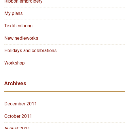
Ribbon embroidery
My plans
Textil coloring
New nedleworks
Holidays and celebrations
Workshop
Archives
December 2011
October 2011
August 2011