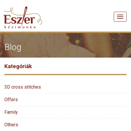
Men
Blog
Kategóriák
3D cross stitches
Offers
Family
Others