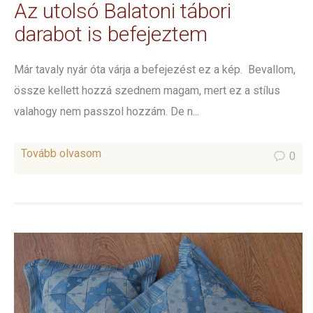
Az utolsó Balatoni tábori
darabot is befejeztem
Már tavaly nyár óta várja a befejezést ez a kép. Bevallom,
össze kellett hozzá szednem magam, mert ez a stílus
valahogy nem passzol hozzám. De n...
Tovább olvasom
0