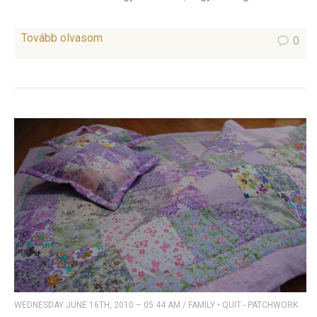
Tovább olvasom
0
WEDNESDAY JUNE 16TH, 2010 – 05:44 AM
/
FAMILY
•
QUIT - PATCHWORK