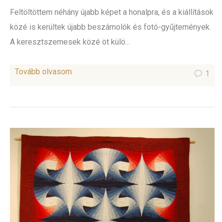
Feltöltöttem néhány újabb képet a honalpra, és a kiállítások
közé is kerültek újabb beszámolók és fotó-gyűjtemények.
A keresztszemesek közé öt külö...
Tovább olvasom
1