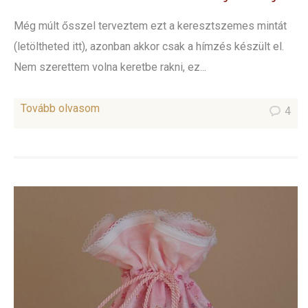
Még múlt ősszel terveztem ezt a keresztszemes mintát
(letöltheted itt), azonban akkor csak a hímzés készült el.
Nem szerettem volna keretbe rakni, ez...
Tovább olvasom
4