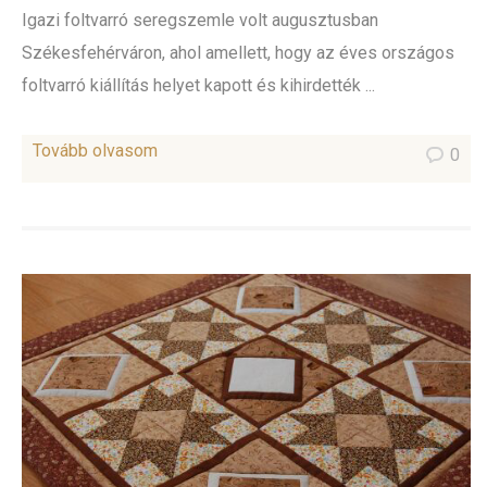
Igazi foltvarró seregszemle volt augusztusban
Székesfehérváron, ahol amellett, hogy az éves országos
foltvarró kiállítás helyet kapott és kihirdették ...
Tovább olvasom
0