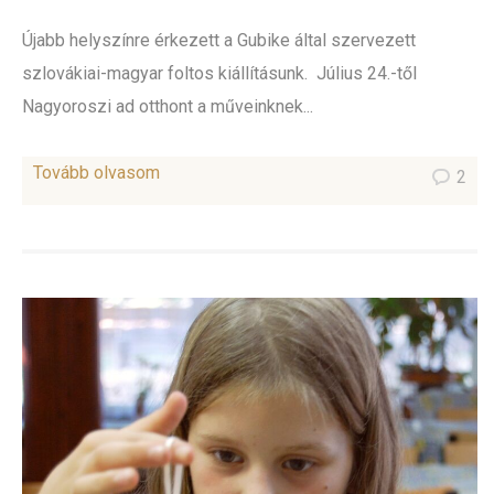
Újabb helyszínre érkezett a Gubike által szervezett
szlovákiai-magyar foltos kiállításunk. Július 24.-től
Nagyoroszi ad otthont a műveinknek...
Tovább olvasom
2