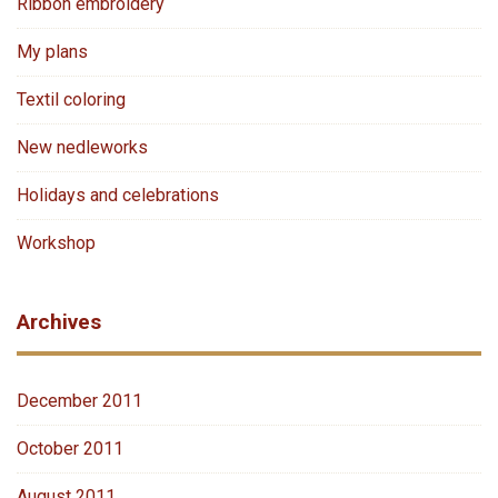
Ribbon embroidery
My plans
Textil coloring
New nedleworks
Holidays and celebrations
Workshop
Archives
December 2011
October 2011
August 2011