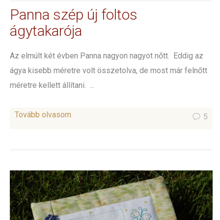
Panna szép új foltos
ágytakarója
Az elmúlt két évben Panna nagyon nagyot nőtt. Eddig az
ágya kisebb méretre volt összetolva, de most már felnőtt
méretre kellett állítani. ...
Tovább olvasom
5