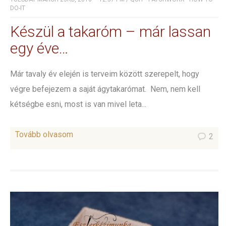
DO-IT
Készül a takaróm – már lassan
egy éve…
Már tavaly év elején is terveim között szerepelt, hogy
végre befejezem a saját ágytakarómat. Nem, nem kell
kétségbe esni, most is van mivel leta...
Tovább olvasom
2