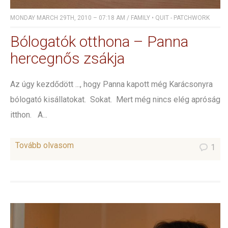
MONDAY MARCH 29TH, 2010 – 07:18 AM
/
FAMILY
•
QUIT - PATCHWORK
Bólogatók otthona – Panna
hercegnős zsákja
Az úgy kezdődött ..., hogy Panna kapott még Karácsonyra
bólogató kisállatokat. Sokat. Mert még nincs elég apróság
itthon. A...
Tovább olvasom
1