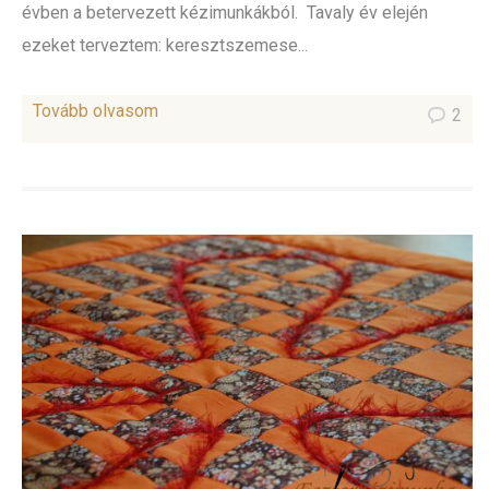
évben a betervezett kézimunkákból. Tavaly év elején
ezeket terveztem: keresztszemese...
Tovább olvasom
2