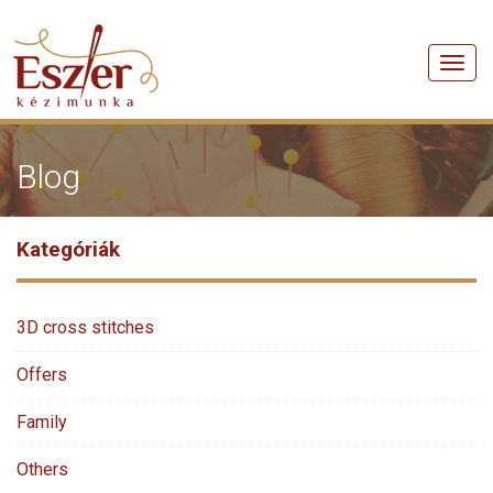
Men
Blog
Kategóriák
3D cross stitches
Offers
Family
Others