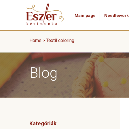
Main page
Needlework
Home
>
Textil coloring
Blog
Kategóriák