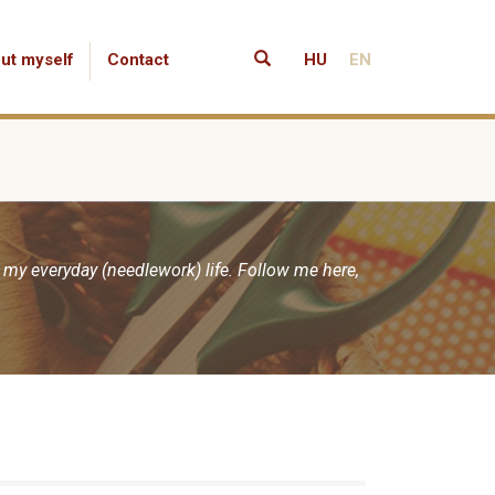
ut myself
Contact
HU
EN
 my everyday (needlework) life. Follow me here,