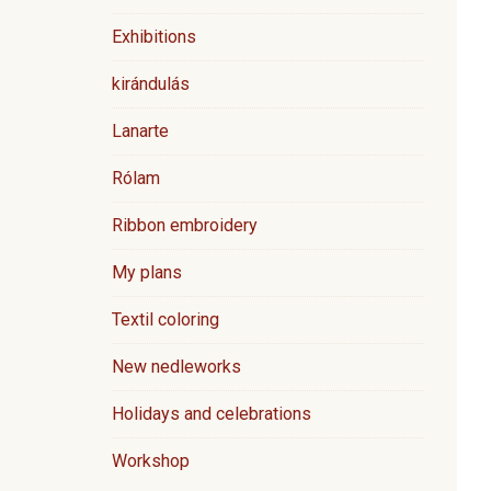
Exhibitions
kirándulás
Lanarte
Rólam
Ribbon embroidery
My plans
Textil coloring
New nedleworks
Holidays and celebrations
Workshop