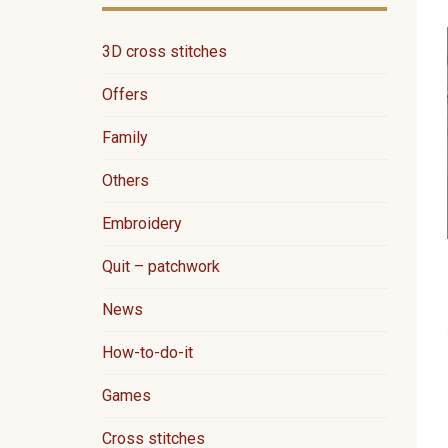
3D cross stitches
Offers
Family
Others
Embroidery
Quit – patchwork
News
How-to-do-it
Games
Cross stitches