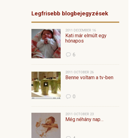
Legfrisebb blogbejegyzések
2011 DECEMBER 16
Kati már elmúlt egy
hónapos
6
2011 OCTOBER 26
Benne voltam a tv-ben
0
2011 OCTOBER 23
Még néhány nap…