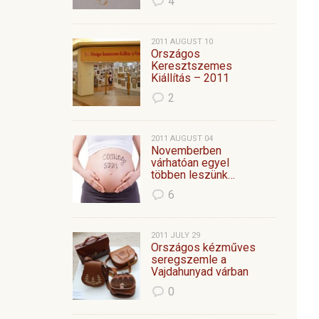
4
2011 AUGUST 10
Országos
Keresztszemes
Kiállítás – 2011
2
2011 AUGUST 04
Novemberben
várhatóan egyel
többen leszünk…
6
2011 JULY 29
Országos kézműves
seregszemle a
Vajdahunyad várban
0