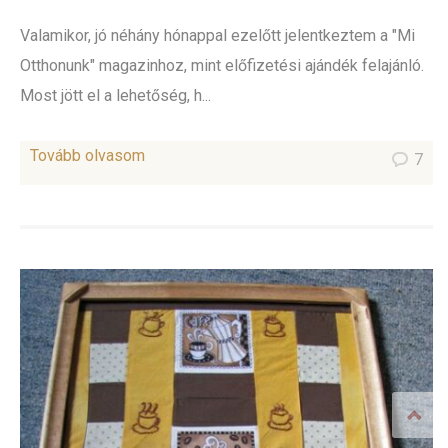
Valamikor, jó néhány hónappal ezelőtt jelentkeztem a "Mi
Otthonunk" magazinhoz, mint előfizetési ajándék felajánló.
Most jött el a lehetőség, h...
Tovább olvasom
7