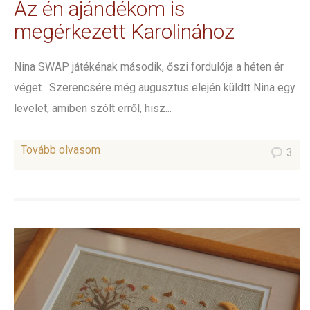
Az én ajándékom is
megérkezett Karolinához
Nina SWAP játékénak második, őszi fordulója a héten ér
véget. Szerencsére még augusztus elején küldtt Nina egy
levelet, amiben szólt erről, hisz...
Tovább olvasom
3