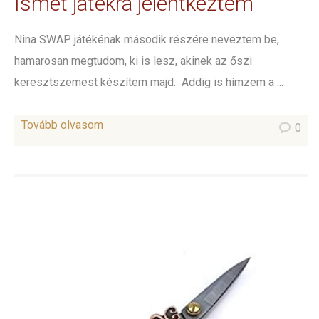
Ismét játékra jelentkeztem
Nina SWAP játékénak második részére neveztem be,
hamarosan megtudom, ki is lesz, akinek az őszi
keresztszemest készítem majd. Addig is hímzem a ...
Tovább olvasom
0