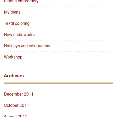
Ribbon embroidery
My plans
Textil coloring
New nedleworks
Holidays and celebrations
Workshop
Archives
December 2011
October 2011
August 2011