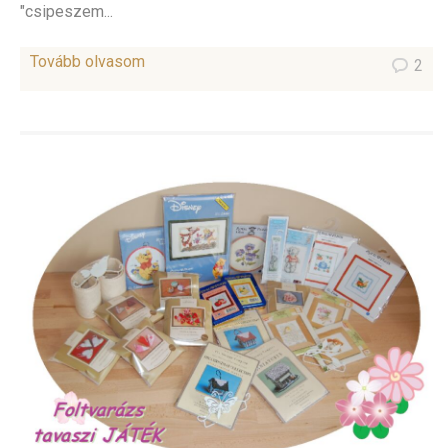
"csipeszem...
Tovább olvasom
2