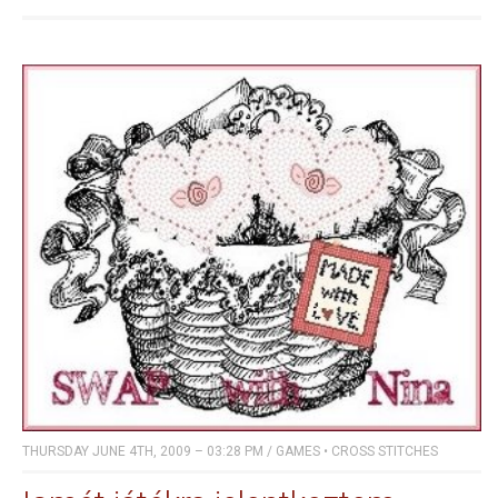
THURSDAY JUNE 4TH, 2009 – 03:28 PM
/
GAMES
•
CROSS STITCHES