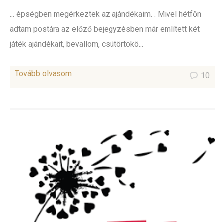
... épségben megérkeztek az ajándékaim. . Mivel hétfőn
adtam postára az előző bejegyzésben már említett két
játék ajándékait, bevallom, csütörtökö...
Tovább olvasom
10