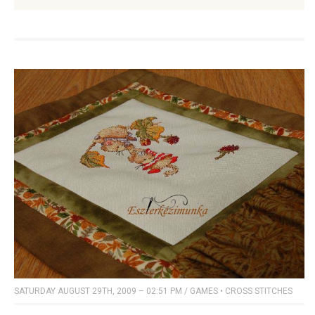
SATURDAY AUGUST 29TH, 2009 – 02:51 PM
/
GAMES
•
CROSS STITCHES