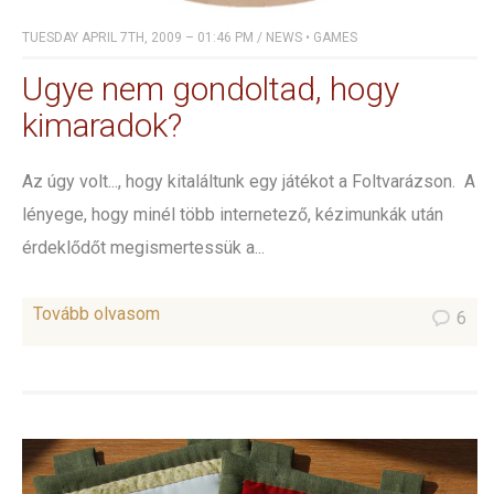
TUESDAY APRIL 7TH, 2009 – 01:46 PM
/
NEWS
•
GAMES
Ugye nem gondoltad, hogy
kimaradok?
Az úgy volt..., hogy kitaláltunk egy játékot a Foltvarázson. A
lényege, hogy minél több internetező, kézimunkák után
érdeklődőt megismertessük a...
Tovább olvasom
6