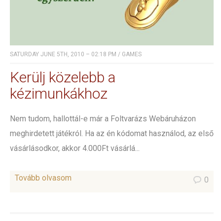
SATURDAY JUNE 5TH, 2010 – 02:18 PM
/
GAMES
Kerülj közelebb a
kézimunkákhoz
Nem tudom, hallottál-e már a Foltvarázs Webáruházon
meghirdetett játékról. Ha az én kódomat használod, az első
vásárlásodkor, akkor 4.000Ft vásárlá...
Tovább olvasom
0