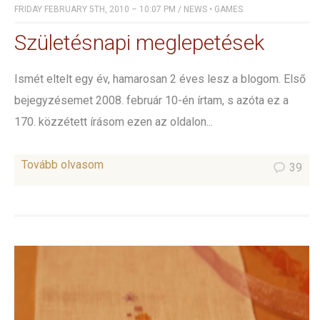
FRIDAY FEBRUARY 5TH, 2010 – 10:07 PM
/
NEWS
•
GAMES
Születésnapi meglepetések
Ismét eltelt egy év, hamarosan 2 éves lesz a blogom. Első
bejegyzésemet 2008. február 10-én írtam, s azóta ez a
170. közzétett írásom ezen az oldalon...
Tovább olvasom
39