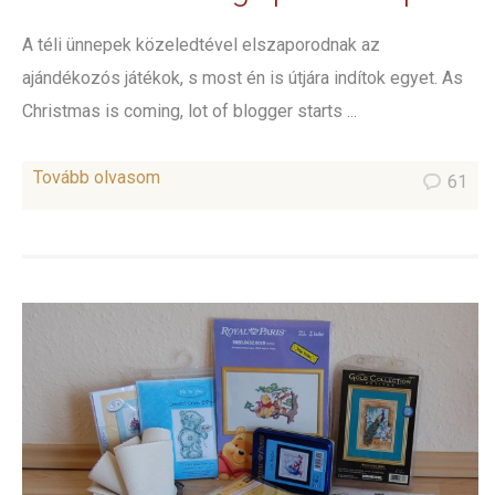
A téli ünnepek közeledtével elszaporodnak az
ajándékozós játékok, s most én is útjára indítok egyet. As
Christmas is coming, lot of blogger starts ...
Tovább olvasom
61