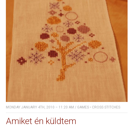
MONDAY JANUARY 4TH, 2010 – 11:20 AM
/
GAMES
•
CROSS STITCHES
Amiket én küldtem