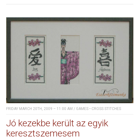
FRIDAY MARCH 20TH, 2009 – 11:00 AM
/
GAMES
•
CROSS STITCHES
Jó kezekbe került az egyik
keresztszemesem