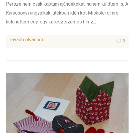
Persze nem csak kaptam ajándékokat, hanem küldtem is. A
Karácsonyi angyalkák játékban idén két Miskolci címre
küldhettem egy-egy keresztszemes hímz...
Tovább olvasom
3