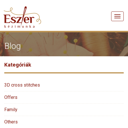
Men
Blog
Kategóriák
3D cross stitches
Offers
Family
Others