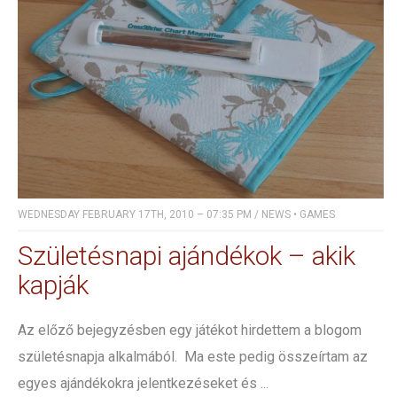
WEDNESDAY FEBRUARY 17TH, 2010 – 07:35 PM
/
NEWS
•
GAMES
Születésnapi ajándékok – akik
kapják
Az előző bejegyzésben egy játékot hirdettem a blogom
születésnapja alkalmából. Ma este pedig összeírtam az
egyes ajándékokra jelentkezéseket és ...