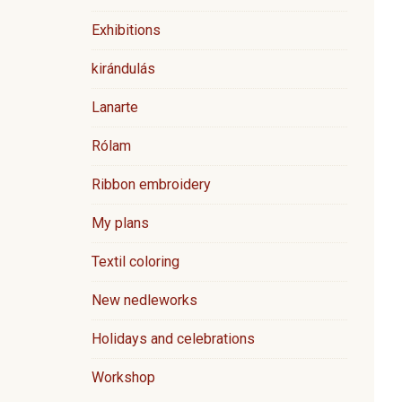
Exhibitions
kirándulás
Lanarte
Rólam
Ribbon embroidery
My plans
Textil coloring
New nedleworks
Holidays and celebrations
Workshop