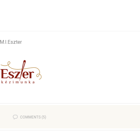
:
M.I.Eszter
COMMENTS (5)