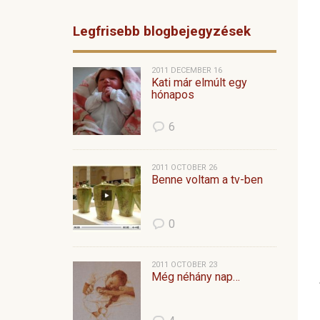
Legfrisebb blogbejegyzések
2011 DECEMBER 16
Kati már elmúlt egy
hónapos
6
2011 OCTOBER 26
Benne voltam a tv-ben
0
2011 OCTOBER 23
Még néhány nap…