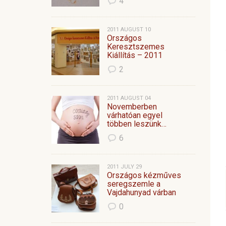
4
2011 AUGUST 10
Országos
Keresztszemes
Kiállítás – 2011
2
2011 AUGUST 04
Novemberben
várhatóan egyel
többen leszünk…
6
2011 JULY 29
Országos kézműves
seregszemle a
Vajdahunyad várban
0