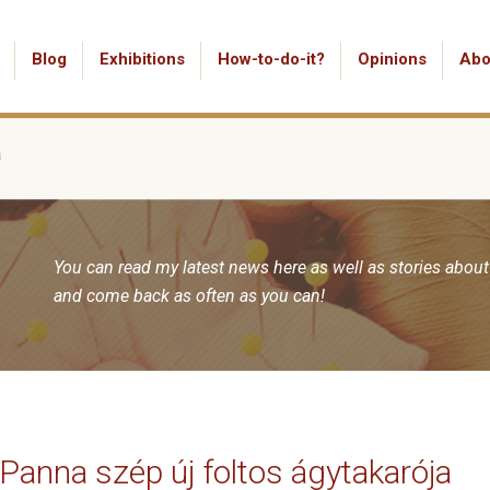
Blog
Exhibitions
How-to-do-it?
Opinions
Abo
a
You can read my latest news here as well as stories about
and come back as often as you can!
Panna szép új foltos ágytakarója