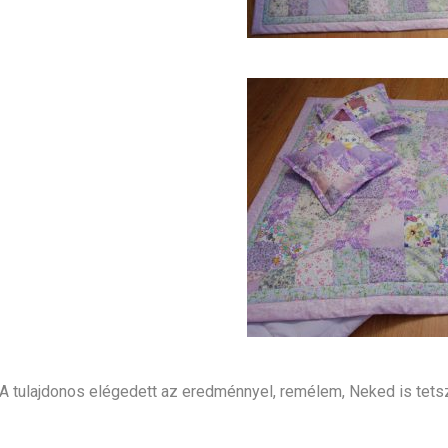
A tulajdonos elégedett az eredménnyel, remélem, Neked is tetsz