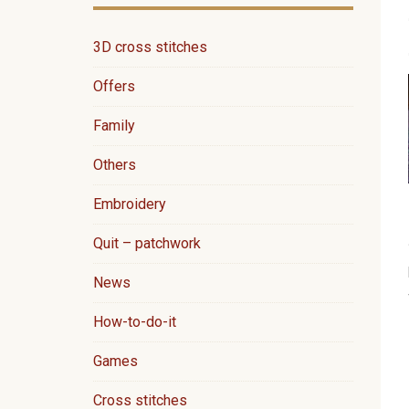
3D cross stitches
Offers
Family
Others
Embroidery
Quit – patchwork
News
How-to-do-it
Games
Cross stitches