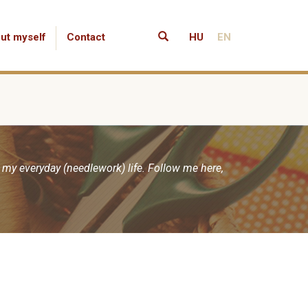
ut myself
Contact
HU
EN
 my everyday (needlework) life. Follow me here,