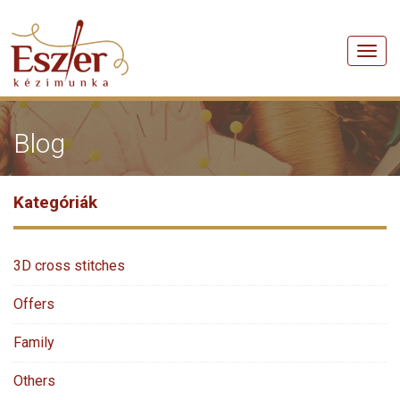
Men
Blog
Kategóriák
3D cross stitches
Offers
Family
Others