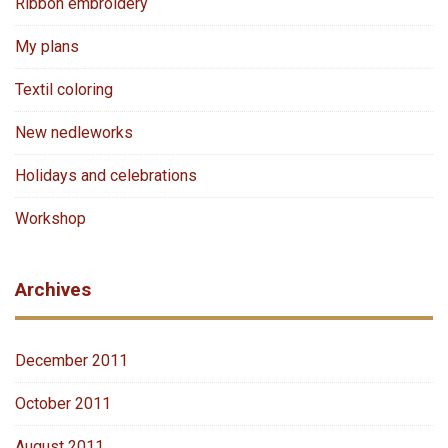
Ribbon embroidery
My plans
Textil coloring
New nedleworks
Holidays and celebrations
Workshop
Archives
December 2011
October 2011
August 2011