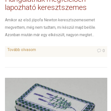
lapozható keresztszemes
Amikor az első jópofa Newton keresztszemesemet
megvettem, még nem tudtam, mi készül majd belőle.
Azonban miután már egy elkészült, nagyon megtet...
Tovább olvasom
0