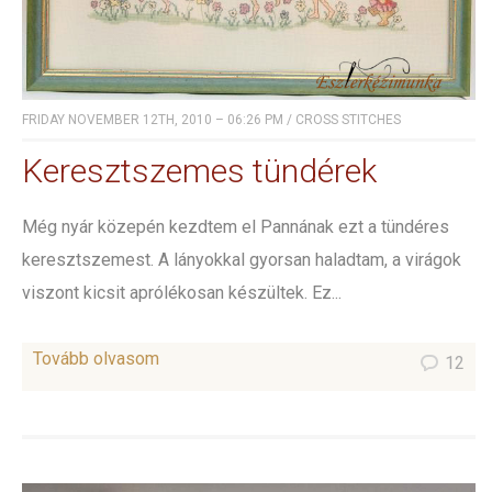
FRIDAY NOVEMBER 12TH, 2010 – 06:26 PM
/
CROSS STITCHES
Keresztszemes tündérek
Még nyár közepén kezdtem el Pannának ezt a tündéres
keresztszemest. A lányokkal gyorsan haladtam, a virágok
viszont kicsit aprólékosan készültek. Ez...
Tovább olvasom
12