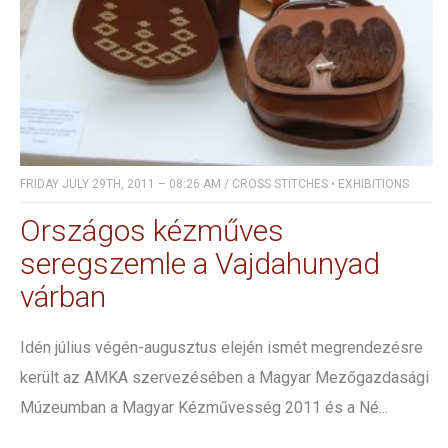
FRIDAY JULY 29TH, 2011 – 08:26 AM
/
CROSS STITCHES
•
EXHIBITIONS
Országos kézműves
seregszemle a Vajdahunyad
várban
Idén július végén-augusztus elején ismét megrendezésre
került az AMKA szervezésében a Magyar Mezőgazdasági
Múzeumban a Magyar Kézművesség 2011 és a Né...