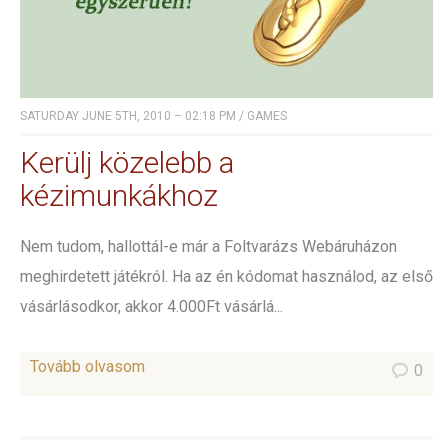
SATURDAY JUNE 5TH, 2010 – 02:18 PM
/
GAMES
Kerülj közelebb a
kézimunkákhoz
Nem tudom, hallottál-e már a Foltvarázs Webáruházon
meghirdetett játékról. Ha az én kódomat használod, az első
vásárlásodkor, akkor 4.000Ft vásárlá...
Tovább olvasom
0