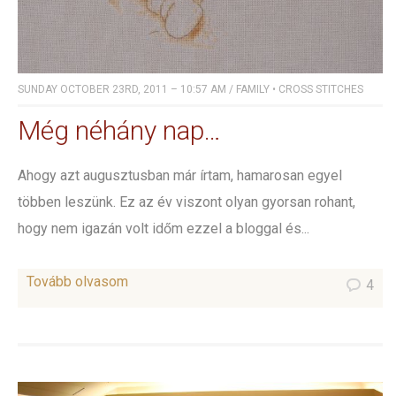
SUNDAY OCTOBER 23RD, 2011 – 10:57 AM
/
FAMILY
•
CROSS STITCHES
Még néhány nap…
Ahogy azt augusztusban már írtam, hamarosan egyel
többen leszünk. Ez az év viszont olyan gyorsan rohant,
hogy nem igazán volt időm ezzel a bloggal és...
Tovább olvasom
4