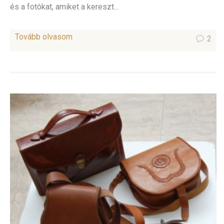
és a fotókat, amiket a kereszt...
Tovább olvasom
2