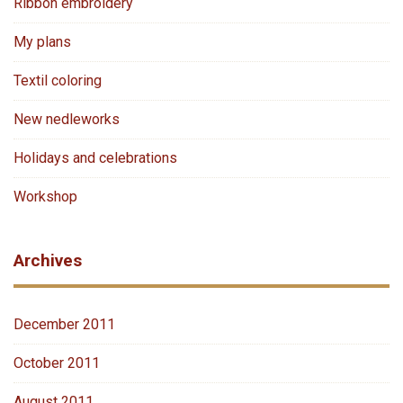
Ribbon embroidery
My plans
Textil coloring
New nedleworks
Holidays and celebrations
Workshop
Archives
December 2011
October 2011
August 2011