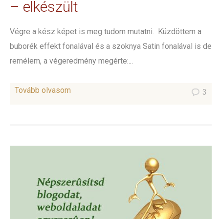
– elkészült
Végre a kész képet is meg tudom mutatni. Küzdöttem a
buborék effekt fonalával és a szoknya Satin fonalával is de
remélem, a végeredmény megérte:...
Tovább olvasom
3