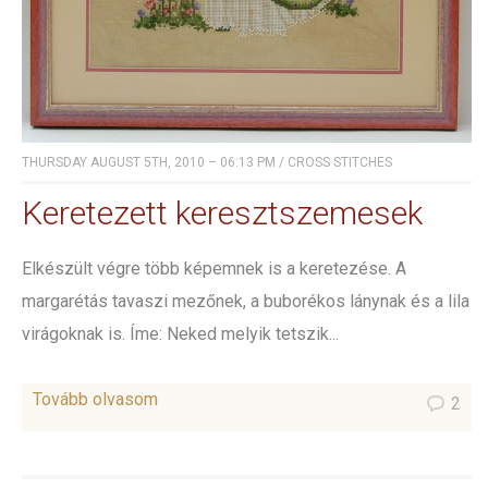
THURSDAY AUGUST 5TH, 2010 – 06:13 PM
/
CROSS STITCHES
Keretezett keresztszemesek
Elkészült végre több képemnek is a keretezése. A
margarétás tavaszi mezőnek, a buborékos lánynak és a lila
virágoknak is. Íme: Neked melyik tetszik...
Tovább olvasom
2