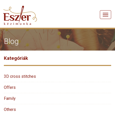
Men
Blog
Kategóriák
3D cross stitches
Offers
Family
Others