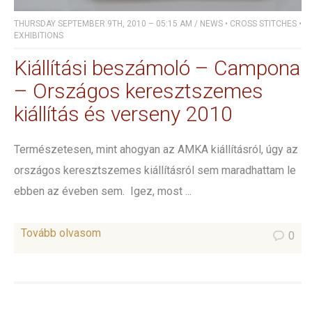
THURSDAY SEPTEMBER 9TH, 2010 – 05:15 AM
/
NEWS
•
CROSS STITCHES
•
EXHIBITIONS
Kiállítási beszámoló – Campona
– Országos keresztszemes
kiállítás és verseny 2010
Természetesen, mint ahogyan az AMKA kiállításról, úgy az
országos keresztszemes kiállításról sem maradhattam le
ebben az éveben sem. Igez, most ...
Tovább olvasom
0