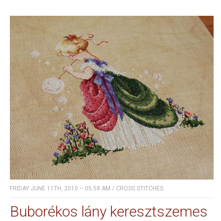
FRIDAY JUNE 11TH, 2010 – 05:58 AM
/
CROSS STITCHES
Buborékos lány keresztszemes