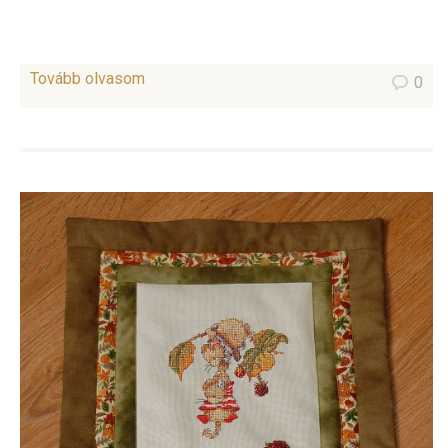
Tovább olvasom
0