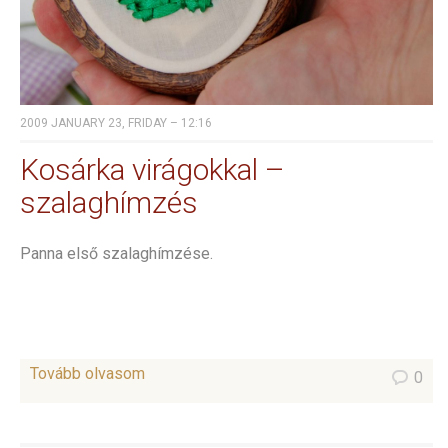
2009 JANUARY 23, FRIDAY – 12:16
Kosárka virágokkal –
szalaghímzés
Panna első szalaghímzése.
Tovább olvasom
0