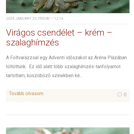
2009 JANUARY 23, FRIDAY – 12:16
Virágos csendélet – krém –
szalaghímzés
A Foltvarázzsal egy Adventi időszakot az Aréna Plázában
töltöttünk. Ez idő alatt több szalaghímzés-tanfolyamot
tartottam, küszöböző színekben ké...
Tovább olvasom
0