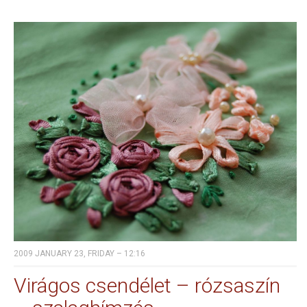
2009 JANUARY 23, FRIDAY – 12:16
Virágos csendélet – rózsaszín