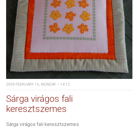
2009 FEBRUARY 16, MONDAY – 14:12
Sárga virágos fali
keresztszemes
Sárga virágos fali keresztszemes