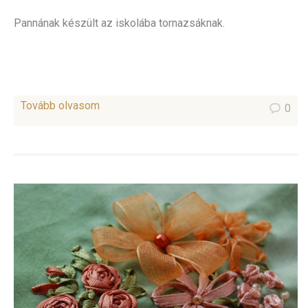
Pannának készült az iskolába tornazsáknak.
Tovább olvasom
0