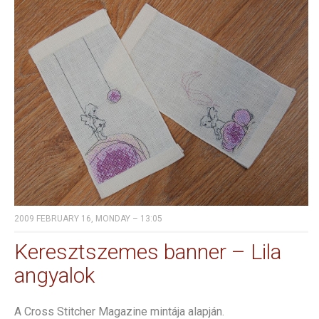
2009 FEBRUARY 16, MONDAY – 13:05
Keresztszemes banner – Lila
angyalok
A Cross Stitcher Magazine mintája alapján.