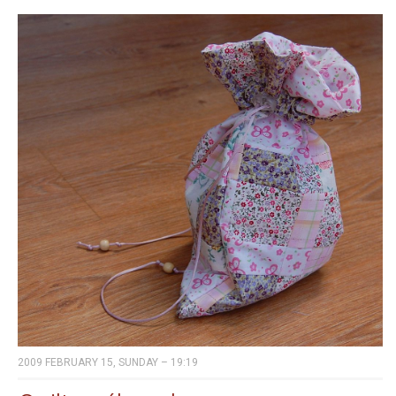
2009 FEBRUARY 15, SUNDAY – 19:19