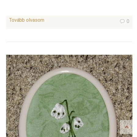
Tovább olvasom
0