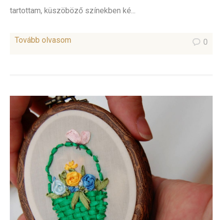
tartottam, küszöböző színekben ké...
Tovább olvasom
0