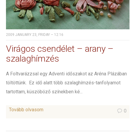
2009 JANUARY 23, FRIDAY – 12:16
Virágos csendélet – arany –
szalaghímzés
A Foltvarázzsal egy Adventi időszakot az Aréna Plázában
töltöttünk. Ez idő alatt több szalaghímzés-tanfolyamot
tartottam, küszöböző színekben ké...
Tovább olvasom
0