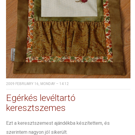
2009 FEBRUARY 16, MONDAY – 14:12
Egérkés levéltartó
keresztszemes
Ezt a keresztszemest ajándékba készítettem, és
szerintem nagyon jól sikerült.