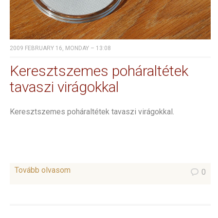
2009 FEBRUARY 16, MONDAY – 13:08
Keresztszemes poháraltétek
tavaszi virágokkal
Keresztszemes poháraltétek tavaszi virágokkal.
Tovább olvasom
0