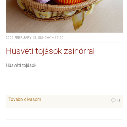
2009 FEBRUARY 15, SUNDAY – 19:20
Húsvéti tojások zsinórral
Húsvéti tojások
Tovább olvasom
0