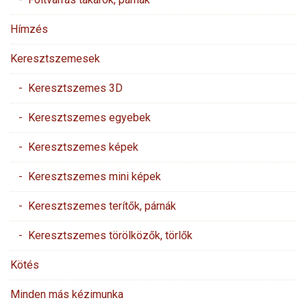
Hímzés
Keresztszemesek
- Keresztszemes 3D
- Keresztszemes egyebek
- Keresztszemes képek
- Keresztszemes mini képek
- Keresztszemes terítők, párnák
- Keresztszemes törölközők, törlők
Kötés
Minden más kézimunka