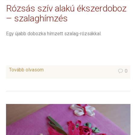
Rózsás szív alakú ékszerdoboz
– szalaghímzés
Egy újabb dobozka hímzett szalag-rózsákkal.
Tovább olvasom
0