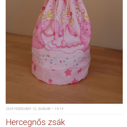
2009 FEBRUARY 15, SUNDAY – 19:19
Hercegnős zsák