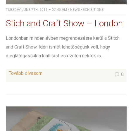
TUESDAY JUNE 7TH, 2011 – 07:45 AM
/
NEWS
•
EXHIBITIONS
Stich and Craft Show – London
Londonban minden évben megrendezésre kerül a Stitch
and Craft Show. Idén ismét lehetőségünk volt, hogy
meglátogassuk a kiállítást és ezúton nektek is...
Tovább olvasom
0