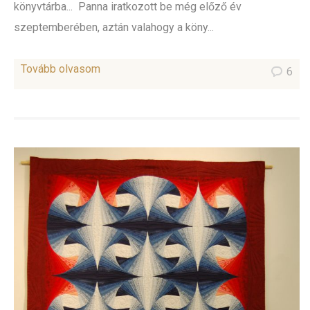
könyvtárba... Panna iratkozott be még előző év
szeptemberében, aztán valahogy a köny...
Tovább olvasom
6