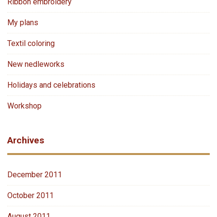
Ribbon embroidery
My plans
Textil coloring
New nedleworks
Holidays and celebrations
Workshop
Archives
December 2011
October 2011
August 2011