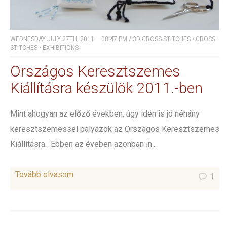
WEDNESDAY JULY 27TH, 2011 – 08:47 PM
/
3D CROSS STITCHES
•
CROSS
STITCHES
•
EXHIBITIONS
Országos Keresztszemes
Kiállításra készülök 2011.-ben
Mint ahogyan az előző években, úgy idén is jó néhány
keresztszemessel pályázok az Országos Keresztszemes
Kiállításra. Ebben az éveben azonban in...
Tovább olvasom
1