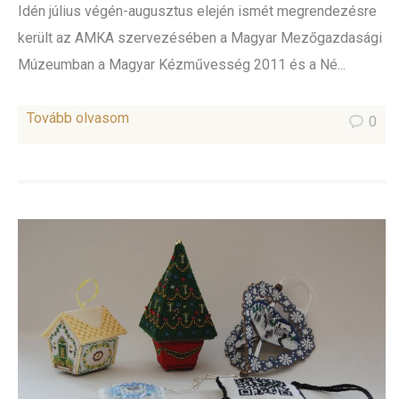
Idén július végén-augusztus elején ismét megrendezésre
került az AMKA szervezésében a Magyar Mezőgazdasági
Múzeumban a Magyar Kézművesség 2011 és a Né...
Tovább olvasom
0