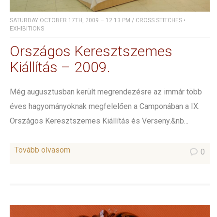
SATURDAY OCTOBER 17TH, 2009 – 12:13 PM
/
CROSS STITCHES
•
EXHIBITIONS
Országos Keresztszemes
Kiállítás – 2009.
Még augusztusban került megrendezésre az immár több
éves hagyományoknak megfelelően a Camponában a IX.
Országos Keresztszemes Kiállítás és Verseny.&nb...
Tovább olvasom
0