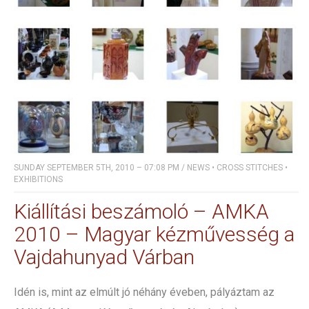
SUNDAY SEPTEMBER 5TH, 2010 – 07:08 PM
/
NEWS
•
CROSS STITCHES
•
EXHIBITIONS
Kiállítási beszámoló – AMKA
2010 – Magyar kézművesség a
Vajdahunyad Várban
Idén is, mint az elmúlt jó néhány éveben, pályáztam az