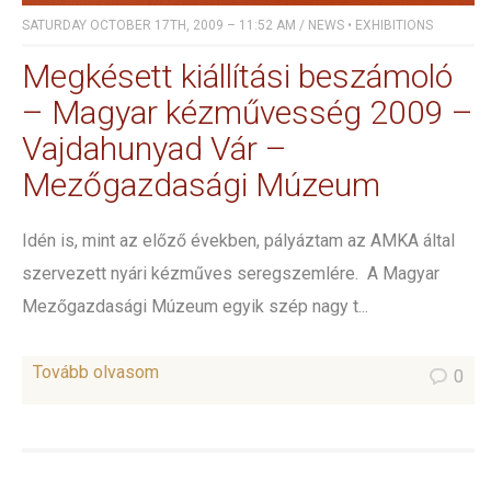
SATURDAY OCTOBER 17TH, 2009 – 11:52 AM
/
NEWS
•
EXHIBITIONS
Megkésett kiállítási beszámoló
– Magyar kézművesség 2009 –
Vajdahunyad Vár –
Mezőgazdasági Múzeum
Idén is, mint az előző években, pályáztam az AMKA által
szervezett nyári kézműves seregszemlére. A Magyar
Mezőgazdasági Múzeum egyik szép nagy t...
Tovább olvasom
0