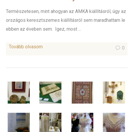
Természetesen, mint ahogyan az AMKA kiállításról, úgy az
országos keresztszemes kiállításról sem maradhattam le
ebben az éveben sem. Igez, most ...
Tovább olvasom
0