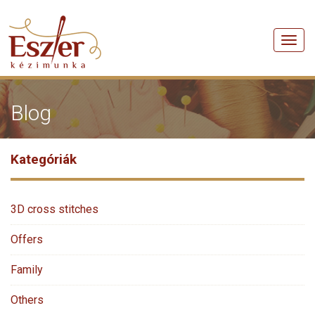
Men
Blog
Kategóriák
3D cross stitches
Offers
Family
Others