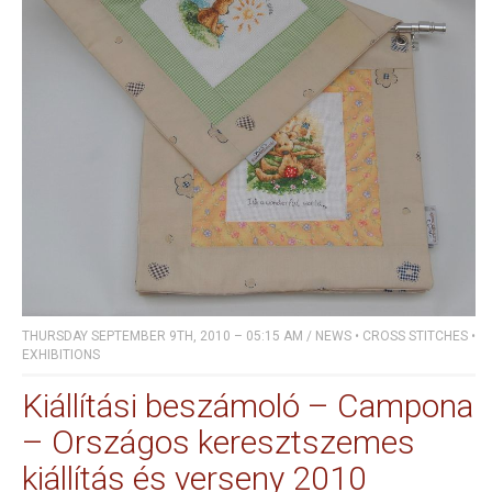
THURSDAY SEPTEMBER 9TH, 2010 – 05:15 AM
/
NEWS
•
CROSS STITCHES
•
EXHIBITIONS
Kiállítási beszámoló – Campona
– Országos keresztszemes
kiállítás és verseny 2010