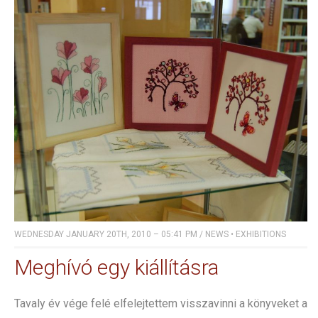
WEDNESDAY JANUARY 20TH, 2010 – 05:41 PM
/
NEWS
•
EXHIBITIONS
Meghívó egy kiállításra
Tavaly év vége felé elfelejtettem visszavinni a könyveket a