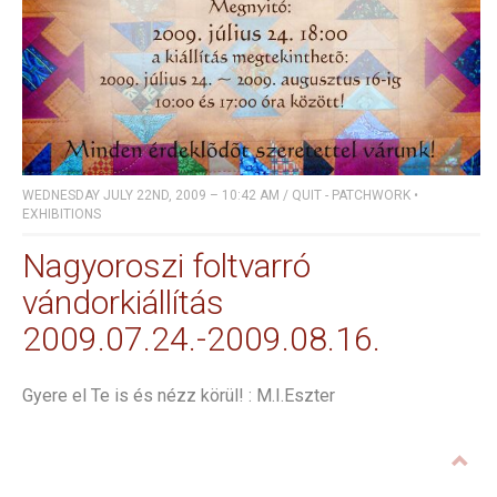
WEDNESDAY JULY 22ND, 2009 – 10:42 AM
/
QUIT - PATCHWORK
•
EXHIBITIONS
Nagyoroszi foltvarró
vándorkiállítás
2009.07.24.-2009.08.16.
Gyere el Te is és nézz körül! : M.I.Eszter