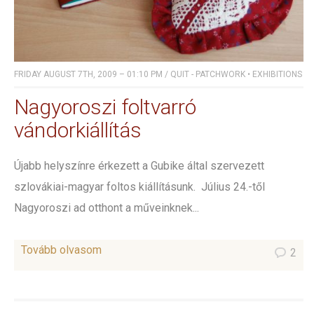
FRIDAY AUGUST 7TH, 2009 – 01:10 PM
/
QUIT - PATCHWORK
•
EXHIBITIONS
Nagyoroszi foltvarró
vándorkiállítás
Újabb helyszínre érkezett a Gubike által szervezett
szlovákiai-magyar foltos kiállításunk. Július 24.-től
Nagyoroszi ad otthont a műveinknek...
Tovább olvasom
2