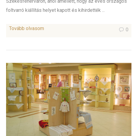
Székesfehérváron, ahol amellett, hogy az éves országos
foltvarró kiállítás helyet kapott és kihirdették ...
Tovább olvasom
0