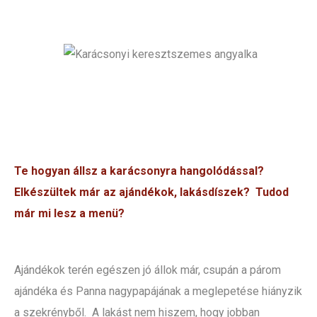
Te hogyan állsz a karácsonyra hangolódással?
Elkészültek már az ajándékok, lakásdíszek? Tudod
már mi lesz a menü?
Ajándékok terén egészen jó állok már, csupán a párom
ajándéka és Panna nagypapájának a meglepetése hiányzik
a szekrényből. A lakást nem hiszem, hogy jobban