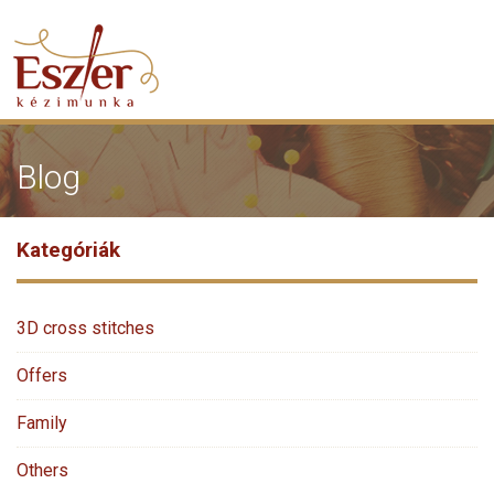
Blog
Kategóriák
3D cross stitches
Offers
Family
Others