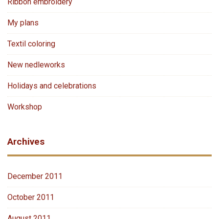
Ribbon embroidery
My plans
Textil coloring
New nedleworks
Holidays and celebrations
Workshop
Archives
December 2011
October 2011
August 2011