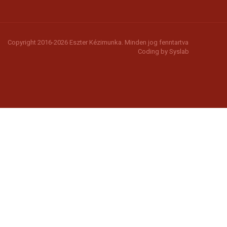
Copyright 2016-2026 Eszter Kézimunka. Minden jog fenntartva
Coding by
Syslab