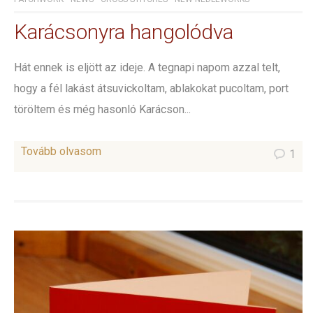
Karácsonyra hangolódva
Hát ennek is eljött az ideje. A tegnapi napom azzal telt,
hogy a fél lakást átsuvickoltam, ablakokat pucoltam, port
töröltem és még hasonló Karácson...
Tovább olvasom
1