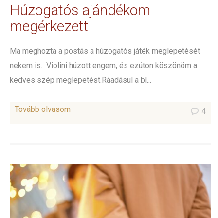
Húzogatós ajándékom
megérkezett
Ma meghozta a postás a húzogatós játék meglepetését
nekem is. Violini húzott engem, és ezúton köszönöm a
kedves szép meglepetést.Ráadásul a bl...
Tovább olvasom
4