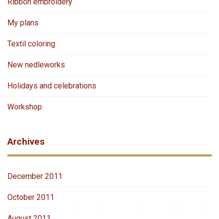
Ribbon embroidery
My plans
Textil coloring
New nedleworks
Holidays and celebrations
Workshop
Archives
December 2011
October 2011
August 2011