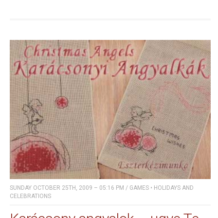
SUNDAY OCTOBER 25TH, 2009 – 05:16 PM
/
GAMES
•
HOLIDAYS AND
CELEBRATIONS