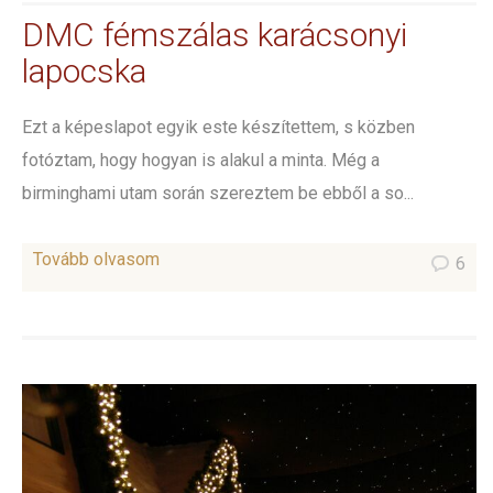
DMC fémszálas karácsonyi
lapocska
Ezt a képeslapot egyik este készítettem, s közben
fotóztam, hogy hogyan is alakul a minta. Még a
birminghami utam során szereztem be ebből a so...
Tovább olvasom
6