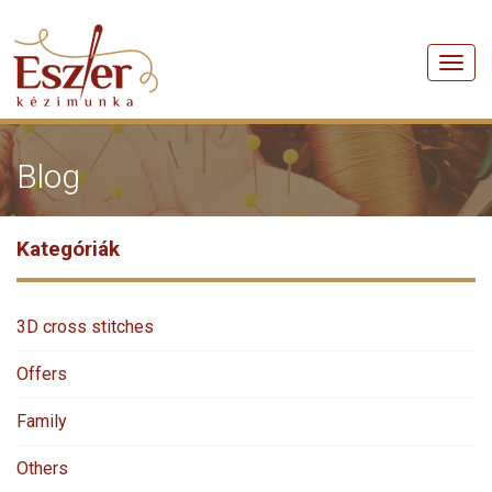
Men
Blog
Kategóriák
3D cross stitches
Offers
Family
Others