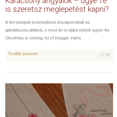
Karácsony angyalok – ugye Te
is szeretsz meglepetést kapni?
A téli ünnepek közeledtével elszaporodnak az
ajándékozós játékok, s most én is útjára indítok egyet. As
Christmas is coming, lot of blogger starts ...
Tovább olvasom
61