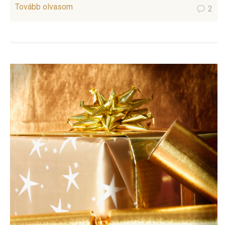
Tovább olvasom
2