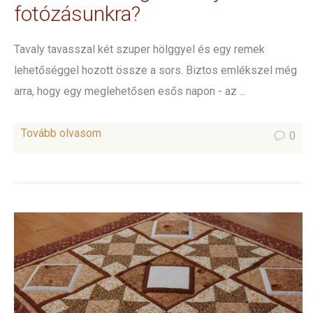
fotózásunkra?
Tavaly tavasszal két szuper hölggyel és egy remek
lehetőséggel hozott össze a sors. Biztos emlékszel még
arra, hogy egy meglehetősen esős napon - az ...
Tovább olvasom
0