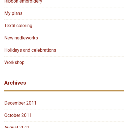
Ribbon embroidery
My plans
Textil coloring
New nedleworks
Holidays and celebrations
Workshop
Archives
December 2011
October 2011
August 2011