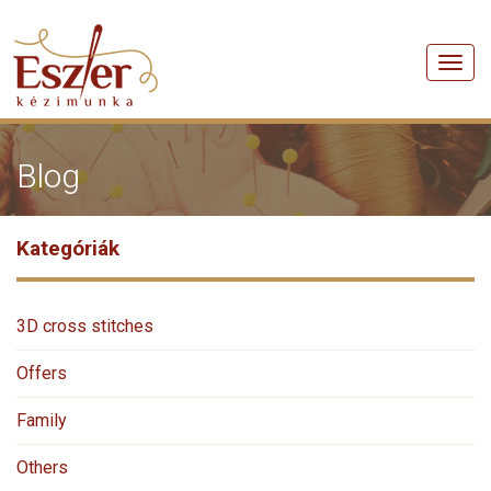
Men
Blog
Kategóriák
3D cross stitches
Offers
Family
Others