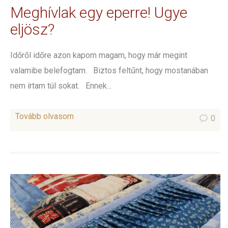
Meghívlak egy eperre! Ugye
eljösz?
Időről időre azon kapom magam, hogy már megint
valamibe belefogtam. Biztos feltűnt, hogy mostanában
nem írtam túl sokat. Ennek...
Tovább olvasom
0