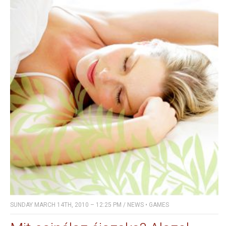
SUNDAY MARCH 14TH, 2010 – 12:25 PM
/
NEWS
•
GAMES