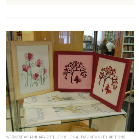
WEDNESDAY JANUARY 20TH, 2010 – 05:41 PM
/
NEWS
•
EXHIBITIONS