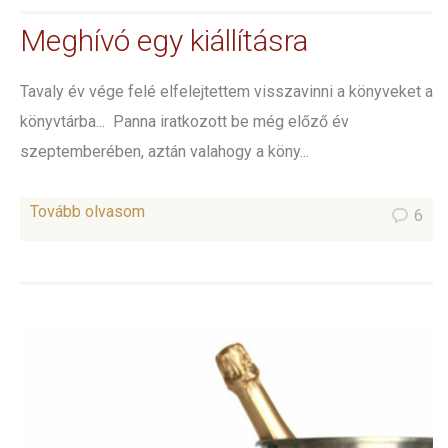
Meghívó egy kiállításra
Tavaly év vége felé elfelejtettem visszavinni a könyveket a
könyvtárba... Panna iratkozott be még előző év
szeptemberében, aztán valahogy a köny...
Tovább olvasom
6