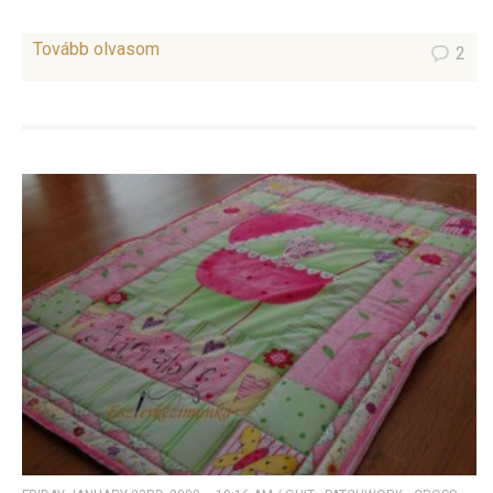
Tovább olvasom
2