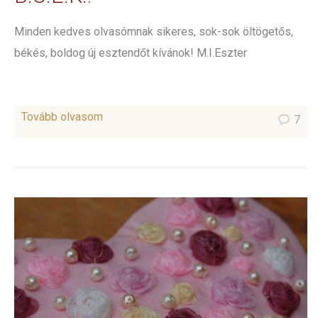
Minden kedves olvasómnak sikeres, sok-sok öltögetős,
békés, boldog új esztendőt kívánok! M.I.Eszter
Tovább olvasom
7