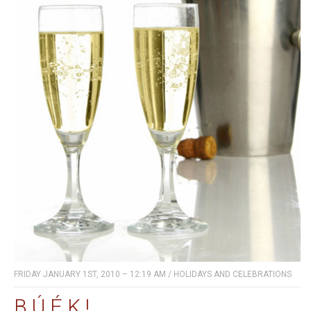
FRIDAY JANUARY 1ST, 2010 – 12:19 AM
/
HOLIDAYS AND CELEBRATIONS
B.Ú.É.K.!