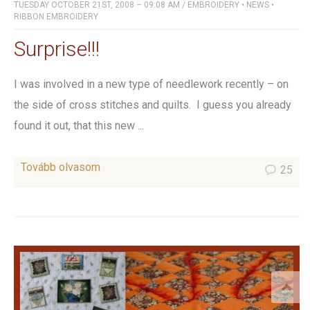
TUESDAY OCTOBER 21ST, 2008 – 09:08 AM
/
EMBROIDERY
•
NEWS
•
RIBBON EMBROIDERY
Surprise!!!
I was involved in a new type of needlework recently – on
the side of cross stitches and quilts. I guess you already
found it out, that this new ...
Tovább olvasom
25