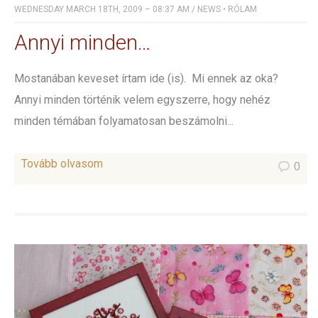
WEDNESDAY MARCH 18TH, 2009 – 08:37 AM
/
NEWS
•
RÓLAM
Annyi minden…
Mostanában keveset írtam ide (is). Mi ennek az oka?
Annyi minden történik velem egyszerre, hogy nehéz
minden témában folyamatosan beszámolni...
Tovább olvasom
0