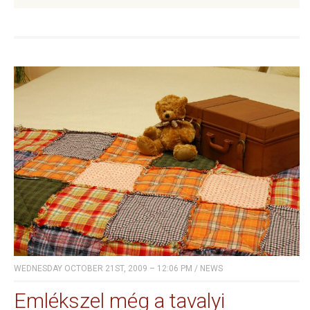
WEDNESDAY OCTOBER 21ST, 2009 – 12:06 PM
/
NEWS
Emlékszel még a tavalyi