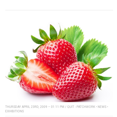
THURSDAY APRIL 23RD, 2009 – 01:11 PM
/
QUIT - PATCHWORK
•
NEWS
•
EXHIBITIONS