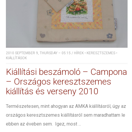
2010 SEPTEMBER 9, THURSDAY – 05:15
/
HÍREK
•
KERESZTSZEMES
•
KIÁLLÍTÁSOK
Kiállítási beszámoló – Campona
– Országos keresztszemes
kiállítás és verseny 2010
Természetesen, mint ahogyan az AMKA kiállításról, úgy az
országos keresztszemes kiállításról sem maradhattam le
ebben az éveben sem. Igez, most ...