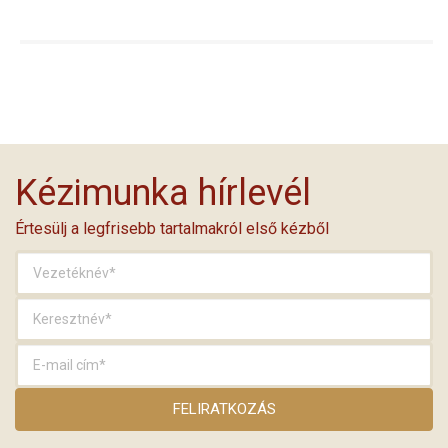
Kézimunka hírlevél
Értesülj a legfrisebb tartalmakról első kézből