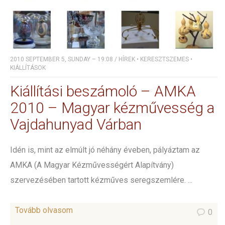
2010 SEPTEMBER 5, SUNDAY – 19:08
/
HÍREK
•
KERESZTSZEMES
•
KIÁLLÍTÁSOK
Kiállítási beszámoló – AMKA
2010 – Magyar kézművesség a
Vajdahunyad Várban
Idén is, mint az elmúlt jó néhány éveben, pályáztam az
AMKA (A Magyar Kézművességért Alapítvány)
szervezésében tartott kézműves seregszemlére. ...
Tovább olvasom
0