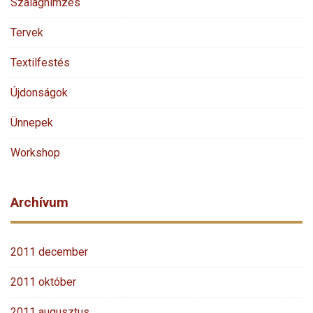
Szalaghímzés
Tervek
Textilfestés
Újdonságok
Ünnepek
Workshop
Archívum
2011 december
2011 október
2011 augusztus