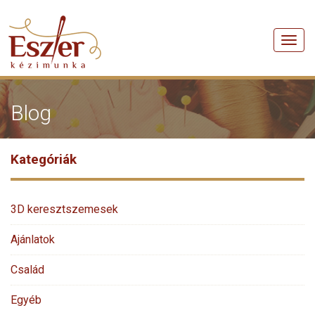
Men
Blog
Kategóriák
3D keresztszemesek
Ajánlatok
Család
Egyéb