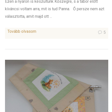
Ezen a nyáron is készültünk Kőszegre, s a tábor előtt
kíváncsi voltam arra, mit is tud Panna. Ő persze nem azt
választotta, amit majd ott ...
Tovább olvasom
5