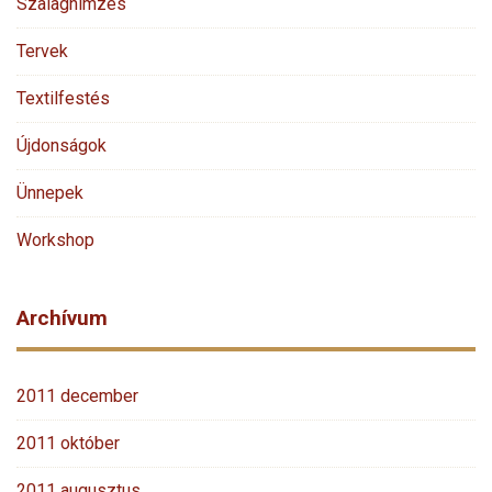
Szalaghímzés
Tervek
Textilfestés
Újdonságok
Ünnepek
Workshop
Archívum
2011 december
2011 október
2011 augusztus