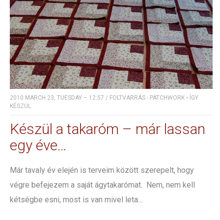
2010 MARCH 23, TUESDAY – 12:57
/
FOLTVARRÁS - PATCHWORK
•
ÍGY
KÉSZÜL
Készül a takaróm – már lassan
egy éve…
Már tavaly év elején is terveim között szerepelt, hogy
végre befejezem a saját ágytakarómat. Nem, nem kell
kétségbe esni, most is van mivel leta...