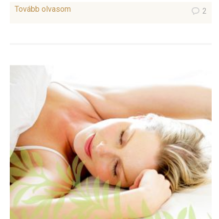
Tovább olvasom
2