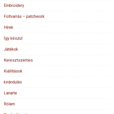
Embroidery
Foltvarrás – patchwork
Hírek
Így készül
Játékok
Keresztszemes
Kiállítások
kirándulás
Lanarte
Rólam