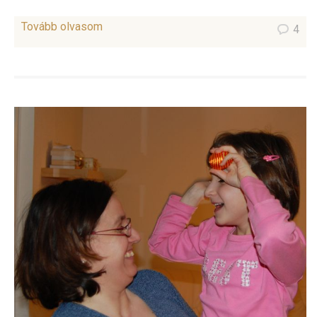
Tovább olvasom
4