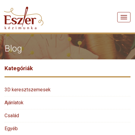
Men
Blog
Kategóriák
3D keresztszemesek
Ajánlatok
Család
Egyéb