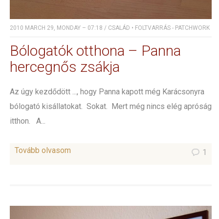
2010 MARCH 29, MONDAY – 07:18
/
CSALÁD
•
FOLTVARRÁS - PATCHWORK
Bólogatók otthona – Panna
hercegnős zsákja
Az úgy kezdődött ..., hogy Panna kapott még Karácsonyra
bólogató kisállatokat. Sokat. Mert még nincs elég apróság
itthon. A...
Tovább olvasom
1