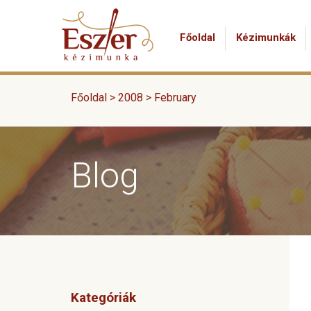
Főoldal
Kézimunkák
Főoldal >
2008
>
February
Blog
Kategóriák