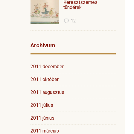
Keresztszemes
tündérek
12
Archívum
2011 december
2011 október
2011 augusztus
2011 július
2011 június
2011 március