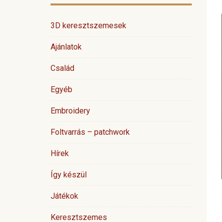
3D keresztszemesek
Ajánlatok
Család
Egyéb
Embroidery
Foltvarrás – patchwork
Hírek
Így készül
Játékok
Keresztszemes