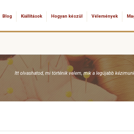
Blog
Kiállítások
Hogyan készül
Vélemények
Ma
Itt olvashatod, mi történik velem, mik a legújabb kézimu