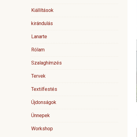
Kiállítások
kirándulás
Lanarte
Rólam
Szalaghímzés
Tervek
Textilfestés
Újdonságok
Ünnepek
Workshop