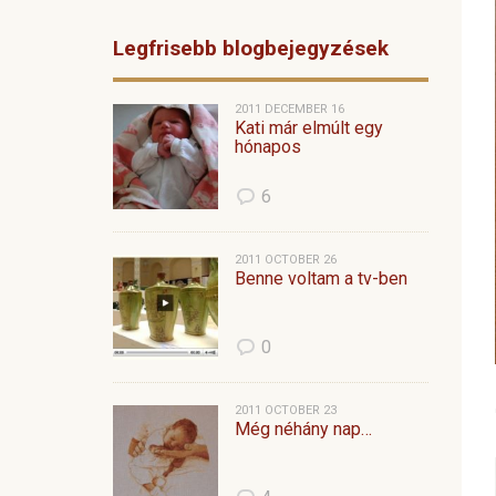
Legfrisebb blogbejegyzések
2011 DECEMBER 16
Kati már elmúlt egy
hónapos
6
2011 OCTOBER 26
Benne voltam a tv-ben
0
2011 OCTOBER 23
Még néhány nap…