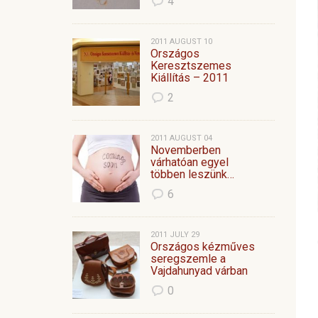
4
2011 AUGUST 10
Országos
Keresztszemes
Kiállítás – 2011
2
2011 AUGUST 04
Novemberben
várhatóan egyel
többen leszünk…
6
2011 JULY 29
Országos kézműves
seregszemle a
Vajdahunyad várban
0