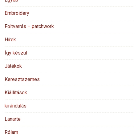
Embroidery
Foltvarrás – patchwork
Hírek
Így készül
Játékok
Keresztszemes
Kiállítások
kirándulás
Lanarte
Rólam