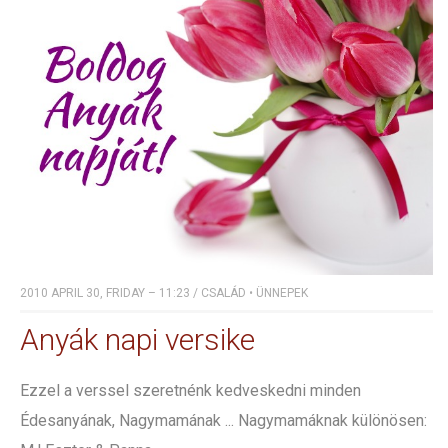
2010 APRIL 30, FRIDAY – 11:23
/
CSALÁD
•
ÜNNEPEK
Anyák napi versike
Ezzel a verssel szeretnénk kedveskedni minden
Édesanyának, Nagymamának ... Nagymamáknak különösen: