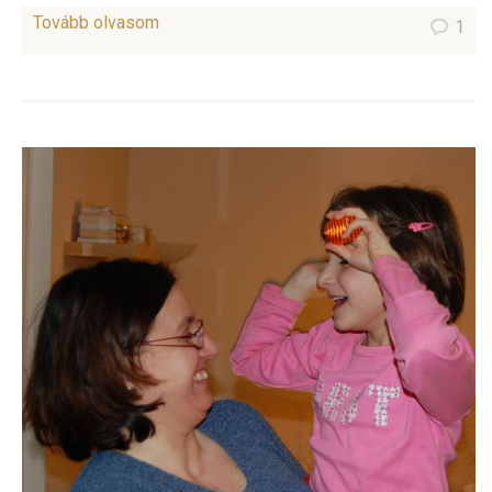
Tovább olvasom
1