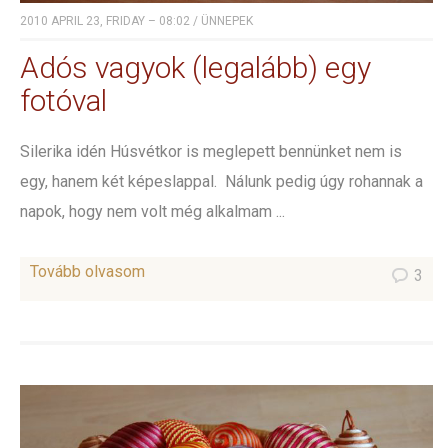
2010 APRIL 23, FRIDAY – 08:02
/
ÜNNEPEK
Adós vagyok (legalább) egy
fotóval
Silerika idén Húsvétkor is meglepett bennünket nem is
egy, hanem két képeslappal. Nálunk pedig úgy rohannak a
napok, hogy nem volt még alkalmam ...
Tovább olvasom
3