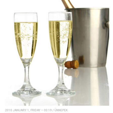
2010 JANUARY 1, FRIDAY – 00:19
/
ÜNNEPEK