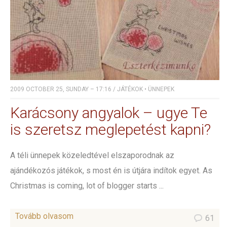
2009 OCTOBER 25, SUNDAY – 17:16
/
JÁTÉKOK
•
ÜNNEPEK
Karácsony angyalok – ugye Te
is szeretsz meglepetést kapni?
A téli ünnepek közeledtével elszaporodnak az
ajándékozós játékok, s most én is útjára indítok egyet. As
Christmas is coming, lot of blogger starts ...
Tovább olvasom
61