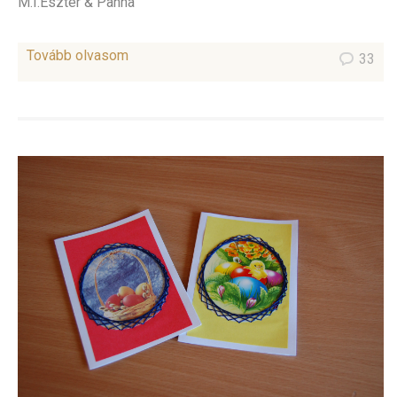
M.I.Eszter & Panna
Tovább olvasom
33