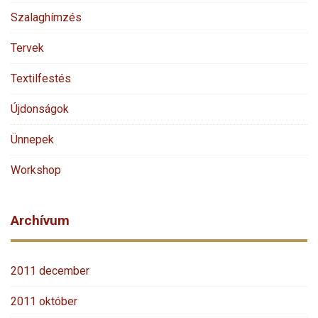
Szalaghímzés
Tervek
Textilfestés
Újdonságok
Ünnepek
Workshop
Archívum
2011 december
2011 október