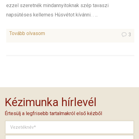
ezzel szeretnék mindannyitoknak szép tavaszi
napsütéses kellemes Húsvétot kívánni. . ...
Tovább olvasom
3
Kézimunka hírlevél
Értesülj a legfrisebb tartalmakról első kézből