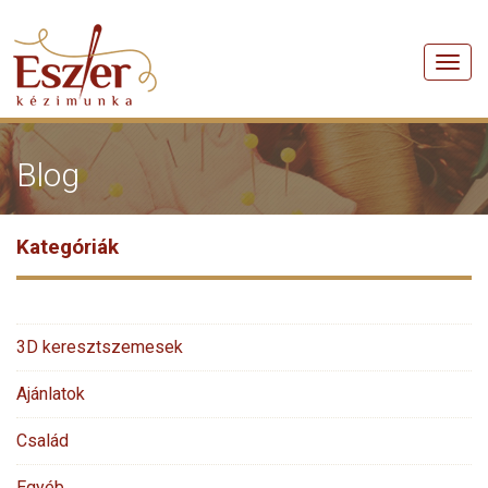
Men
Blog
Kategóriák
3D keresztszemesek
Ajánlatok
Család
Egyéb