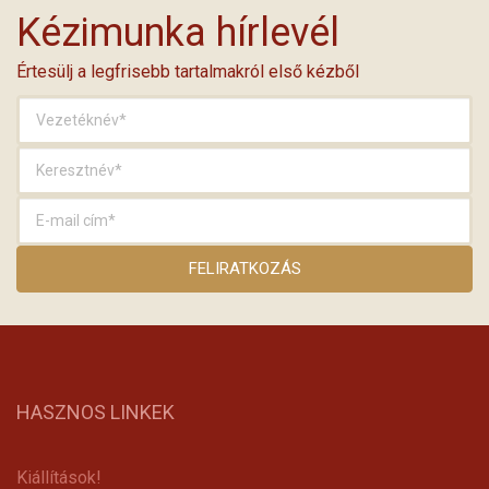
Kézimunka hírlevél
Értesülj a legfrisebb tartalmakról első kézből
HASZNOS LINKEK
Kiállítások!