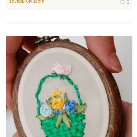
Tovább olvasom
0