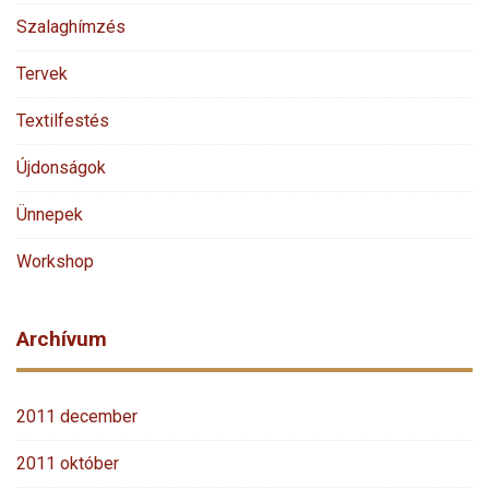
Szalaghímzés
Tervek
Textilfestés
Újdonságok
Ünnepek
Workshop
Archívum
2011 december
2011 október