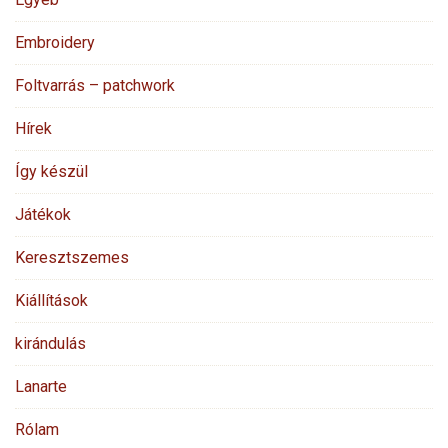
Embroidery
Foltvarrás – patchwork
Hírek
Így készül
Játékok
Keresztszemes
Kiállítások
kirándulás
Lanarte
Rólam