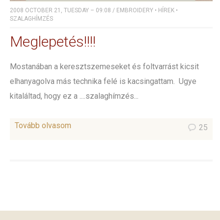
2008 OCTOBER 21, TUESDAY – 09:08
/
EMBROIDERY
•
HÍREK
•
SZALAGHÍMZÉS
Meglepetés!!!!
Mostanában a keresztszemeseket és foltvarrást kicsit
elhanyagolva más technika felé is kacsingattam. Ugye
kitaláltad, hogy ez a ....szalaghímzés...
Tovább olvasom
25