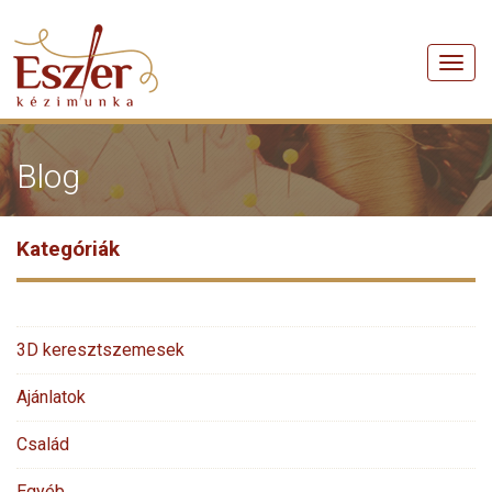
Men
Blog
Kategóriák
3D keresztszemesek
Ajánlatok
Család
Egyéb