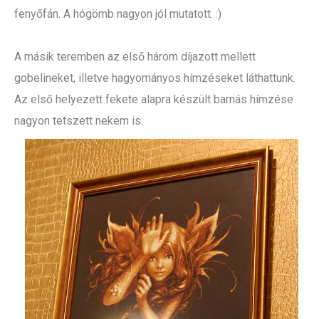
fenyőfán. A hógömb nagyon jól mutatott. :)
A másik teremben az első három díjazott mellett
gobelineket, illetve hagyományos hímzéseket láthattunk.
Az első helyezett fekete alapra készült barnás hímzése
nagyon tetszett nekem is.