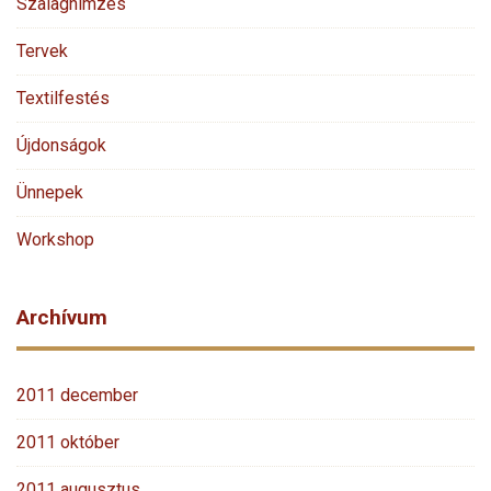
Szalaghímzés
Tervek
Textilfestés
Újdonságok
Ünnepek
Workshop
Archívum
2011 december
2011 október
2011 augusztus