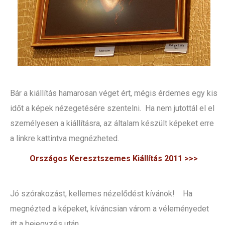
Bár a kiállítás hamarosan véget ért, mégis érdemes egy kis
időt a képek nézegetésére szentelni. Ha nem jutottál el el
személyesen a kiállításra, az általam készült képeket erre
a linkre kattintva megnézheted.
Országos Keresztszemes Kiállítás 2011 >>>
Jó szórakozást, kellemes nézelődést kívánok! Ha
megnézted a képeket, kíváncsian várom a véleményedet
itt a bejegyzés után.