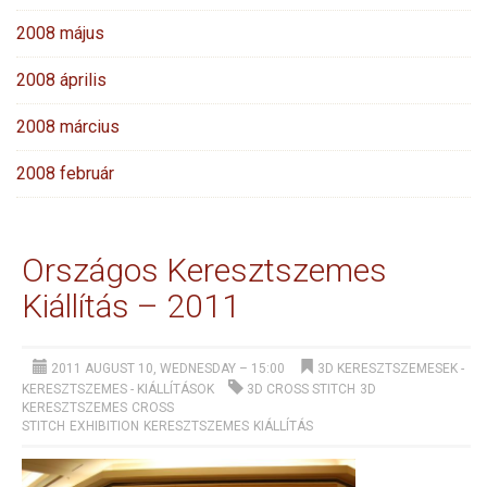
2008 május
2008 április
2008 március
2008 február
Országos Keresztszemes
Kiállítás – 2011
2011 AUGUST 10, WEDNESDAY – 15:00
3D KERESZTSZEMESEK
-
KERESZTSZEMES
-
KIÁLLÍTÁSOK
3D CROSS STITCH
3D
KERESZTSZEMES
CROSS
STITCH
EXHIBITION
KERESZTSZEMES
KIÁLLÍTÁS