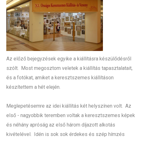
Az előző bejegyzések egyike a kiállításra készülődésről
szólt. Most megosztom veletek a kiállítás tapasztalatait,
és a fotókat, amiket a keresztszemes kiállításon
készítettem a hét elején.
Meglepetésemre az idei kiállítás két helyszínen volt. Az
első - nagyobbik teremben voltak a keresztszemes képek
és néhány apróság az első három díjazott alkotás
kivételével. Idén is sok sok érdekes és szép hímzés