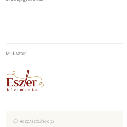
.
M.I.Eszter
HOZZÁSZÓLÁSOK (2)