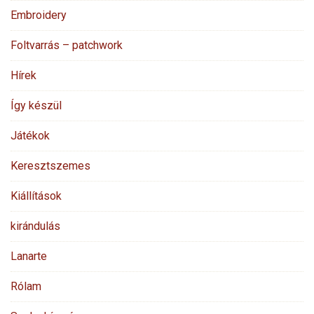
Embroidery
Foltvarrás – patchwork
Hírek
Így készül
Játékok
Keresztszemes
Kiállítások
kirándulás
Lanarte
Rólam