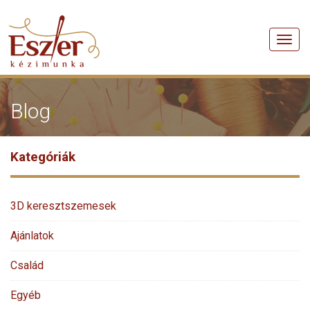
Men
Blog
Kategóriák
3D keresztszemesek
Ajánlatok
Család
Egyéb