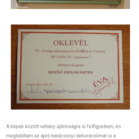
A képek között néhány újdonságra is felfigyeltem, és
megtaláltam az apró karácsonyi dekorációimat is a