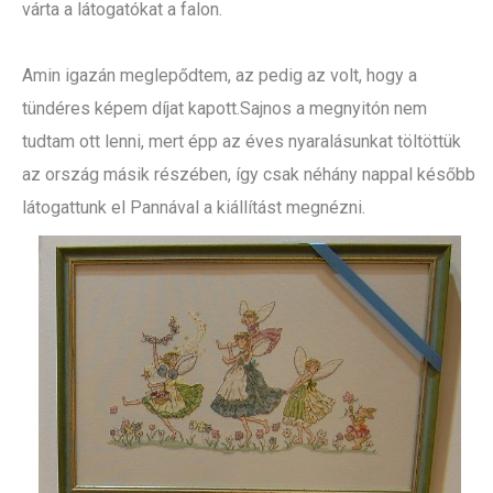
várta a látogatókat a falon.
Amin igazán meglepődtem, az pedig az volt, hogy a
tündéres képem díjat kapott.Sajnos a megnyitón nem
tudtam ott lenni, mert épp az éves nyaralásunkat töltöttük
az ország másik részében, így csak néhány nappal később
látogattunk el Pannával a kiállítást megnézni.