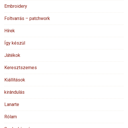
Embroidery
Foltvarrás – patchwork
Hírek
Így készül
Játékok
Keresztszemes
Kiállítások
kirándulás
Lanarte
Rólam