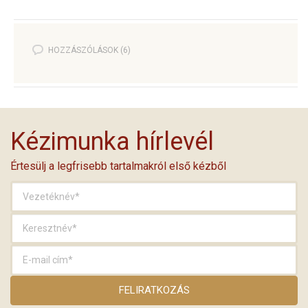
HOZZÁSZÓLÁSOK (6)
Kézimunka hírlevél
Értesülj a legfrisebb tartalmakról első kézből