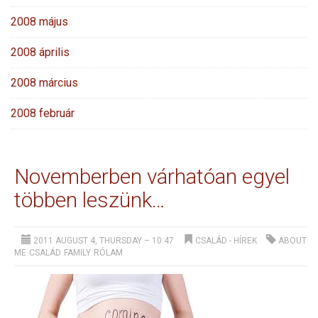
2008 május
2008 április
2008 március
2008 február
Novemberben várhatóan egyel
többen leszünk…
2011 AUGUST 4, THURSDAY – 10:47
CSALÁD
-
HÍREK
ABOUT
ME
CSALÁD
FAMILY
RÓLAM