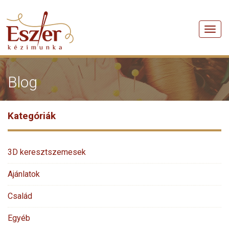
Men
Blog
Kategóriák
3D keresztszemesek
Ajánlatok
Család
Egyéb