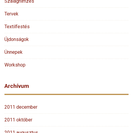
Szalaghímzés
Tervek
Textilfestés
Újdonságok
Ünnepek
Workshop
Archívum
2011 december
2011 október
2011 augusztus