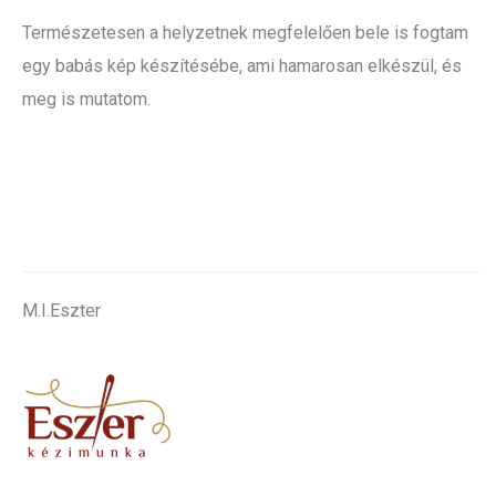
Természetesen a helyzetnek megfelelően bele is fogtam
egy babás kép készítésébe, ami hamarosan elkészül, és
meg is mutatom.
.
M.I.Eszter