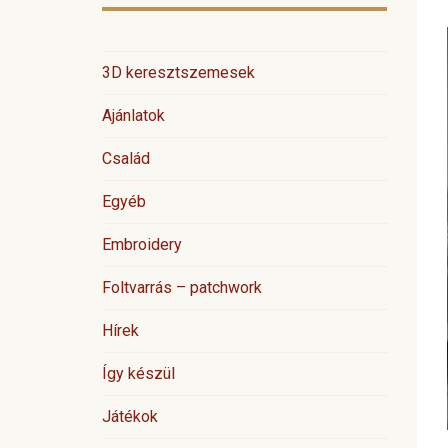
3D keresztszemesek
Ajánlatok
Család
Egyéb
Embroidery
Foltvarrás – patchwork
Hírek
Így készül
Játékok