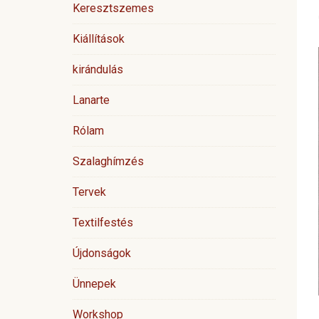
Keresztszemes
Kiállítások
kirándulás
Lanarte
Rólam
Szalaghímzés
Tervek
Textilfestés
Újdonságok
Ünnepek
Workshop