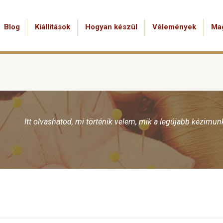
Blog
Kiállítások
Hogyan készül
Vélemények
Ma
Itt olvashatod, mi történik velem, mik a legújabb kézimu