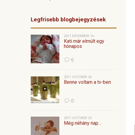
Legfrisebb blogbejegyzések
2011 DECEMBER 16
Kati már elmúlt egy
hónapos
6
2011 OCTOBER 26
Benne voltam a tv-ben
0
2011 OCTOBER 23
Még néhány nap…