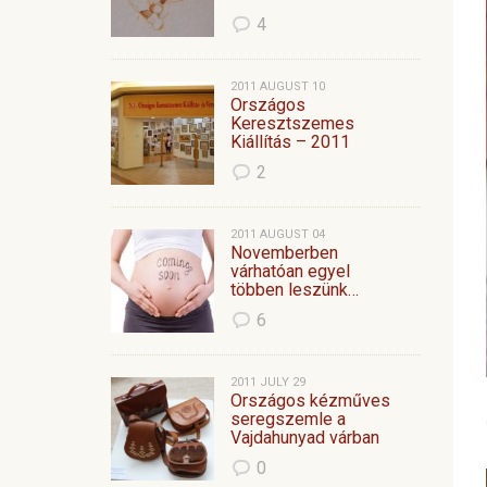
4
2011 AUGUST 10
Országos
Keresztszemes
Kiállítás – 2011
2
2011 AUGUST 04
Novemberben
várhatóan egyel
többen leszünk…
6
2011 JULY 29
Országos kézműves
seregszemle a
Vajdahunyad várban
0