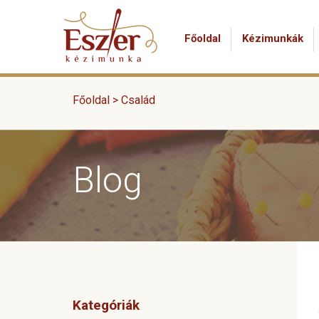
Főoldal
Kézimunkák
Főoldal >
Család
Blog
Kategóriák