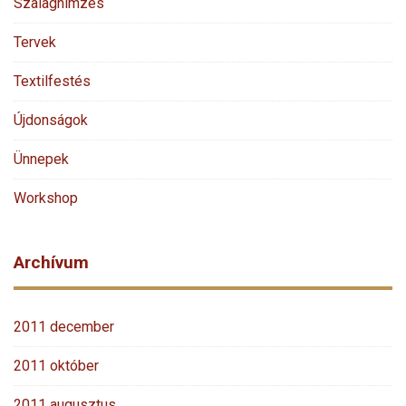
Szalaghímzés
Tervek
Textilfestés
Újdonságok
Ünnepek
Workshop
Archívum
2011 december
2011 október
2011 augusztus