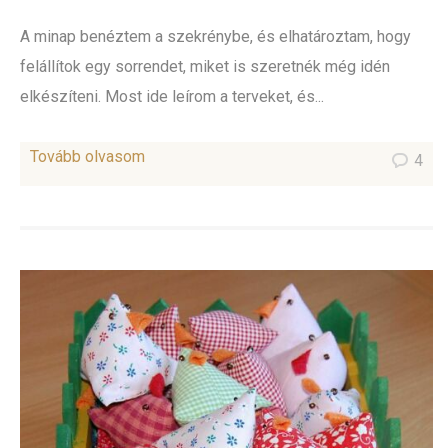
A minap benéztem a szekrénybe, és elhatároztam, hogy
felállítok egy sorrendet, miket is szeretnék még idén
elkészíteni. Most ide leírom a terveket, és...
Tovább olvasom
4