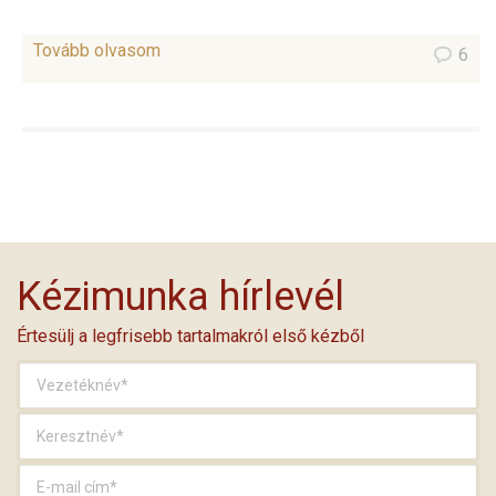
Tovább olvasom
6
Kézimunka hírlevél
Értesülj a legfrisebb tartalmakról első kézből