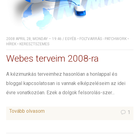
2008 APRIL 28, MONDAY – 19:46
/
EGYÉB
•
FOLTVARRÁS - PATCHWORK
•
HÍREK
•
KERESZTSZEMES
Webes terveim 2008-ra
A kézimunkás terveimhez hasonlóan a honlappal és
bloggal kapcsolatosan is vannak elképzeléseim az idei
évre vonatkozóan. Ezek a dolgok felsorolás-szer...
Tovább olvasom
1