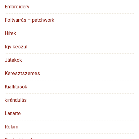
Embroidery
Foltvarrás – patchwork
Hírek
Így készül
Játékok
Keresztszemes
Kiállítások
kirándulás
Lanarte
Rólam