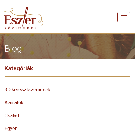
Men
Blog
Kategóriák
3D keresztszemesek
Ajánlatok
Család
Egyéb