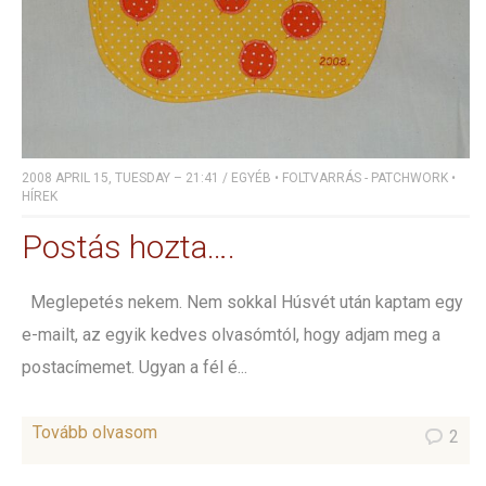
2008 APRIL 15, TUESDAY – 21:41
/
EGYÉB
•
FOLTVARRÁS - PATCHWORK
•
HÍREK
Postás hozta….
Meglepetés nekem. Nem sokkal Húsvét után kaptam egy
e-mailt, az egyik kedves olvasómtól, hogy adjam meg a
postacímemet. Ugyan a fél é...
Tovább olvasom
2