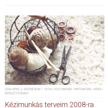
2008 APRIL 2, WEDNESDAY – 18:34
/
FOLTVARRÁS - PATCHWORK
•
HÍREK
•
KERESZTSZEMES
Kézimunkás terveim 2008-ra