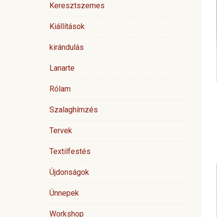
Keresztszemes
Kiállítások
kirándulás
Lanarte
Rólam
Szalaghímzés
Tervek
Textilfestés
Újdonságok
Ünnepek
Workshop