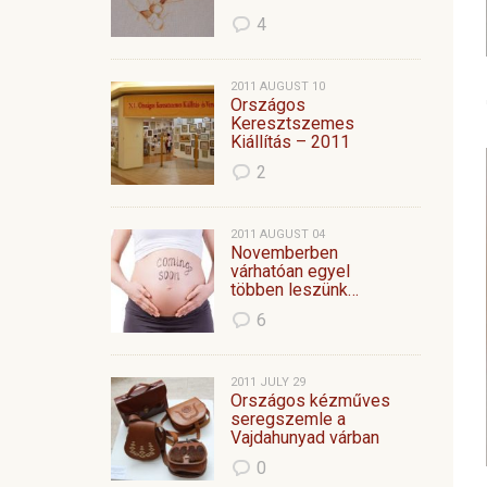
4
2011 AUGUST 10
Országos
Keresztszemes
Kiállítás – 2011
2
2011 AUGUST 04
Novemberben
várhatóan egyel
többen leszünk…
6
2011 JULY 29
Országos kézműves
seregszemle a
Vajdahunyad várban
0