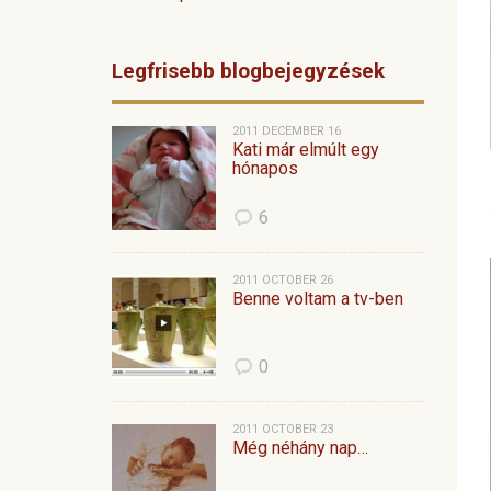
Legfrisebb blogbejegyzések
2011 DECEMBER 16
Kati már elmúlt egy
hónapos
6
2011 OCTOBER 26
Benne voltam a tv-ben
0
2011 OCTOBER 23
Még néhány nap…