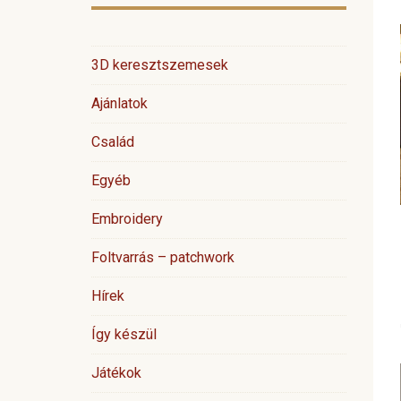
3D keresztszemesek
Ajánlatok
Család
Egyéb
Embroidery
Foltvarrás – patchwork
Hírek
Így készül
Játékok