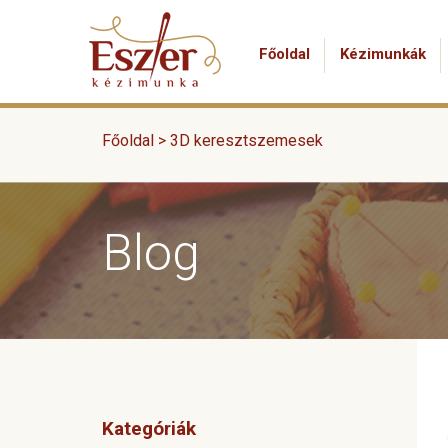
Főoldal
Kézimunkák
Főoldal >
3D keresztszemesek
Blog
Kategóriák