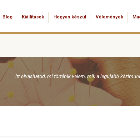
Blog
Kiállítások
Hogyan készül
Vélemények
Ma
Itt olvashatod, mi történik velem, mik a legújabb kézimu