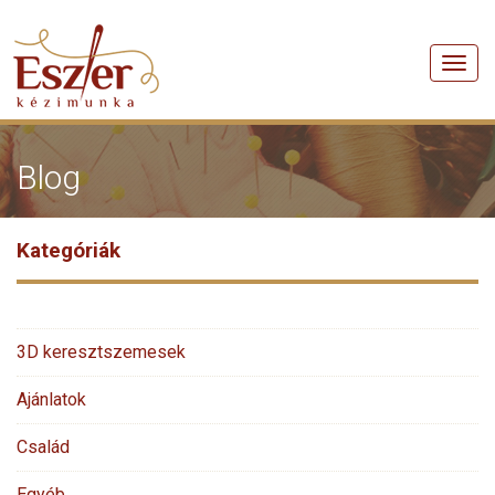
Men
Blog
Kategóriák
3D keresztszemesek
Ajánlatok
Család
Egyéb