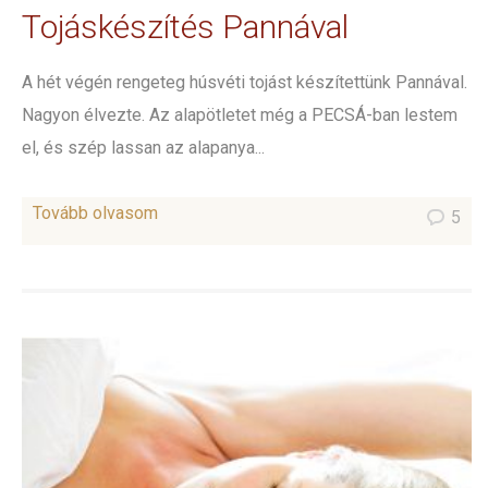
Tojáskészítés Pannával
A hét végén rengeteg húsvéti tojást készítettünk Pannával.
Nagyon élvezte. Az alapötletet még a PECSÁ-ban lestem
el, és szép lassan az alapanya...
Tovább olvasom
5