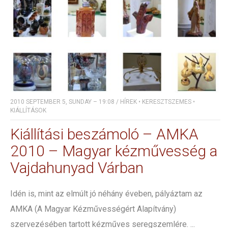
2010 SEPTEMBER 5, SUNDAY – 19:08
/
HÍREK
•
KERESZTSZEMES
•
KIÁLLÍTÁSOK
Kiállítási beszámoló – AMKA
2010 – Magyar kézművesség a
Vajdahunyad Várban
Idén is, mint az elmúlt jó néhány éveben, pályáztam az
AMKA (A Magyar Kézművességért Alapítvány)
szervezésében tartott kézműves seregszemlére. ...