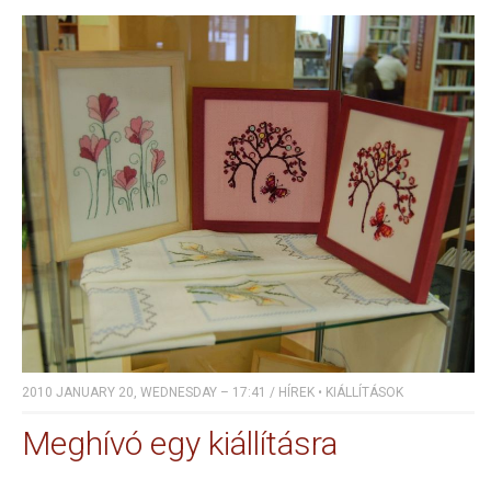
2010 JANUARY 20, WEDNESDAY – 17:41
/
HÍREK
•
KIÁLLÍTÁSOK
Meghívó egy kiállításra