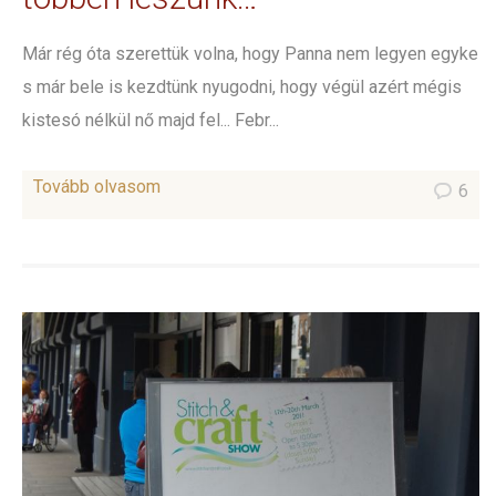
Már rég óta szerettük volna, hogy Panna nem legyen egyke
s már bele is kezdtünk nyugodni, hogy végül azért mégis
kistesó nélkül nő majd fel... Febr...
Tovább olvasom
6