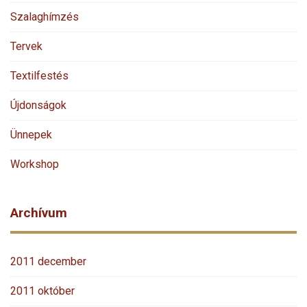
Szalaghímzés
Tervek
Textilfestés
Újdonságok
Ünnepek
Workshop
Archívum
2011 december
2011 október