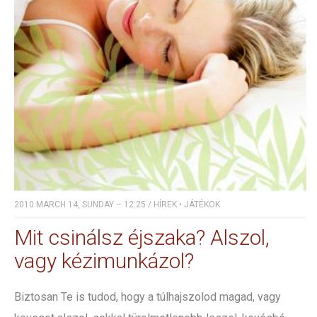
2010 MARCH 14, SUNDAY – 12:25
/
HÍREK
•
JÁTÉKOK
Mit csinálsz éjszaka? Alszol,
vagy kézimunkázol?
Biztosan Te is tudod, hogy a túlhajszolod magad, vagy