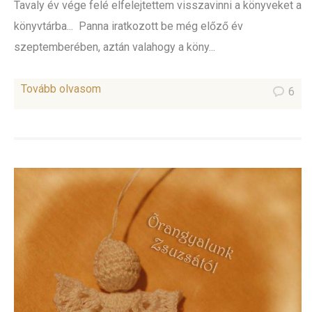
Tavaly év vége felé elfelejtettem visszavinni a könyveket a
könyvtárba... Panna iratkozott be még előző év
szeptemberében, aztán valahogy a köny...
Tovább olvasom
6