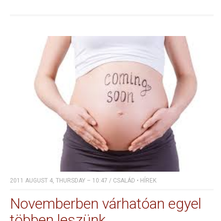
2011 AUGUST 4, THURSDAY – 10:47
/
CSALÁD
•
HÍREK
Novemberben várhatóan egyel
többen leszünk…