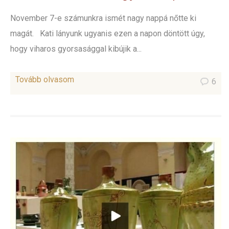
November 7-e számunkra ismét nagy nappá nőtte ki
magát. Kati lányunk ugyanis ezen a napon döntött úgy,
hogy viharos gyorsasággal kibújik a...
Tovább olvasom
6