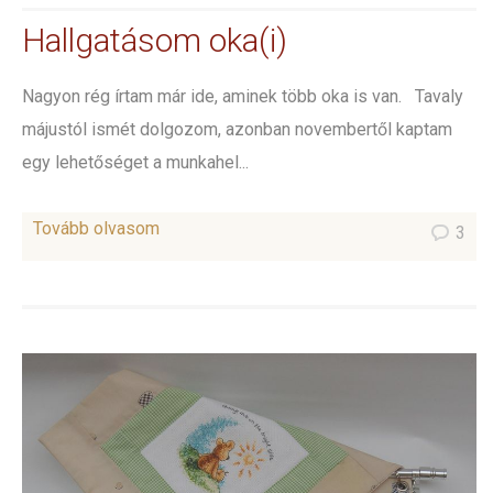
Hallgatásom oka(i)
Nagyon rég írtam már ide, aminek több oka is van. Tavaly
májustól ismét dolgozom, azonban novembertől kaptam
egy lehetőséget a munkahel...
Tovább olvasom
3