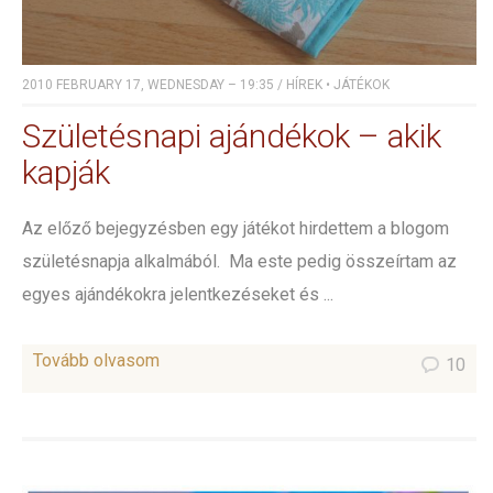
2010 FEBRUARY 17, WEDNESDAY – 19:35
/
HÍREK
•
JÁTÉKOK
Születésnapi ajándékok – akik
kapják
Az előző bejegyzésben egy játékot hirdettem a blogom
születésnapja alkalmából. Ma este pedig összeírtam az
egyes ajándékokra jelentkezéseket és ...
Tovább olvasom
10