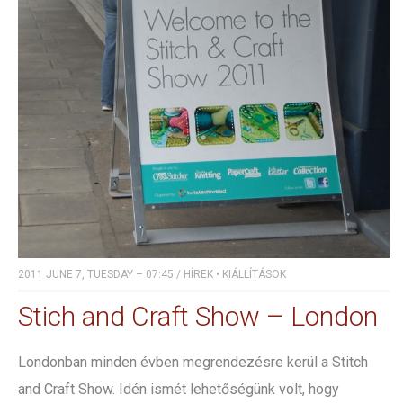
2011 JUNE 7, TUESDAY – 07:45
/
HÍREK
•
KIÁLLÍTÁSOK
Stich and Craft Show – London
Londonban minden évben megrendezésre kerül a Stitch
and Craft Show. Idén ismét lehetőségünk volt, hogy