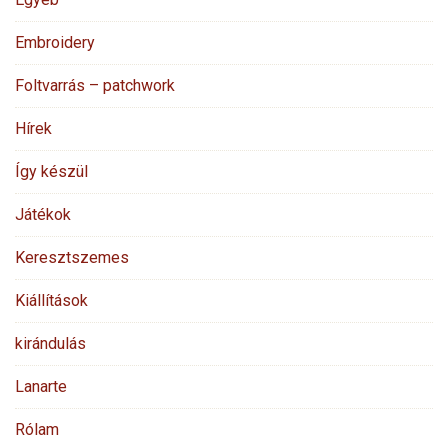
Embroidery
Foltvarrás – patchwork
Hírek
Így készül
Játékok
Keresztszemes
Kiállítások
kirándulás
Lanarte
Rólam