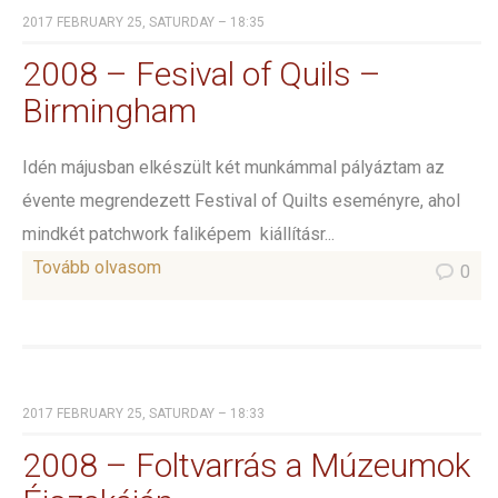
2017 FEBRUARY 25, SATURDAY – 18:35
2008 – Fesival of Quils –
Birmingham
Idén májusban elkészült két munkámmal pályáztam az
évente megrendezett Festival of Quilts eseményre, ahol
mindkét patchwork faliképem kiállításr...
Tovább olvasom
0
2017 FEBRUARY 25, SATURDAY – 18:33
2008 – Foltvarrás a Múzeumok