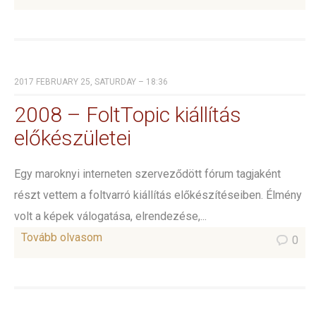
2017 FEBRUARY 25, SATURDAY – 18:36
2008 – FoltTopic kiállítás
előkészületei
Egy maroknyi interneten szerveződött fórum tagjaként
részt vettem a foltvarró kiállítás előkészítéseiben. Élmény
volt a képek válogatása, elrendezése,...
Tovább olvasom
0