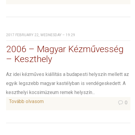
2017 FEBRUARY 22, WEDNESDAY – 19:29
2006 – Magyar Kézművesség
– Keszthely
Az idei kézműves kiállítás a budapesti helyszín mellett az
egyik legszebb magyar kastélyban is vendégeskedett. A
keszthelyi kocsimúzeum remek helyszín...
Tovább olvasom
0