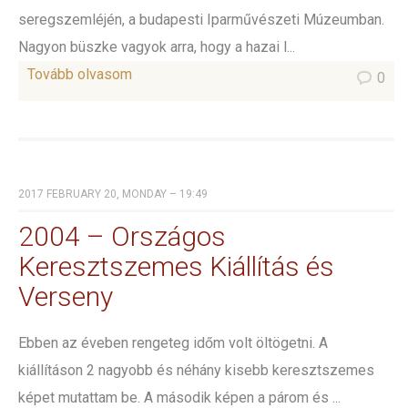
seregszemléjén, a budapesti Iparművészeti Múzeumban.
Nagyon büszke vagyok arra, hogy a hazai l...
Tovább olvasom
0
2017 FEBRUARY 20, MONDAY – 19:49
2004 – Országos
Keresztszemes Kiállítás és
Verseny
Ebben az éveben rengeteg időm volt öltögetni. A
kiállításon 2 nagyobb és néhány kisebb keresztszemes
képet mutattam be. A második képen a párom és ...