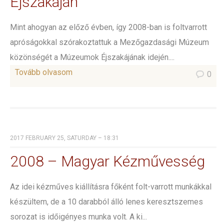
Éjszakáján
Mint ahogyan az előző évben, így 2008-ban is foltvarrott
apróságokkal szórakoztattuk a Mezőgazdasági Múzeum
közönségét a Múzeumok Éjszakájának idején....
Tovább olvasom
0
2017 FEBRUARY 25, SATURDAY – 18:31
2008 – Magyar Kézművesség
Az idei kézműves kiállításra főként folt-varrott munkákkal
készültem, de a 10 darabból álló lenes keresztszemes
sorozat is időigényes munka volt. A ki...