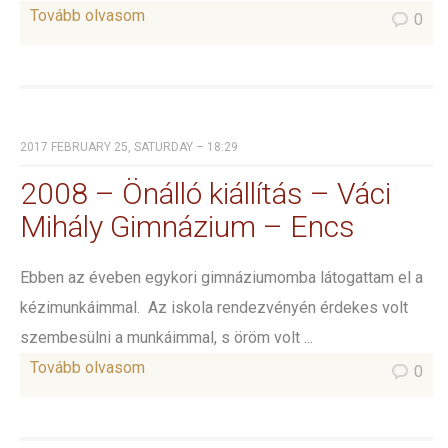
Tovább olvasom
0
2017 FEBRUARY 25, SATURDAY – 18:29
2008 – Önálló kiállítás – Váci
Mihály Gimnázium – Encs
Ebben az éveben egykori gimnáziumomba látogattam el a
kézimunkáimmal. Az iskola rendezvényén érdekes volt
szembesülni a munkáimmal, s öröm volt ...
Tovább olvasom
0