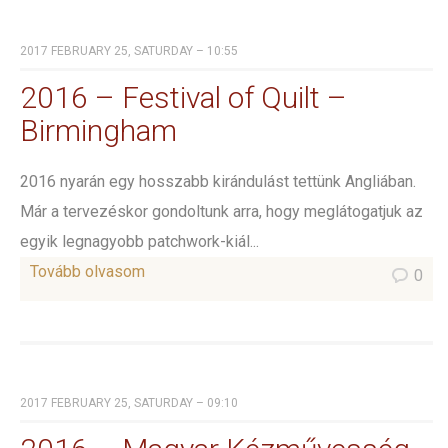
2017 FEBRUARY 25, SATURDAY – 10:55
2016 – Festival of Quilt –
Birmingham
2016 nyarán egy hosszabb kirándulást tettünk Angliában.
Már a tervezéskor gondoltunk arra, hogy meglátogatjuk az
egyik legnagyobb patchwork-kiál...
Tovább olvasom
0
2017 FEBRUARY 25, SATURDAY – 09:10