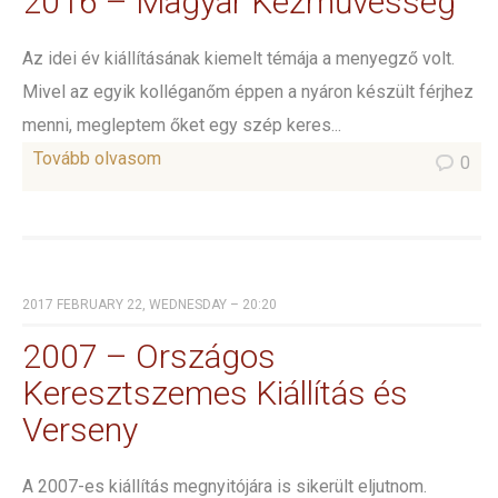
2016 – Magyar Kézművesség
Az idei év kiállításának kiemelt témája a menyegző volt.
Mivel az egyik kolléganőm éppen a nyáron készült férjhez
menni, megleptem őket egy szép keres...
Tovább olvasom
0
2017 FEBRUARY 22, WEDNESDAY – 20:20
2007 – Országos
Keresztszemes Kiállítás és
Verseny
A 2007-es kiállítás megnyitójára is sikerült eljutnom.