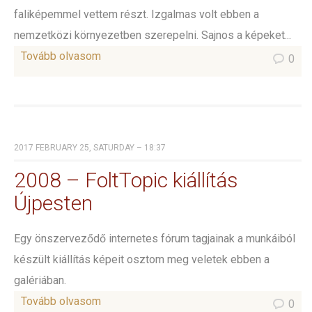
faliképemmel vettem részt. Izgalmas volt ebben a
nemzetközi környezetben szerepelni. Sajnos a képeket...
Tovább olvasom
0
2017 FEBRUARY 25, SATURDAY – 18:37
2008 – FoltTopic kiállítás
Újpesten
Egy önszerveződő internetes fórum tagjainak a munkáiból
készült kiállítás képeit osztom meg veletek ebben a
galériában.
Tovább olvasom
0