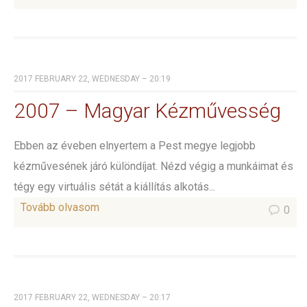
2017 FEBRUARY 22, WEDNESDAY – 20:19
2007 – Magyar Kézművesség
Ebben az éveben elnyertem a Pest megye legjobb
kézművesének járó különdíjat. Nézd végig a munkáimat és
tégy egy virtuális sétát a kiállítás alkotás...
Tovább olvasom
0
2017 FEBRUARY 22, WEDNESDAY – 20:17