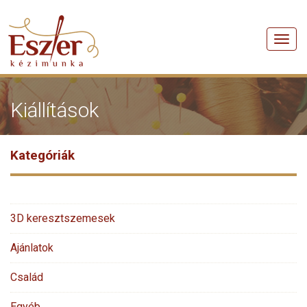
Men
Kiállítások
Kategóriák
3D keresztszemesek
Ajánlatok
Család
Egyéb