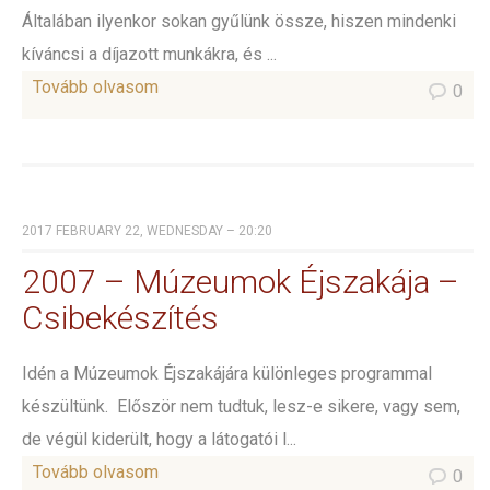
Általában ilyenkor sokan gyűlünk össze, hiszen mindenki
kíváncsi a díjazott munkákra, és ...
Tovább olvasom
0
2017 FEBRUARY 22, WEDNESDAY – 20:20
2007 – Múzeumok Éjszakája –
Csibekészítés
Idén a Múzeumok Éjszakájára különleges programmal
készültünk. Először nem tudtuk, lesz-e sikere, vagy sem,
de végül kiderült, hogy a látogatói l...
Tovább olvasom
0