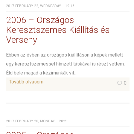
2017 FEBRUARY 22, WEDNESDAY – 19:16
2006 – Országos
Keresztszemes Kiállítás és
Verseny
Ebben az évben az országos kiállításon a képek mellett
egy keresztszemessel hímzett táskával is részt vettem.
Éld bele magad a kézimunkák vil...
Tovább olvasom
0
2017 FEBRUARY 20, MONDAY – 20:21