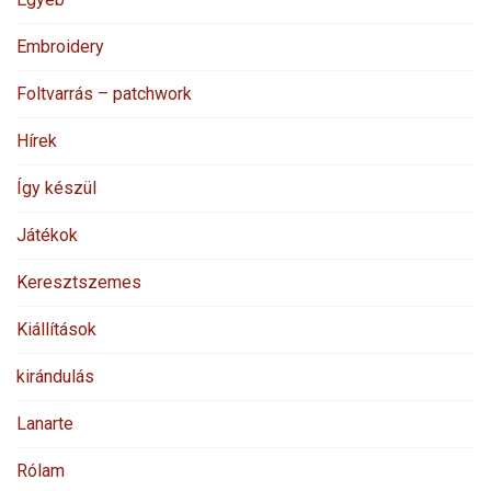
Embroidery
Foltvarrás – patchwork
Hírek
Így készül
Játékok
Keresztszemes
Kiállítások
kirándulás
Lanarte
Rólam