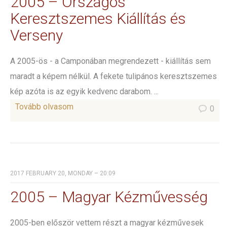
2005 – Országos
Keresztszemes Kiállítás és
Verseny
A 2005-ös - a Camponában megrendezett - kiállítás sem
maradt a képem nélkül. A fekete tulipános keresztszemes
kép azóta is az egyik kedvenc darabom. ...
Tovább olvasom
0
2017 FEBRUARY 20, MONDAY – 20:09
2005 – Magyar Kézművesség
2005-ben először vettem részt a magyar kézművesek