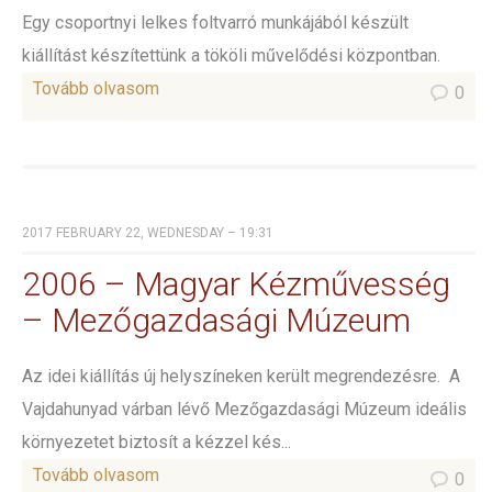
Egy csoportnyi lelkes foltvarró munkájából készült
kiállítást készítettünk a tököli művelődési központban.
Tovább olvasom
0
2017 FEBRUARY 22, WEDNESDAY – 19:31
2006 – Magyar Kézművesség
– Mezőgazdasági Múzeum
Az idei kiállítás új helyszíneken került megrendezésre. A
Vajdahunyad várban lévő Mezőgazdasági Múzeum ideális
környezetet biztosít a kézzel kés...
Tovább olvasom
0