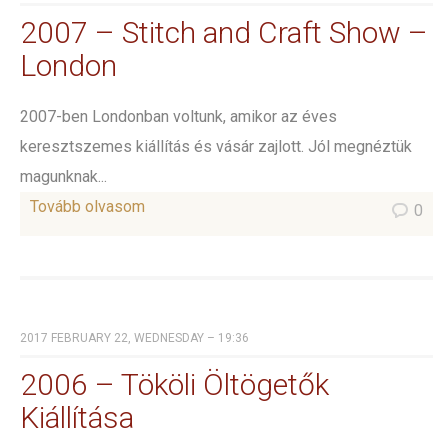
2007 – Stitch and Craft Show –
London
2007-ben Londonban voltunk, amikor az éves
keresztszemes kiállítás és vásár zajlott. Jól megnéztük
magunknak...
Tovább olvasom
0
2017 FEBRUARY 22, WEDNESDAY – 19:36
2006 – Tököli Öltögetők
Kiállítása