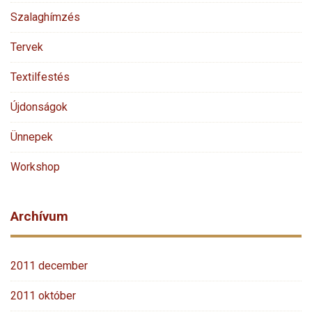
Szalaghímzés
Tervek
Textilfestés
Újdonságok
Ünnepek
Workshop
Archívum
2011 december
2011 október