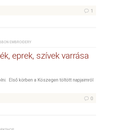
1
IBBON EMBROIDERY
k, eprek, szívek varrása
i. Első körben a Köszegen töltött napjaimról
0
RKSHOP