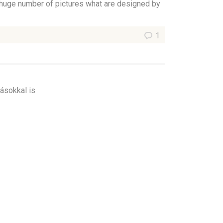
a huge number of pictures what are designed by
1
sokkal is