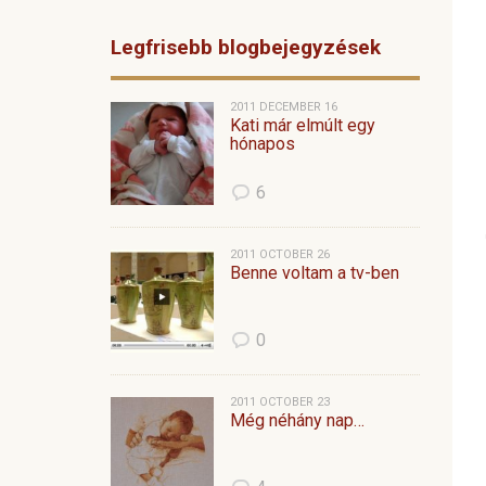
Legfrisebb blogbejegyzések
2011 DECEMBER 16
Kati már elmúlt egy
hónapos
6
2011 OCTOBER 26
Benne voltam a tv-ben
0
2011 OCTOBER 23
Még néhány nap…