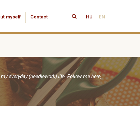
ut myself
Contact
HU
EN
 my everyday (needlework) life. Follow me here,