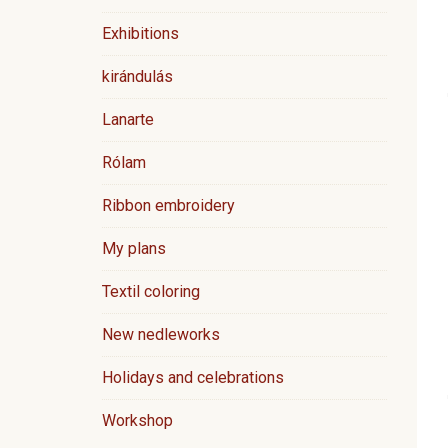
Exhibitions
kirándulás
Lanarte
Rólam
Ribbon embroidery
My plans
Textil coloring
New nedleworks
Holidays and celebrations
Workshop