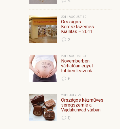
4
2011 AUGUST 10
Országos
Keresztszemes
Kiállítás – 2011
2
2011 AUGUST 04
Novemberben
várhatóan egyel
többen leszünk…
6
2011 JULY 29
Országos kézműves
seregszemle a
Vajdahunyad várban
0