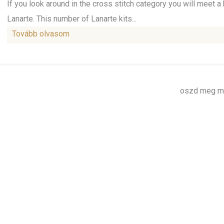
If you look around in the cross stitch category you will meet 
Lanarte. This number of Lanarte kits...
Tovább olvasom
oszd meg má