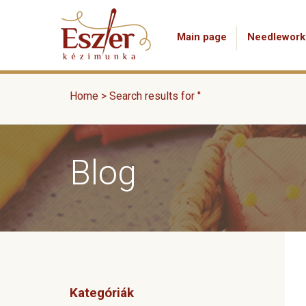
Main page
Needlework
Home
>
Search results for ''
Blog
Kategóriák