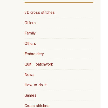
3D cross stitches
Offers
Family
Others
Embroidery
Quit – patchwork
News
How-to-do-it
Games
Cross stitches