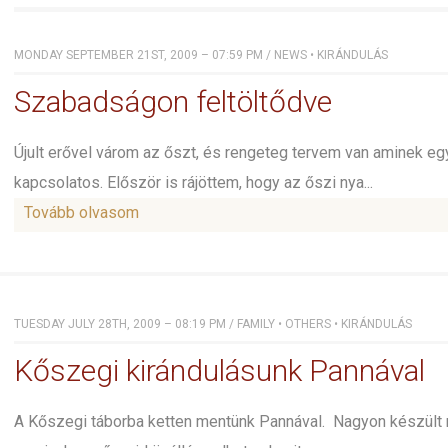
MONDAY SEPTEMBER 21ST, 2009 – 07:59 PM
/
NEWS
•
KIRÁNDULÁS
Szabadságon feltöltődve
Újult erővel várom az őszt, és rengeteg tervem van aminek 
kapcsolatos. Először is rájöttem, hogy az őszi nya...
Tovább olvasom
TUESDAY JULY 28TH, 2009 – 08:19 PM
/
FAMILY
•
OTHERS
•
KIRÁNDULÁS
Kőszegi kirándulásunk Pannával
A Kőszegi táborba ketten mentünk Pannával. Nagyon készült 