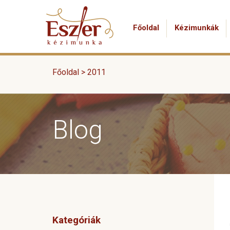
Főoldal
Kézimunkák
Főoldal >
2011
Blog
Kategóriák