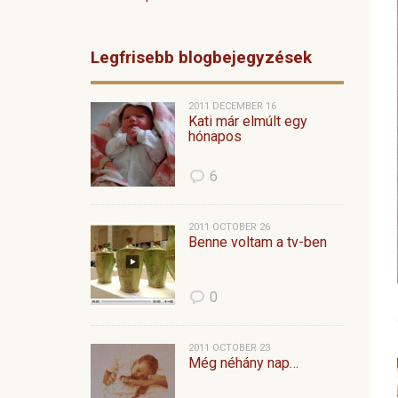
Legfrisebb blogbejegyzések
2011 DECEMBER 16
Kati már elmúlt egy
hónapos
6
2011 OCTOBER 26
Benne voltam a tv-ben
0
2011 OCTOBER 23
Még néhány nap…