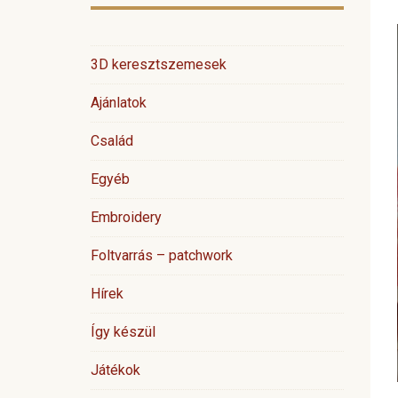
3D keresztszemesek
Ajánlatok
Család
Egyéb
Embroidery
Foltvarrás – patchwork
Hírek
Így készül
Játékok