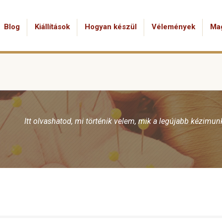
Blog
Kiállítások
Hogyan készül
Vélemények
Ma
Itt olvashatod, mi történik velem, mik a legújabb kézimu