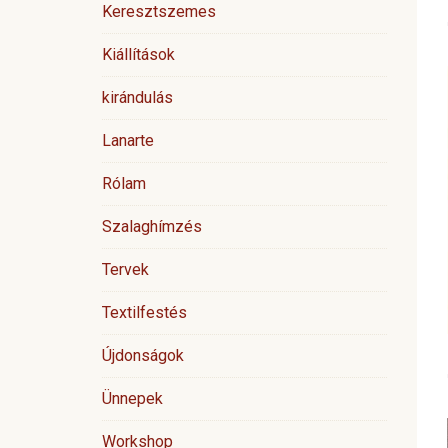
Keresztszemes
Kiállítások
kirándulás
Lanarte
Rólam
Szalaghímzés
Tervek
Textilfestés
Újdonságok
Ünnepek
Workshop