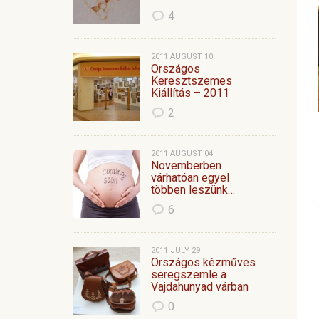
4
2011 AUGUST 10
Országos
Keresztszemes
Kiállítás – 2011
2
2011 AUGUST 04
Novemberben
várhatóan egyel
többen leszünk…
6
2011 JULY 29
Országos kézműves
seregszemle a
Vajdahunyad várban
0