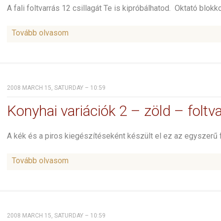
A fali foltvarrás 12 csillagát Te is kipróbálhatod. Oktató blok
Tovább olvasom
2008 MARCH 15, SATURDAY – 10:59
Konyhai variációk 2 – zöld – foltv
A kék és a piros kiegészítéseként készült el ez az egyszerű f
Tovább olvasom
2008 MARCH 15, SATURDAY – 10:59