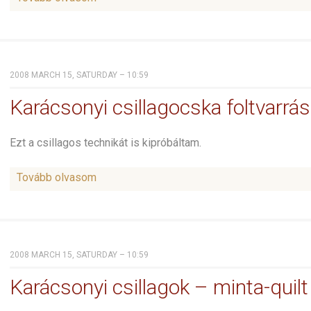
2008 MARCH 15, SATURDAY – 10:59
Karácsonyi csillagocska foltvarrás
Ezt a csillagos technikát is kipróbáltam.
Tovább olvasom
2008 MARCH 15, SATURDAY – 10:59
Karácsonyi csillagok – minta-quilt