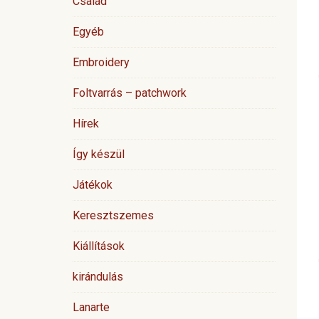
Család
Egyéb
Embroidery
Foltvarrás – patchwork
Hírek
Így készül
Játékok
Keresztszemes
Kiállítások
kirándulás
Lanarte