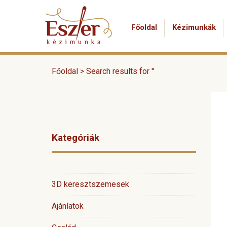
Főoldal
Kézimunkák
Főoldal >
Search results for ''
Kategóriák
3D keresztszemesek
Ajánlatok