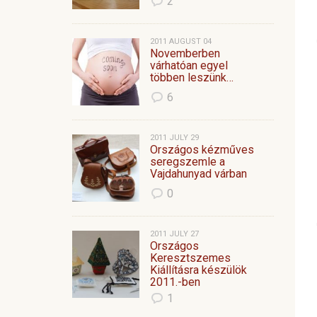
2
2011 AUGUST 04
Novemberben
várhatóan egyel
többen leszünk…
6
2011 JULY 29
Országos kézműves
seregszemle a
Vajdahunyad várban
0
2011 JULY 27
Országos
Keresztszemes
Kiállításra készülök
2011.-ben
1