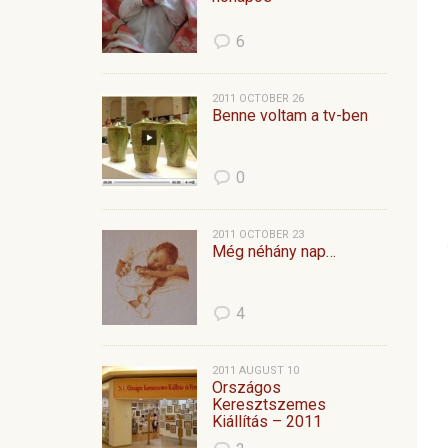
6
2011 OCTOBER 26
Benne voltam a tv-ben
0
2011 OCTOBER 23
Még néhány nap…
4
2011 AUGUST 10
Országos
Keresztszemes
Kiállítás – 2011