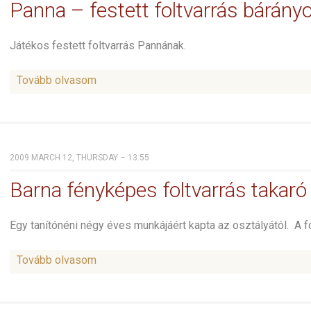
Panna – festett foltvarrás bárány
Játékos festett foltvarrás Pannának.
Tovább olvasom
2009 MARCH 12, THURSDAY – 13:55
Barna fényképes foltvarrás takaró
Egy tanítónéni négy éves munkájáért kapta az osztályától. A 
Tovább olvasom