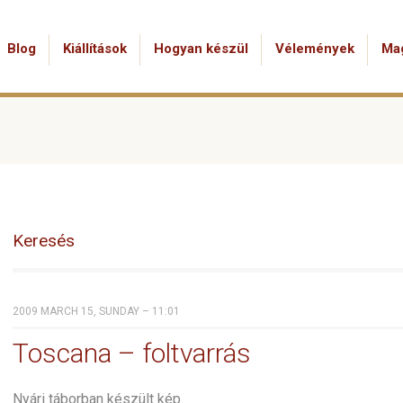
Blog
Kiállítások
Hogyan készül
Vélemények
Ma
Keresés
2009 MARCH 15, SUNDAY – 11:01
Toscana – foltvarrás
Nyári táborban készült kép.