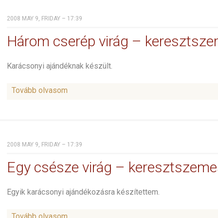
2008 MAY 9, FRIDAY – 17:39
Három cserép virág – keresztsz
Karácsonyi ajándéknak készült.
Tovább olvasom
2008 MAY 9, FRIDAY – 17:39
Egy csésze virág – keresztszeme
Egyik karácsonyi ajándékozásra készítettem.
Tovább olvasom