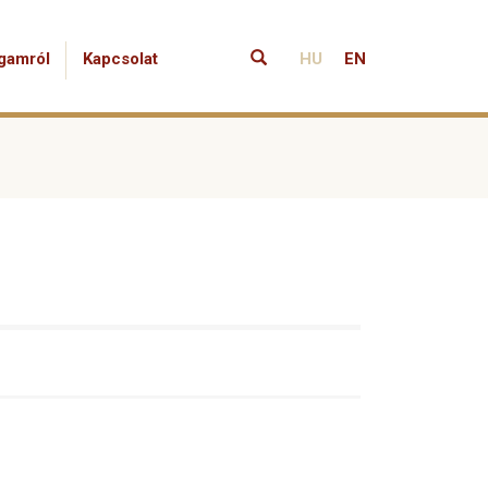
gamról
Kapcsolat
HU
EN