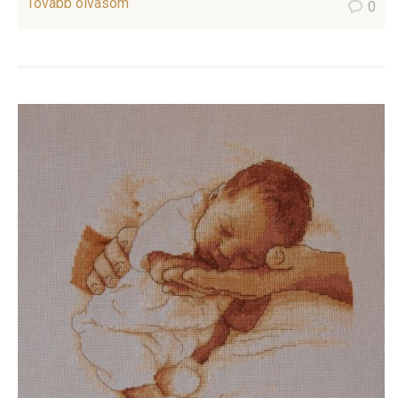
Tovább olvasom
0