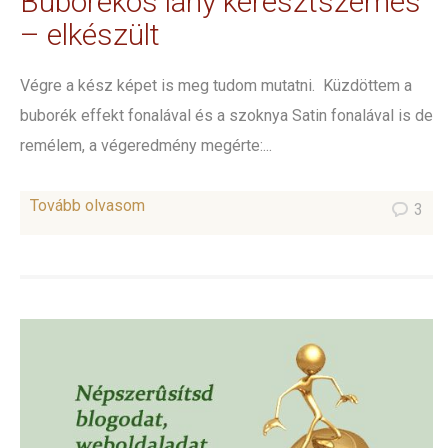
Buborékos lány keresztszemes
– elkészült
Végre a kész képet is meg tudom mutatni. Küzdöttem a
buborék effekt fonalával és a szoknya Satin fonalával is de
remélem, a végeredmény megérte:...
Tovább olvasom
3