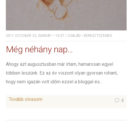
2011 OCTOBER 23, SUNDAY – 10:57
/
CSALÁD
•
KERESZTSZEMES
Még néhány nap…
Ahogy azt augusztusban már írtam, hamarosan egyel
többen leszünk. Ez az év viszont olyan gyorsan rohant,
hogy nem igazán volt időm ezzel a bloggal és...
Tovább olvasom
4