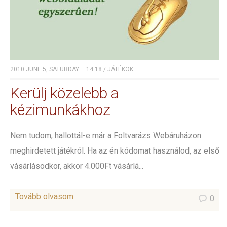
2010 JUNE 5, SATURDAY – 14:18
/
JÁTÉKOK
Kerülj közelebb a
kézimunkákhoz
Nem tudom, hallottál-e már a Foltvarázs Webáruházon
meghirdetett játékról. Ha az én kódomat használod, az első
vásárlásodkor, akkor 4.000Ft vásárlá...
Tovább olvasom
0