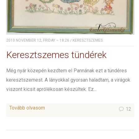
2010 NOVEMBER 12, FRIDAY – 18:26
/
KERESZTSZEMES
Keresztszemes tündérek
Még nyár közepén kezdtem el Pannának ezt a tündéres
keresztszemest. A lányokkal gyorsan haladtam, a virágok
viszont kicsit aprólékosan készültek. Ez...
Tovább olvasom
12