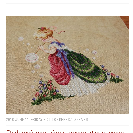
2010 JUNE 11, FRIDAY – 05:58
/
KERESZTSZEMES