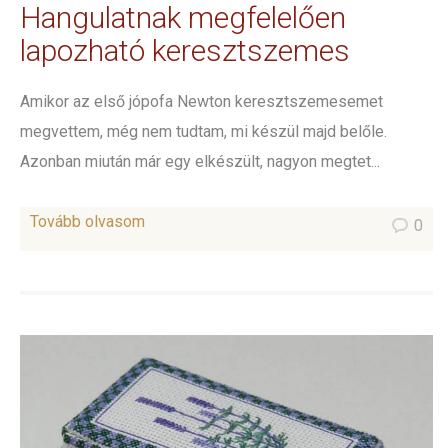
Hangulatnak megfelelően
lapozható keresztszemes
Amikor az első jópofa Newton keresztszemesemet
megvettem, még nem tudtam, mi készül majd belőle.
Azonban miután már egy elkészült, nagyon megtet...
Tovább olvasom
0