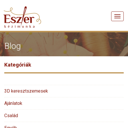
Men
Blog
Kategóriák
3D keresztszemesek
Ajánlatok
Család
Egyéb