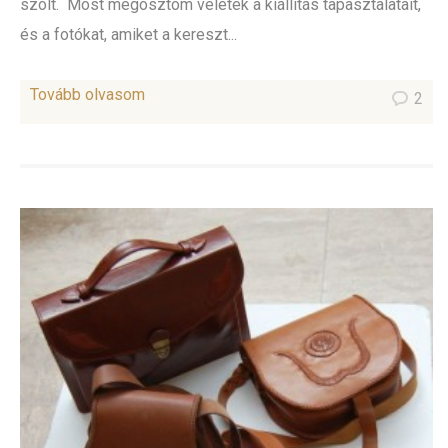
szólt. Most megosztom veletek a kiállítás tapasztalatait,
és a fotókat, amiket a kereszt...
Tovább olvasom
2