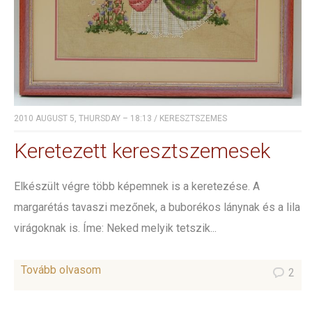
2010 AUGUST 5, THURSDAY – 18:13
/
KERESZTSZEMES
Keretezett keresztszemesek
Elkészült végre több képemnek is a keretezése. A
margarétás tavaszi mezőnek, a buborékos lánynak és a lila
virágoknak is. Íme: Neked melyik tetszik...
Tovább olvasom
2