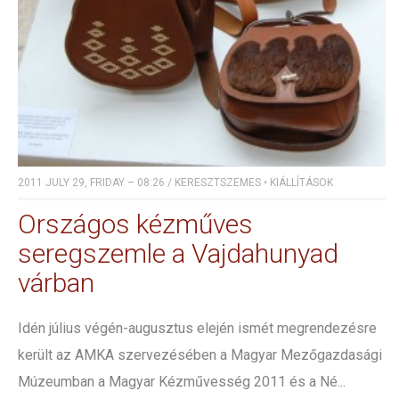
2011 JULY 29, FRIDAY – 08:26
/
KERESZTSZEMES
•
KIÁLLÍTÁSOK
Országos kézműves
seregszemle a Vajdahunyad
várban
Idén július végén-augusztus elején ismét megrendezésre
került az AMKA szervezésében a Magyar Mezőgazdasági
Múzeumban a Magyar Kézművesség 2011 és a Né...