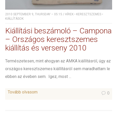
2010 SEPTEMBER 9, THURSDAY – 05:15
/
HÍREK
•
KERESZTSZEMES
•
KIÁLLÍTÁSOK
Kiállítási beszámoló – Campona
– Országos keresztszemes
kiállítás és verseny 2010
Természetesen, mint ahogyan az AMKA kiállításról, úgy az
országos keresztszemes kiállításról sem maradhattam le
ebben az éveben sem. Igez, most ...
Tovább olvasom
0