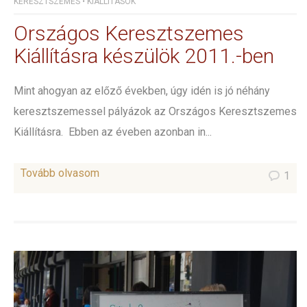
KERESZTSZEMES
•
KIÁLLÍTÁSOK
Országos Keresztszemes
Kiállításra készülök 2011.-ben
Mint ahogyan az előző években, úgy idén is jó néhány
keresztszemessel pályázok az Országos Keresztszemes
Kiállításra. Ebben az éveben azonban in...
Tovább olvasom
1