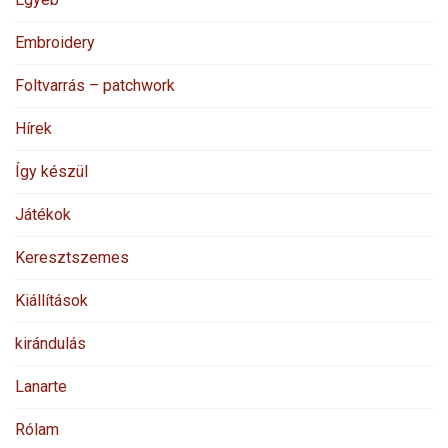
Embroidery
Foltvarrás – patchwork
Hírek
Így készül
Játékok
Keresztszemes
Kiállítások
kirándulás
Lanarte
Rólam