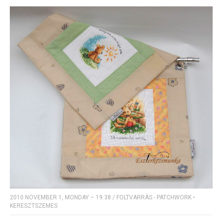
2010 NOVEMBER 1, MONDAY – 19:38
/
FOLTVARRÁS - PATCHWORK
•
KERESZTSZEMES