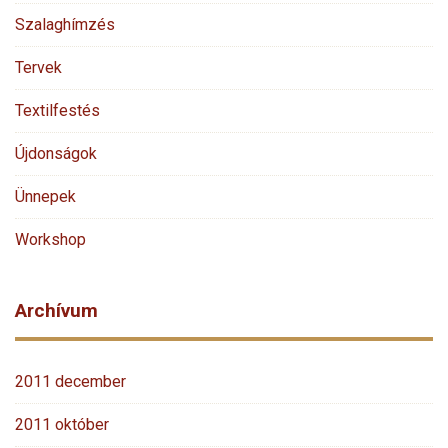
Szalaghímzés
Tervek
Textilfestés
Újdonságok
Ünnepek
Workshop
Archívum
2011 december
2011 október