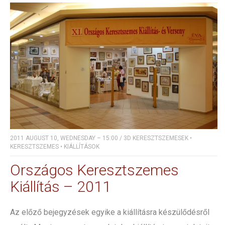
2011 AUGUST 10, WEDNESDAY – 15:00
/
3D KERESZTSZEMESEK
•
KERESZTSZEMES
•
KIÁLLÍTÁSOK
Országos Keresztszemes
Kiállítás – 2011
Az előző bejegyzések egyike a kiállításra készülődésről