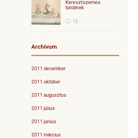
Keresztszemes
tündérek
12
Archívum
2011 december
2011 október
2011 augusztus
2011 július
2011 június
2011 március