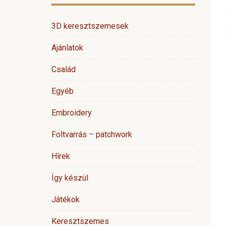
3D keresztszemesek
Ajánlatok
Család
Egyéb
Embroidery
Foltvarrás – patchwork
Hírek
Így készül
Játékok
Keresztszemes