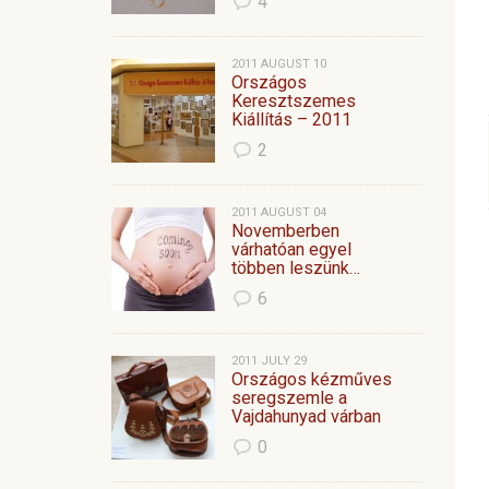
4
2011 AUGUST 10
Országos
Keresztszemes
Kiállítás – 2011
2
2011 AUGUST 04
Novemberben
várhatóan egyel
többen leszünk…
6
2011 JULY 29
Országos kézműves
seregszemle a
Vajdahunyad várban
0