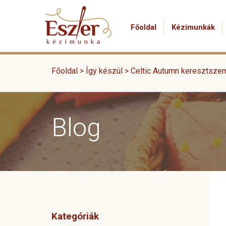
Főoldal
Kézimunkák
Főoldal >
Így készül
>
Celtic Autumn keresztsze
Blog
Kategóriák