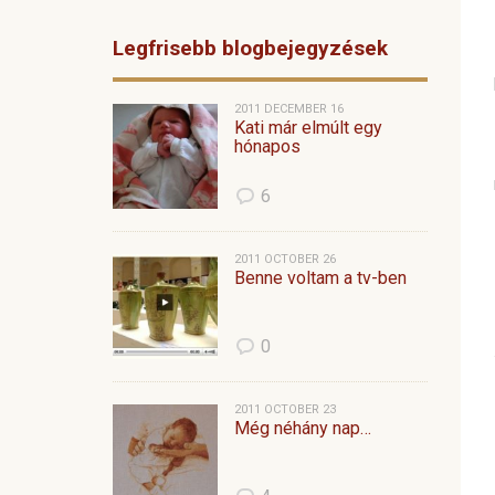
Legfrisebb blogbejegyzések
2011 DECEMBER 16
Kati már elmúlt egy
hónapos
6
2011 OCTOBER 26
Benne voltam a tv-ben
0
2011 OCTOBER 23
Még néhány nap…