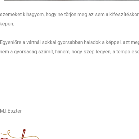
szemeket kihagyom, hogy ne törjön meg az sem a kifeszítéskor 
képen.
Egyenlőre a vártnál sokkal gyorsabban haladok a képpel, azt m
nem a gyorsaság számít, hanem, hogy szép legyen, a tempó ese
.
M.I.Eszter