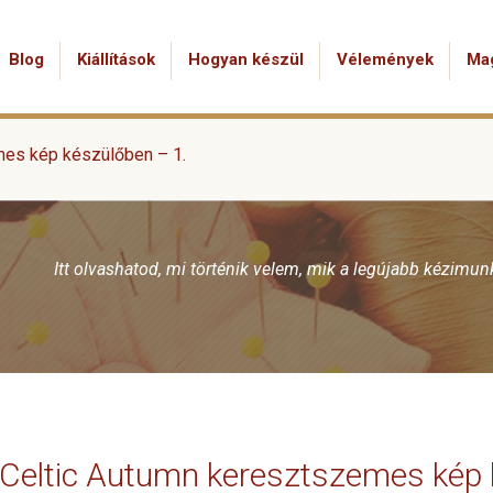
Blog
Kiállítások
Hogyan készül
Vélemények
Ma
mes kép készülőben – 1.
Itt olvashatod, mi történik velem, mik a legújabb kézimu
Celtic Autumn keresztszemes kép 