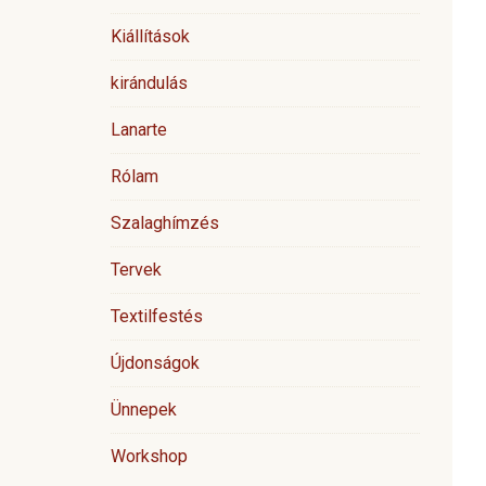
Kiállítások
kirándulás
Lanarte
Rólam
Szalaghímzés
Tervek
Textilfestés
Újdonságok
Ünnepek
Workshop