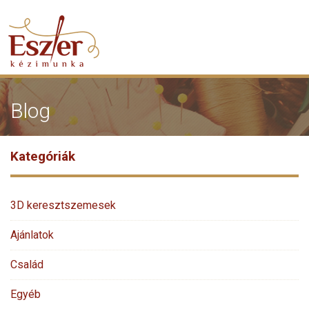
Blog
Kategóriák
3D keresztszemesek
Ajánlatok
Család
Egyéb