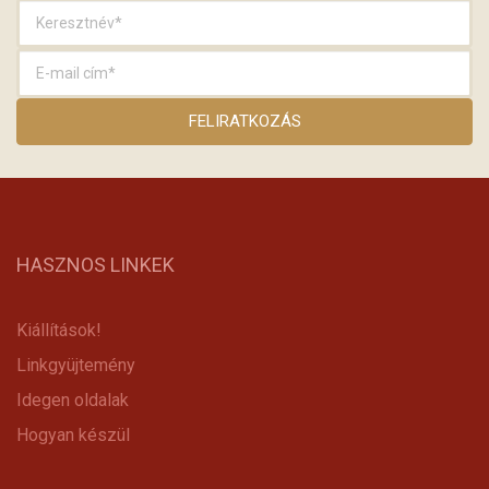
HASZNOS LINKEK
Kiállítások!
Linkgyüjtemény
Idegen oldalak
Hogyan készül