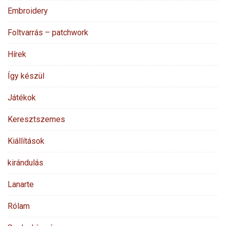
Embroidery
Foltvarrás – patchwork
Hírek
Így készül
Játékok
Keresztszemes
Kiállítások
kirándulás
Lanarte
Rólam