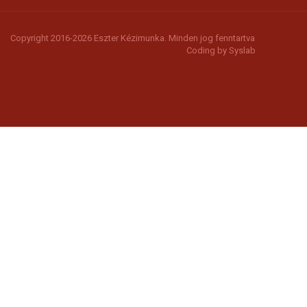
Copyright 2016-2026 Eszter Kézimunka. Minden jog fenntartva
Coding by
Syslab