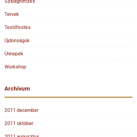
Szalaghímzés
Tervek
Textilfestés
Újdonságok
Ünnepek
Workshop
Archívum
2011 december
2011 október
2011 augusztus