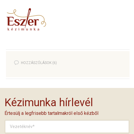
HOZZÁSZÓLÁSOK (6)
Kézimunka hírlevél
Értesülj a legfrisebb tartalmakról első kézből