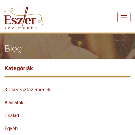
Men
Blog
Kategóriák
3D keresztszemesek
Ajánlatok
Család
Egyéb