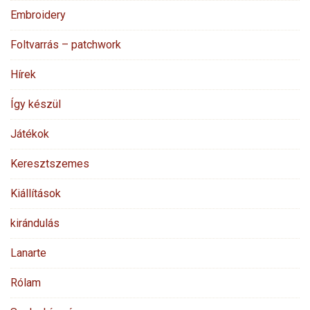
Embroidery
Foltvarrás – patchwork
Hírek
Így készül
Játékok
Keresztszemes
Kiállítások
kirándulás
Lanarte
Rólam