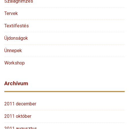
Szalaghímzés
Tervek
Textilfestés
Újdonságok
Ünnepek
Workshop
Archívum
2011 december
2011 október
2011 augusztus