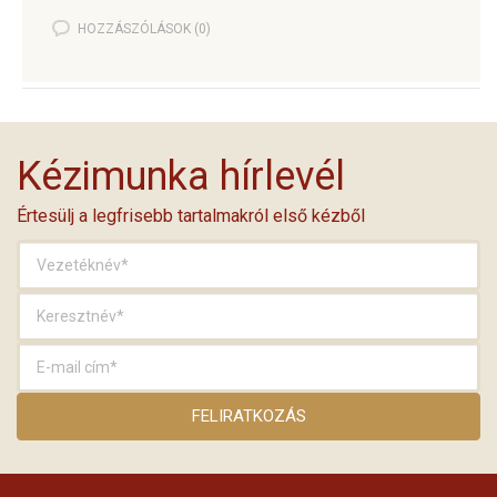
HOZZÁSZÓLÁSOK (0)
Kézimunka hírlevél
Értesülj a legfrisebb tartalmakról első kézből