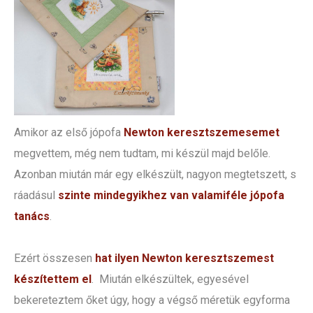
Amikor az első jópofa
Newton keresztszemesemet
megvettem, még nem tudtam, mi készül majd belőle.
Azonban miután már egy elkészült, nagyon megtetszett, s
ráadásul
szinte mindegyikhez van valamiféle jópofa
tanács
.
Ezért összesen
hat ilyen Newton keresztszemest
készítettem el
. Miután elkészültek, egyesével
bekereteztem őket úgy, hogy a végső méretük egyforma