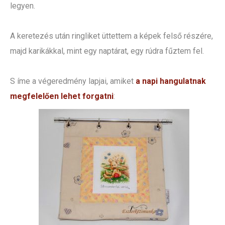
legyen.
A keretezés után ringliket üttettem a képek felső részére,
majd karikákkal, mint egy naptárat, egy rúdra fűztem fel.
S íme a végeredmény lapjai, amiket
a napi hangulatnak
megfelelően lehet forgatni
: