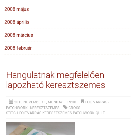
2008 május
2008 április
2008 március
2008 február
Hangulatnak megfelelően
lapozható keresztszemes
2010 NOVEMBER 1, MONDAY – 19:38
FOLTVARRÁS -
PATCHWORK
-
KERESZTSZEMES
CROSS
STITCH
FOLTVARRÁS
KERESZTSZEMES
PATCHWORK
QUILT